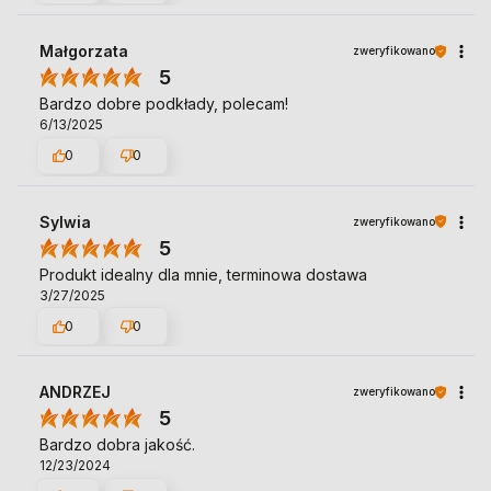
Małgorzata
zweryfikowano
5
Bardzo dobre podkłady, polecam!
6/13/2025
0
0
Sylwia
zweryfikowano
5
Produkt idealny dla mnie, terminowa dostawa
3/27/2025
0
0
ANDRZEJ
zweryfikowano
5
Bardzo dobra jakość.
12/23/2024