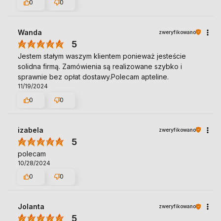
0
0
Wanda
zweryfikowano
5
Jestem stałym waszym klientem ponieważ jesteście
solidna firmą. Zamówienia są realizowane szybko i
sprawnie bez opłat dostawy.Polecam apteline.
11/19/2024
0
0
izabela
zweryfikowano
5
polecam
10/28/2024
0
0
Jolanta
zweryfikowano
5