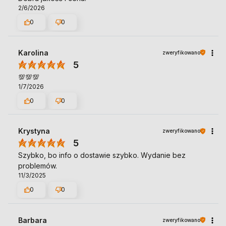
2/6/2026
0
0
Karolina
zweryfikowano
5
💯💯💯
1/7/2026
0
0
Krystyna
zweryfikowano
5
Szybko, bo info o dostawie szybko. Wydanie bez
problemów.
11/3/2025
0
0
Barbara
zweryfikowano