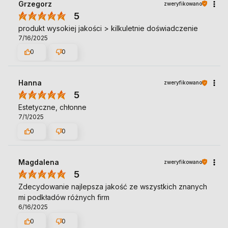
Grzegorz
zweryfikowano
5
produkt wysokiej jakości > kilkuletnie doświadczenie
7/16/2025
0
0
Hanna
zweryfikowano
5
Estetyczne, chłonne
7/1/2025
0
0
Magdalena
zweryfikowano
5
Zdecydowanie najlepsza jakość ze wszystkich znanych
mi podkładów różnych firm
6/16/2025
0
0