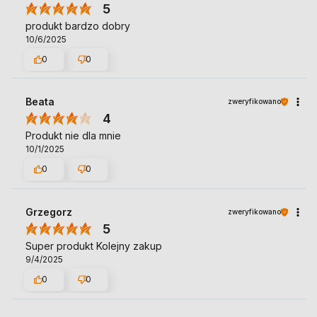
5
produkt bardzo dobry
10/6/2025
0
0
Beata
zweryfikowano
4
Produkt nie dla mnie
10/1/2025
0
0
Grzegorz
zweryfikowano
5
Super produkt Kolejny zakup
9/4/2025
0
0