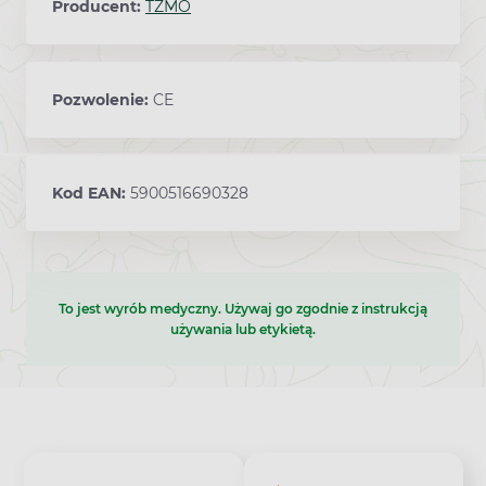
Producent:
TZMO
Pozwolenie:
CE
Kod EAN:
5900516690328
To jest wyrób medyczny. Używaj go zgodnie z instrukcją
używania lub etykietą.