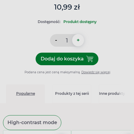
10,99 zł
Dostępność:
Produkt dostępny
-
+
Dodaj do koszyka
Dodaj do koszyka Seni Soft,
Podana cena jest ceną maksymalną.
Dowiedz się więcej
Popularne
Produkty z tej serii
Inne produkty z kat
High-contrast mode