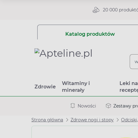
20 000 produkt
Katalog produktów
Witaminy i
Leki n
Zdrowie
minerały
recept
Nowości
Zestawy p
Strona główna
Zdrowe nogi i stopy
Odciski