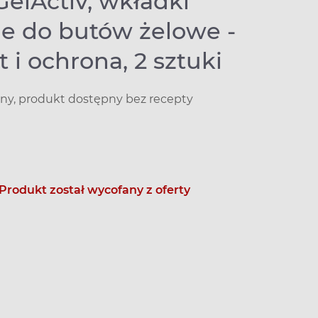
GelActiv, wkładki
e do butów żelowe -
 i ochrona, 2 sztuki
y, produkt dostępny bez recepty
Produkt został wycofany z oferty