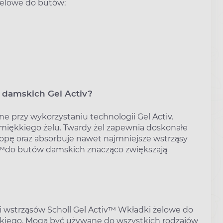
żelowe do butów:
 damskich Gel Activ?
e przy wykorzystaniu technologii Gel Activ.
 miękkiego żelu. Twardy żel zapewnia doskonałe
stopę oraz absorbuje nawet najmniejsze wstrząsy
tiv™do butów damskich znacząco zwiększają
cji wstrząsów Scholl Gel Activ™ Wkładki żelowe do
kiego. Mogą być używane do wszystkich rodzajów