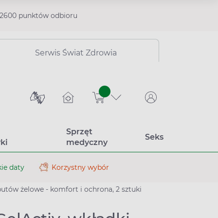
2600 punktów odbioru
Serwis Świat Zdrowia
sztuk
Sprzęt
Seks
ki
medyczny
ie daty
Korzystny wybór
butów żelowe - komfort i ochrona, 2 sztuki