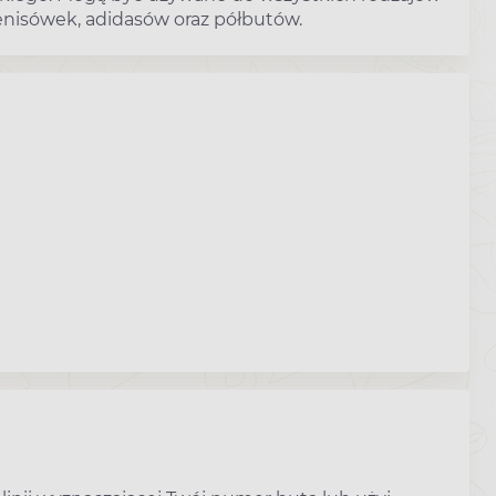
enisówek, adidasów oraz półbutów.