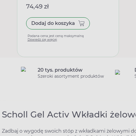
74,49 zł
Dodaj do koszyka
Podana cena jest ceną maksymalną
Dowiedz się więcej
20 tys. produktów
Szeroki asortyment produktów
Scholl Gel Activ Wkładki żelowe
Zadbaj o wygodę swoich stóp z wkładkami żelowymi do b