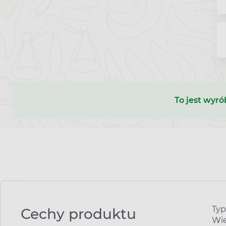
To jest wyró
Typ
Cechy produktu
Wie