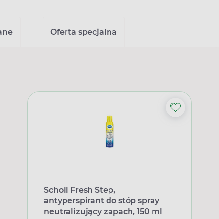
ane
Oferta specjalna
Scholl Fresh Step,
antyperspirant do stóp spray
neutralizujący zapach, 150 ml