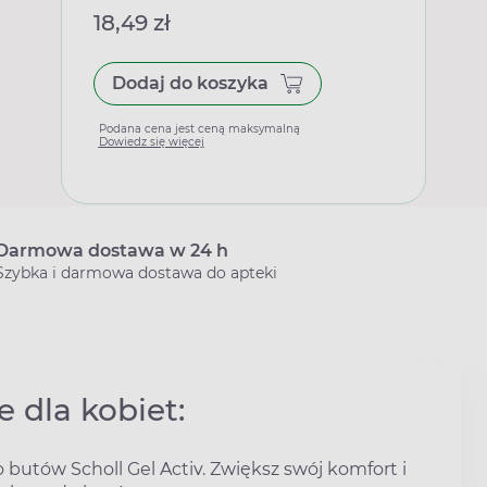
18,49 zł
Dodaj do koszyka
Podana cena jest ceną maksymalną
Dowiedz się więcej
Darmowa dostawa w 24 h
Szybka i darmowa dostawa do apteki
 dla kobiet:
utów Scholl Gel Activ. Zwiększ swój komfort i