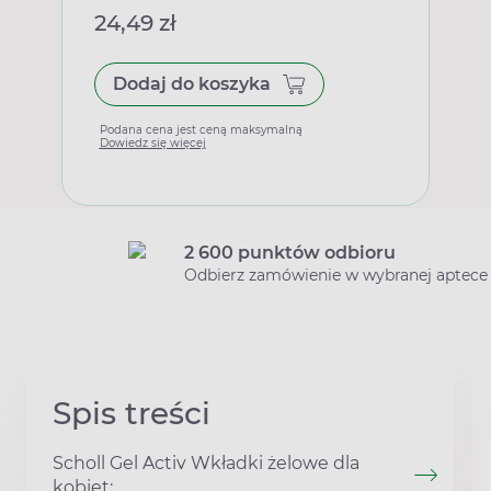
24,49 zł
Dodaj do koszyka
Podana cena jest ceną maksymalną
Dowiedz się więcej
2 600 punktów odbioru
Odbierz zamówienie w wybranej aptece
Spis treści
Scholl Gel Activ Wkładki żelowe dla
kobiet: