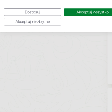
Dostosuj
Akceptuj wszystko
Akceptuj niezbędne