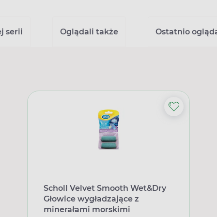
 serii
Oglądali także
Ostatnio ogląd
Scholl Velvet Smooth Wet&Dry
Głowice wygładzające z
minerałami morskimi