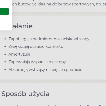
płaskich butów. Są idealne do butów sportowych, np. t
Działanie
Zapobiegają nadmiernemu uciskowi stopy
Zwiększają uczucie komfortu
Amortyzują
Zapewniają wsparcie dla stopy
Absorbują wstrząsy na pięcie i podbiciu
Sposób użycia