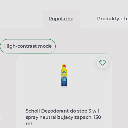
Popularne
Produkty z tej
High-contrast mode
Scholl Dezodorant do stóp 3 w 1
spray neutralizujący zapach, 150
ml