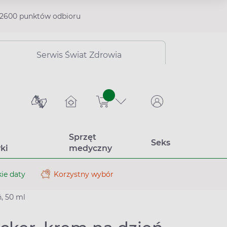
2600 punktów odbioru
Serwis Świat Zdrowia
sztuk
Sprzęt
Seks
ki
medyczny
ie daty
Korzystny wybór
, 50 ml