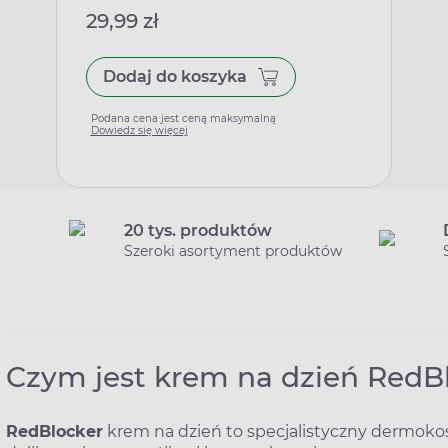
29,99 zł
Dodaj do koszyka
Podana cena jest ceną maksymalną
Dowiedz się więcej
20 tys. produktów
Szeroki asortyment produktów
Czym jest krem na dzień RedB
RedBlocker
krem na dzień to specjalistyczny dermoko