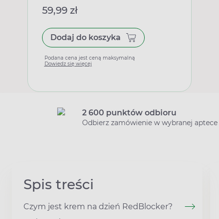
59,99 zł
Dodaj do koszyka
Podana cena jest ceną maksymalną
Dowiedz się więcej
2 600 punktów odbioru
Odbierz zamówienie w wybranej aptece
Spis treści
Czym jest krem na dzień RedBlocker?