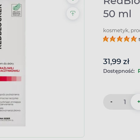
RedBlo
50 ml
kosmetyk, pro
31,99 zł
Dostępność:
-