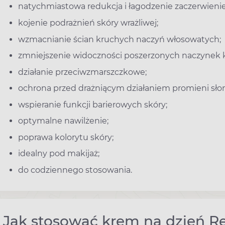
natychmiastowa redukcja i łagodzenie zaczerwieni
kojenie podrażnień skóry wrażliwej;
wzmacnianie ścian kruchych naczyń włosowatych;
zmniejszenie widoczności poszerzonych naczynek 
działanie przeciwzmarszczkowe;
ochrona przed drażniącym działaniem promieni sło
wspieranie funkcji barierowych skóry;
optymalne nawilżenie;
poprawa kolorytu skóry;
idealny pod makijaż;
do codziennego stosowania.
Jak stosować krem na dzień R