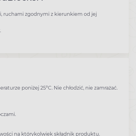
yi, ruchami zgodnymi z kierunkiem od jej
.
urze poniżej 25°C. Nie chłodzić, nie zamrażać.
oczami.
wości na którykolwiek składnik produktu.