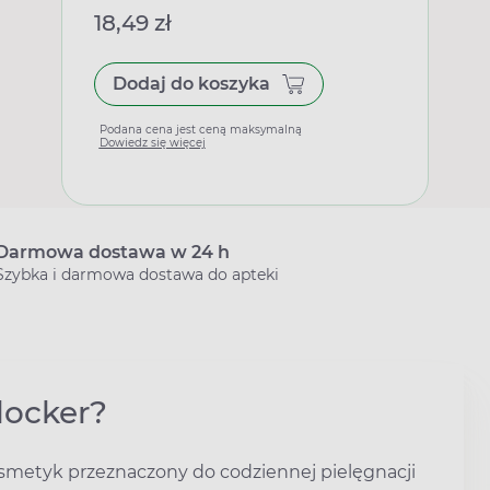
18,49 zł
Dodaj do koszyka
Podana cena jest ceną maksymalną
Dowiedz się więcej
Darmowa dostawa w 24 h
Szybka i darmowa dostawa do apteki
locker?
smetyk przeznaczony do codziennej pielęgnacji