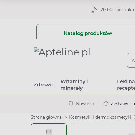
20 000 produkt
Katalog produktów
Witaminy i
Leki n
Zdrowie
minerały
recept
Nowości
Zestawy p
Strona główna
Kosmetyki i dermokosmetyki