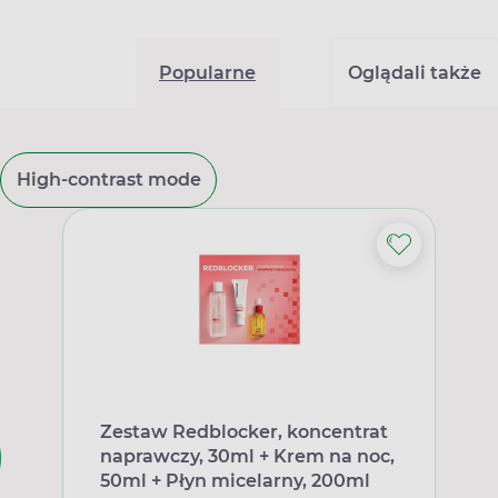
Popularne
Oglądali także
High-contrast mode
Zestaw Redblocker, koncentrat
naprawczy, 30ml + Krem na noc,
50ml + Płyn micelarny, 200ml