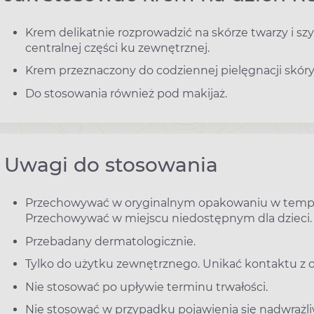
Krem delikatnie rozprowadzić na skórze twarzy i sz
centralnej części ku zewnętrznej.
Krem przeznaczony do codziennej pielęgnacji skóry
Do stosowania również pod makijaż.
Uwagi do stosowania
Przechowywać w oryginalnym opakowaniu w temperat
Przechowywać w miejscu niedostępnym dla dzieci.
Przebadany dermatologicznie.
Tylko do użytku zewnętrznego. Unikać kontaktu z 
Nie stosować po upływie terminu trwałości.
Nie stosować w przypadku pojawienia się nadwrażli