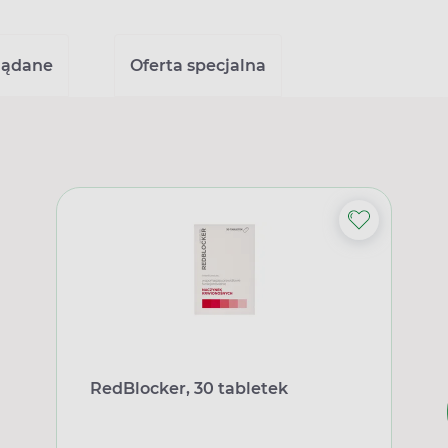
lądane
Oferta specjalna
RedBlocker, 30 tabletek