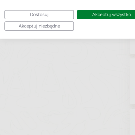
Dostosuj
Akceptuj wszystko
Akceptuj niezbędne