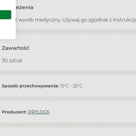
Ostrzeżenia
To jest wyrób medyczny. Używaj go zgodnie z instrukcją
Zawartość
30 sztuk
Sposób przechowywania:
15°C - 25°C
Producent:
DRYLOCK