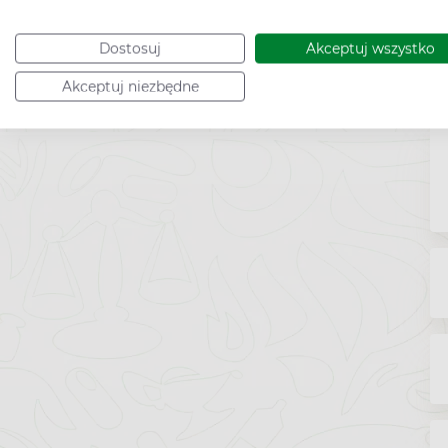
Dostosuj
Akceptuj wszystko
Akceptuj niezbędne