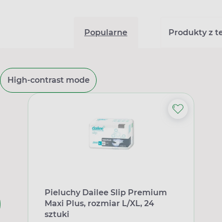
Popularne
Produkty z tej
High-contrast mode
Pieluchy Dailee Slip Premium
Maxi Plus, rozmiar L/XL, 24
sztuki