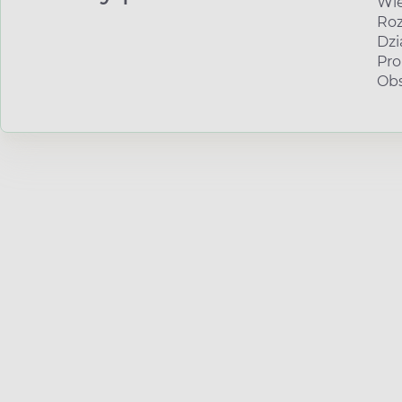
Wie
Roz
Dzi
Pro
Obs