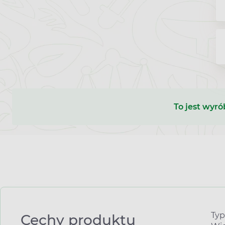
To jest wyró
Typ
Cechy produktu