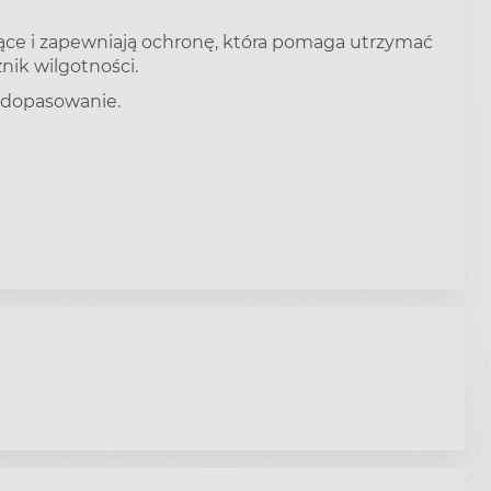
jące i zapewniają ochronę, która pomaga utrzymać
ik wilgotności.
 dopasowanie.