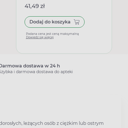
41,49 zł
Dodaj do koszyka
Podana cena jest ceną maksymalną
Dowiedz się więcej
Darmowa dostawa w 24 h
Szybka i darmowa dostawa do apteki
orosłych, leżących osób z ciężkim lub ostrym