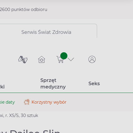
2600 punktów odbioru
Serwis Świat Zdrowia
sztuk
Sprzęt
Seks
ki
medyczny
ie daty
Korzystny wybór
, r. XS/S, 30 sztuk