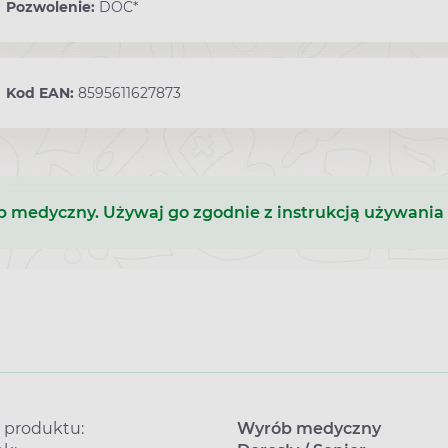
Pozwolenie:
DOC*
Kod EAN:
8595611627873
b medyczny. Używaj go zgodnie z instrukcją używania 
 produktu:
Wyrób medyczny