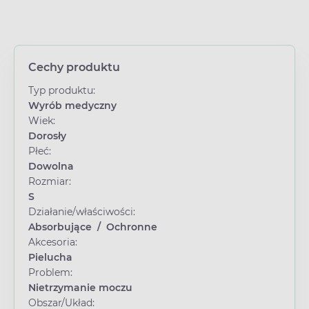
Cechy produktu
Typ produktu:
Wyrób medyczny
Wiek:
Dorosły
Płeć:
Dowolna
Rozmiar:
S
Działanie/właściwości:
Absorbujące
/
Ochronne
Akcesoria:
Pielucha
Problem:
Nietrzymanie moczu
Obszar/Układ: