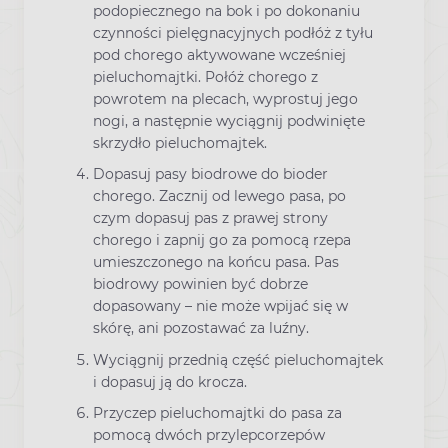
podopiecznego na bok i po dokonaniu
czynności pielęgnacyjnych podłóż z tyłu
pod chorego aktywowane wcześniej
pieluchomajtki. Połóż chorego z
powrotem na plecach, wyprostuj jego
nogi, a następnie wyciągnij podwinięte
skrzydło pieluchomajtek.
Dopasuj pasy biodrowe do bioder
chorego. Zacznij od lewego pasa, po
czym dopasuj pas z prawej strony
chorego i zapnij go za pomocą rzepa
umieszczonego na końcu pasa. Pas
biodrowy powinien być dobrze
dopasowany – nie może wpijać się w
skórę, ani pozostawać za luźny.
Wyciągnij przednią część pieluchomajtek
i dopasuj ją do krocza.
Przyczep pieluchomajtki do pasa za
pomocą dwóch przylepcorzepów