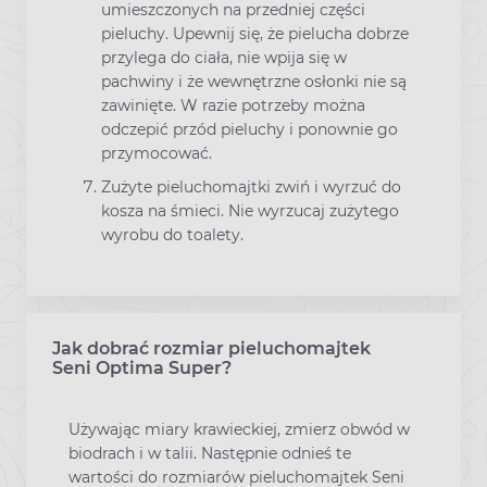
umieszczonych na przedniej części
pieluchy. Upewnij się, że pielucha dobrze
przylega do ciała, nie wpija się w
pachwiny i że wewnętrzne osłonki nie są
zawinięte. W razie potrzeby można
odczepić przód pieluchy i ponownie go
przymocować.
Zużyte pieluchomajtki zwiń i wyrzuć do
kosza na śmieci. Nie wyrzucaj zużytego
wyrobu do toalety.
Jak dobrać rozmiar pieluchomajtek
Seni Optima Super?
Używając miary krawieckiej, zmierz obwód w
biodrach i w talii. Następnie odnieś te
wartości do rozmiarów pieluchomajtek Seni