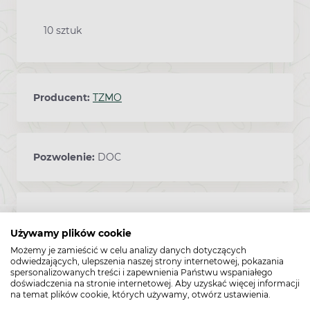
10 sztuk
Producent:
TZMO
Pozwolenie:
DOC
Kod EAN:
5900516697013
Używamy plików cookie
Możemy je zamieścić w celu analizy danych dotyczących
odwiedzających, ulepszenia naszej strony internetowej, pokazania
spersonalizowanych treści i zapewnienia Państwu wspaniałego
doświadczenia na stronie internetowej. Aby uzyskać więcej informacji
To jest wyrób medyczny. Używaj go zgodnie z instrukcją
na temat plików cookie, których używamy, otwórz ustawienia.
używania lub etykietą.