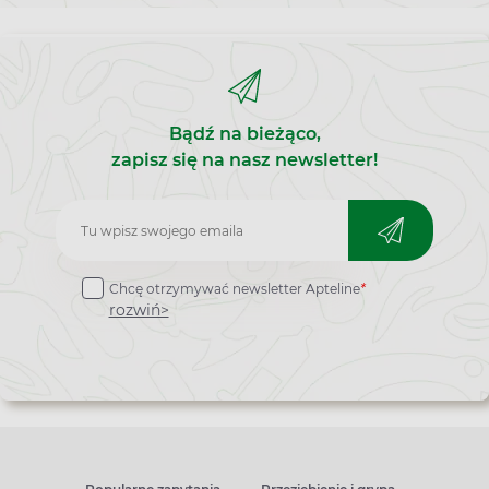
Bądź na bieżąco,
zapisz się na nasz newsletter!
Zapisz
do
Chcę otrzymywać newsletter Apteline
*
newslettera
rozwiń>