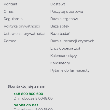
Kontakt
Dostawa
O nas
Poczytaj o zdrowiu
Regulamin
Baza alergenów
Polityka prywatności
Baza aptek
Ustawienia prywatności
Baza badań
Pomoc
Baza substancji czynnych
Encyklopedia ziół
Kalendarz ciąży
Kalkulatory
Pytanie do farmaceuty
Skontaktuj się z nami
+48 800 800 600
Dni robocze 8:00-18:00
Napisz do nas
Dni robocze 8:00-18:00