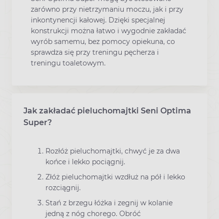
zarówno przy nietrzymaniu moczu, jak i przy
inkontynencji kałowej. Dzięki specjalnej
konstrukcji można łatwo i wygodnie zakładać
wyrób samemu, bez pomocy opiekuna, co
sprawdza się przy treningu pęcherza i
treningu toaletowym.
Jak zakładać pieluchomajtki Seni Optima
Super?
Rozłóż pieluchomajtki, chwyć je za dwa
końce i lekko pociągnij.
Złóż pieluchomajtki wzdłuż na pół i lekko
rozciągnij.
Stań z brzegu łóżka i zegnij w kolanie
jedną z nóg chorego. Obróć