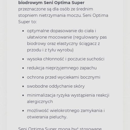
biodrowym Seni Optima Super
przeznaczone są dla osób ze średnim
stopniem nietrzymania moczu. Seni Optima
Super to:
optymalne dopasowanie do ciała i
ułatwione mocowanie (regulowany pas
biodrowy oraz elastyczny ściągacz z
przodu i z tyłu wyrobu)
wysoka chłonność i poczucie suchości
redukcja nieprzyjemnego zapachu
ochrona przed wyciekami bocznymi
swobodne oddychanie skóry
minimalizacja ryzyka wystąpienia reakcji
alergicznych
możliwość wielokrotnego zamykania i
otwierania pieluchy.
Seni Optima Super mogą być stosowane