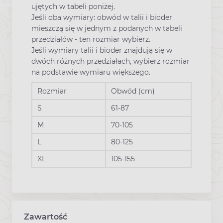
ujętych w tabeli poniżej.
Jeśli oba wymiary: obwód w talii i bioder
mieszczą się w jednym z podanych w tabeli
przedziałów - ten rozmiar wybierz.
Jeśli wymiary talii i bioder znajdują się w
dwóch różnych przedziałach, wybierz rozmiar
na podstawie wymiaru większego.
Rozmiar
Obwód (cm)
S
61-87
M
70-105
L
80-125
XL
105-155
Zawartość