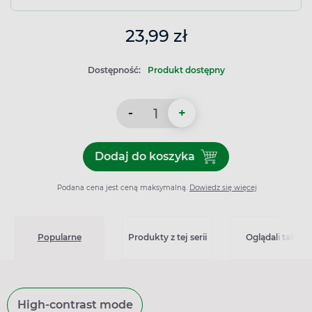
23,99 zł
Dostępność:
Produkt dostępny
-
+
Dodaj do koszyka
Dodaj do koszyka Pielucho
Podana cena jest ceną maksymalną.
Dowiedz się więcej
Popularne
Produkty z tej serii
Oglądali także
High-contrast mode