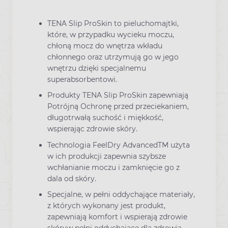
TENA Slip ProSkin to pieluchomajtki,
które, w przypadku wycieku moczu,
chłoną mocz do wnętrza wkładu
chłonnego oraz utrzymują go w jego
wnętrzu dzięki specjalnemu
superabsorbentowi.
Produkty TENA Slip ProSkin zapewniają
Potrójną Ochronę przed przeciekaniem,
długotrwałą suchość i miękkość,
wspierając zdrowie skóry.
Technologia FeelDry AdvancedTM użyta
w ich produkcji zapewnia szybsze
wchłanianie moczu i zamknięcie go z
dala od skóry.
Specjalne, w pełni oddychające materiały,
z których wykonany jest produkt,
zapewniają komfort i wspierają zdrowie
skóryw pełni oddychające dla zdrowia