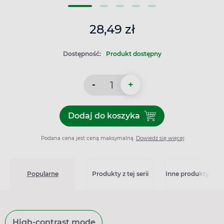
28,49 zł
Dostępność:
Produkt dostępny
-
+
Dodaj do koszyka
Dodaj do koszyka Pieluchoma
Podana cena jest ceną maksymalną.
Dowiedz się więcej
Popularne
Produkty z tej serii
Inne produkty z kat
High-contrast mode