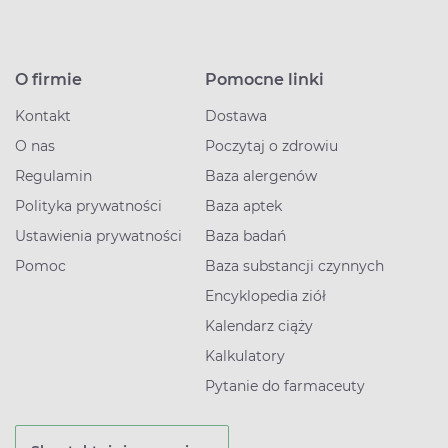
O firmie
Pomocne linki
Kontakt
Dostawa
O nas
Poczytaj o zdrowiu
Regulamin
Baza alergenów
Polityka prywatności
Baza aptek
Ustawienia prywatności
Baza badań
Pomoc
Baza substancji czynnych
Encyklopedia ziół
Kalendarz ciąży
Kalkulatory
Pytanie do farmaceuty