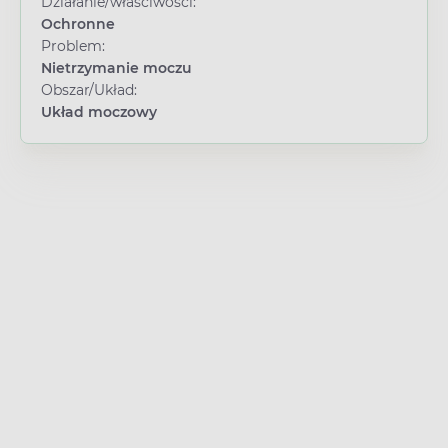
Działanie/właściwości:
Ochronne
Problem:
Nietrzymanie moczu
Obszar/Układ:
Układ moczowy