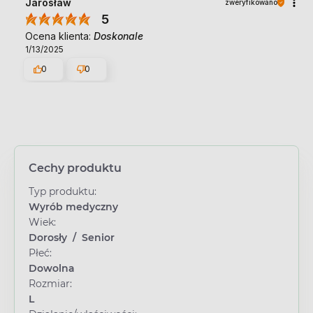
Jarosław
zweryfikowano
5
Ocena klienta:
Doskonale
1/13/2025
0
0
Cechy produktu
Typ produktu:
Wyrób medyczny
Wiek:
Dorosły
/
Senior
Płeć:
Dowolna
Rozmiar:
L