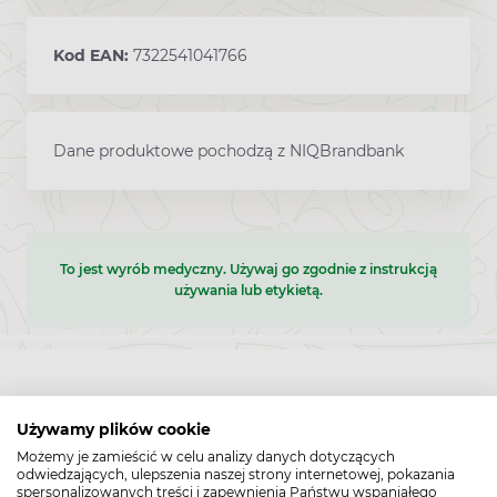
Kod EAN:
7322541041766
Dane produktowe pochodzą z NIQBrandbank
To jest wyrób medyczny. Używaj go zgodnie z instrukcją
używania lub etykietą.
Używamy plików cookie
5
Możemy je zamieścić w celu analizy danych dotyczących
100%
odwiedzających, ulepszenia naszej strony internetowej, pokazania
spersonalizowanych treści i zapewnienia Państwu wspaniałego
4
0%