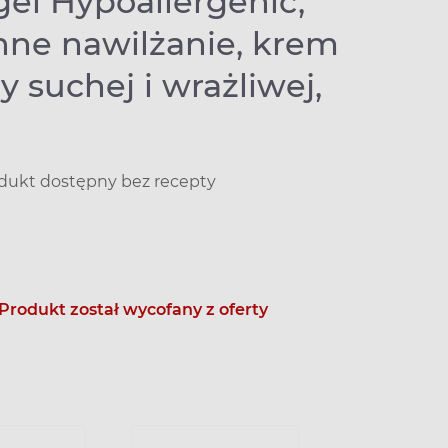
gel Hypoallergenic,
nne nawilżanie, krem
y suchej i wrażliwej,
dukt dostępny bez recepty
Produkt został wycofany z oferty