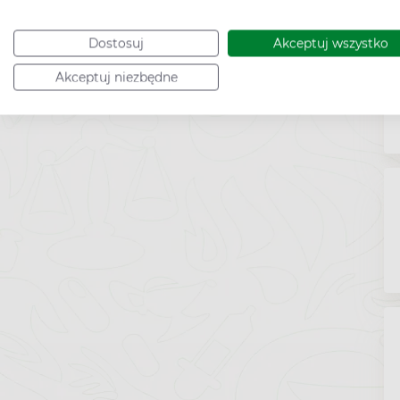
Dostosuj
Akceptuj wszystko
Akceptuj niezbędne