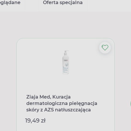
oglądane
Oferta specjalna
Ziaja Med, Kuracja
dermatologiczna pielęgnacja
skóry z AZS natłuszczająca
emulsja do ciała, 400 ml
19,49 zł