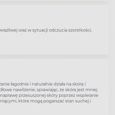
ażliwej oraz w sytuacji odczucia szorstkości,
nie łagodnie i naturalnie działa na skórę i
łowe nawilżenie, sprawiając, że skóra jest mniej
 naprawę przesuszonej skóry poprzez wspieranie
żniącymi, które mogą pogarszać stan suchej i