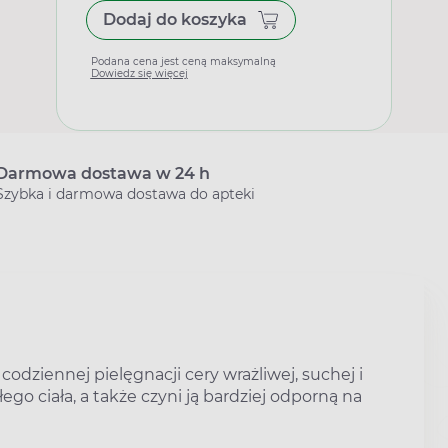
Dodaj do koszyka
Podana cena jest ceną maksymalną
Dowiedz się więcej
Darmowa dostawa w 24 h
Szybka i darmowa dostawa do apteki
codziennej pielęgnacji cery wrażliwej, suchej i
łego ciała, a także czyni ją bardziej odporną na