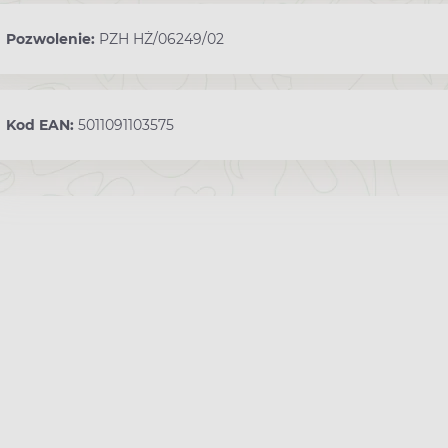
Pozwolenie:
PZH HŻ/06249/02
Kod EAN:
5011091103575