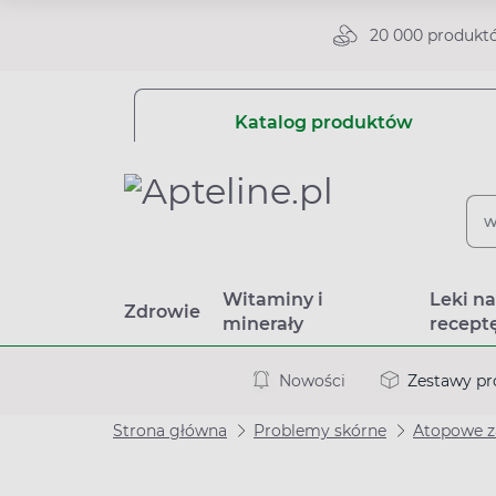
20 000 produkt
Katalog produktów
Witaminy i
Leki n
Zdrowie
minerały
recept
Nowości
Zestawy p
Strona główna
Problemy skórne
Atopowe z