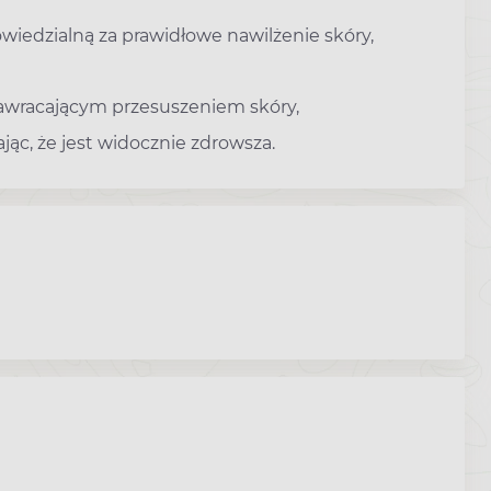
iedzialną za prawidłowe nawilżenie skóry,
nawracającym przesuszeniem skóry,
ając, że jest widocznie zdrowsza.