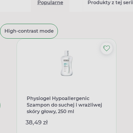
Popularne
Produkty z tej seri
High-contrast mode
Physiogel Hypoallergenic
Szampon do suchej i wrażliwej
skóry głowy, 250 ml
38,49 zł