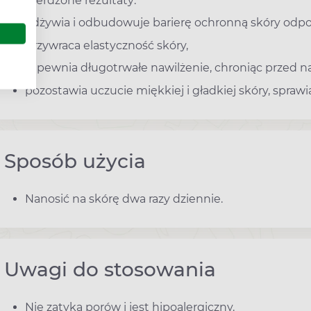
Potwierdzone rezultaty:
odżywia i odbudowuje barierę ochronną skóry odpow
przywraca elastyczność skóry,
zapewnia długotrwałe nawilżenie, chroniąc przed 
pozostawia uczucie miękkiej i gładkiej skóry, sprawi
Sposób użycia
Nanosić na skórę dwa razy dziennie.
Uwagi do stosowania
Nie zatyka porów i jest hipoalergiczny.