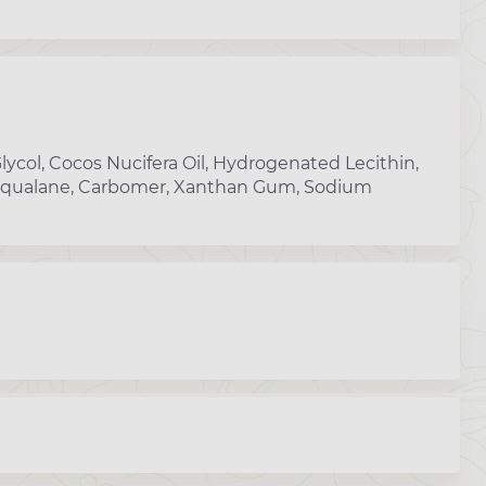
Glycol, Cocos Nucifera Oil, Hydrogenated Lecithin,
 Squalane, Carbomer, Xanthan Gum, Sodium