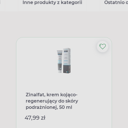
i
Inne produkty z kategorii
Ostatnio 
Zinalfat, krem kojąco-
regenerujący do skóry
podrażnionej, 50 ml
47,99 zł