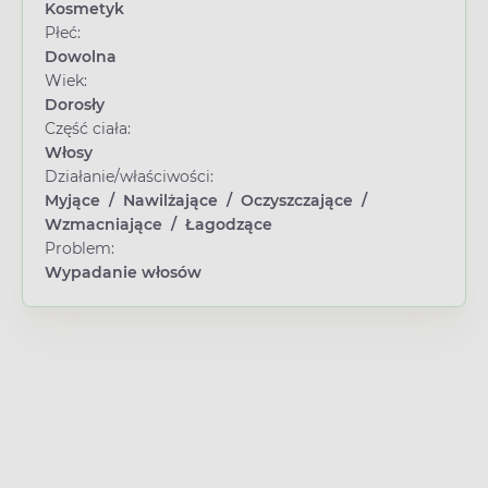
Kosmetyk
Płeć:
Dowolna
Wiek:
Dorosły
Część ciała:
Włosy
Działanie/właściwości:
Myjące
/
Nawilżające
/
Oczyszczające
/
Wzmacniające
/
Łagodzące
Problem:
Wypadanie włosów