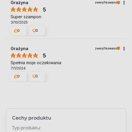
Grażyna
zweryfikowano
5
Super szampon
3/10/2025
0
0
Grażyna
zweryfikowano
5
Spełnia moje oczekiwania
7/1/2024
0
0
Cechy produktu
Typ produktu: