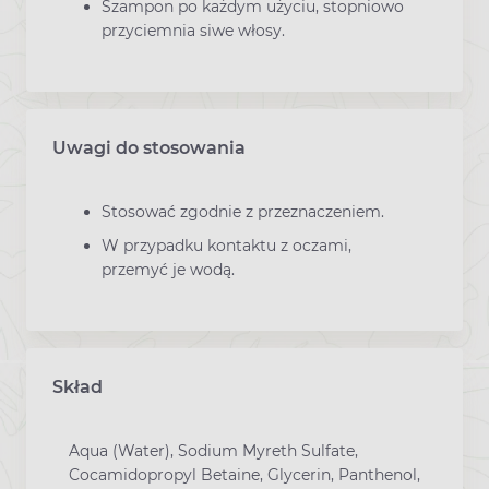
Szampon po każdym użyciu, stopniowo
przyciemnia siwe włosy.
Uwagi do stosowania
Stosować zgodnie z przeznaczeniem.
W przypadku kontaktu z oczami,
przemyć je wodą.
Skład
Aqua (Water), Sodium Myreth Sulfate,
Cocamidopropyl Betaine, Glycerin, Panthenol,