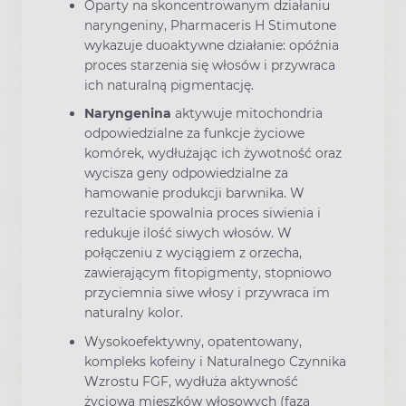
Oparty na skoncentrowanym działaniu
naryngeniny, Pharmaceris H Stimutone
wykazuje duoaktywne działanie: opóźnia
proces starzenia się włosów i przywraca
ich naturalną pigmentację.
Naryngenina
aktywuje mitochondria
odpowiedzialne za funkcje życiowe
komórek, wydłużając ich żywotność oraz
wycisza geny odpowiedzialne za
hamowanie produkcji barwnika. W
rezultacie spowalnia proces siwienia i
redukuje ilość siwych włosów. W
połączeniu z wyciągiem z orzecha,
zawierającym fitopigmenty, stopniowo
przyciemnia siwe włosy i przywraca im
naturalny kolor.
Wysokoefektywny, opatentowany,
kompleks kofeiny i Naturalnego Czynnika
Wzrostu FGF, wydłuża aktywność
życiową mieszków włosowych (faza