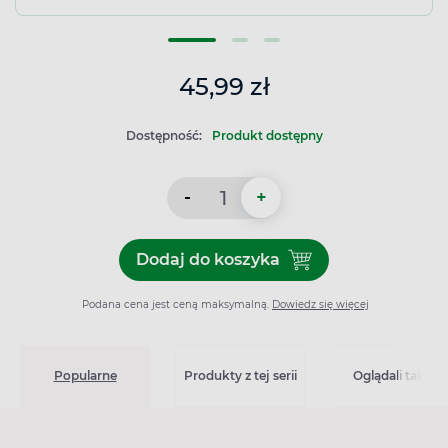
45,99 zł
Dostępność:
Produkt dostępny
-
+
Dodaj do koszyka
Dodaj do koszyka Pharmace
Podana cena jest ceną maksymalną.
Dowiedz się więcej
Popularne
Produkty z tej serii
Oglądali także