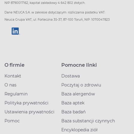
NIP 8790017162, kapitał zakładowy 4 642 802 złotych.
Dane NEUCA S.A. w zakresie dotyczącym: rozliczania podatku VAT:
Neuca Grupa VAT, ul. Forteczna 35-37, 87-100 Toruń, NIP: 1070047823
O firmie
Pomocne linki
Kontakt
Dostawa
O nas
Poczytaj o zdrowiu
Regulamin
Baza alergenów
Polityka prywatności
Baza aptek
Ustawienia prywatności
Baza badań
Pomoc
Baza substancji czynnych
Encyklopedia ziół