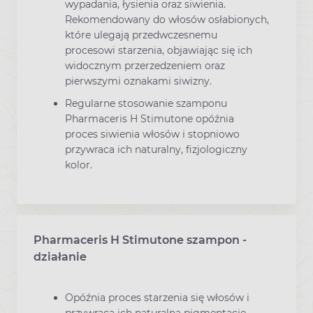
wypadania, łysienia oraz siwienia.
Rekomendowany do włosów osłabionych,
które ulegają przedwczesnemu
procesowi starzenia, objawiając się ich
widocznym przerzedzeniem oraz
pierwszymi oznakami siwizny.
Regularne stosowanie szamponu
Pharmaceris H Stimutone opóźnia
proces siwienia włosów i stopniowo
przywraca ich naturalny, fizjologiczny
kolor.
Pharmaceris H Stimutone szampon -
działanie
Opóźnia proces starzenia się włosów i
przywraca ich naturalną pigmentację.