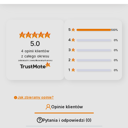
5
100%
4
0%
5.0
3
0%
4
opinii klientów
z całego okresu
2
0%
zebranych i zweryfikowanych przez
1
0%
Jak zbieramy opinie?
Opinie klientów
Pytania i odpowiedzi (0)