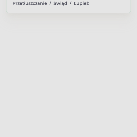
Przetłuszczanie
/
Świąd
/
Łupież