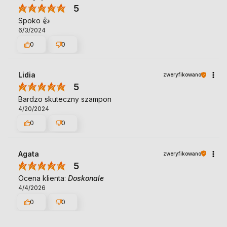
5
Spoko 👍️
6/3/2024
0
0
Lidia
zweryfikowano
5
Bardzo skuteczny szampon
4/20/2024
0
0
Agata
zweryfikowano
5
Ocena klienta:
Doskonale
4/4/2026
0
0