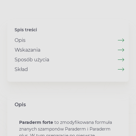
Spis treści
Opis
Wskazania
Sposób użycia
Skład
Opis
Paraderm forte
to zmodyfikowana formuła
znanych szamponów Paraderm i Paraderm
plus. W tym preparacie po pierwsze