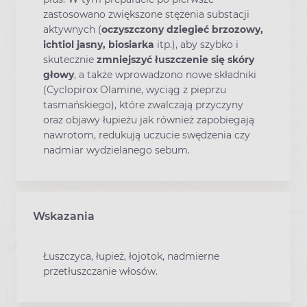
zastosowano zwiększone stężenia substacji
aktywnych (
oczyszczony dziegieć brzozowy,
ichtiol jasny, biosiarka
itp.), aby szybko i
skutecznie
zmniejszyć łuszczenie się skóry
głowy
, a także wprowadzono nowe składniki
(Cyclopirox Olamine, wyciąg z pieprzu
tasmańskiego), które zwalczają przyczyny
oraz objawy łupieżu jak również zapobiegają
nawrotom, redukują uczucie swędzenia czy
nadmiar wydzielanego sebum.
Wskazania
Łuszczyca, łupież, łojotok, nadmierne
przetłuszczanie włosów.