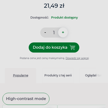
21,49 zł
Dostępność:
Produkt dostępny
-
+
Dodaj do koszyka
Dodaj do koszyka Paraderm
Podana cena jest ceną maksymalną.
Dowiedz się więcej
Popularne
Produkty z tej serii
Oglądali także
High-contrast mode