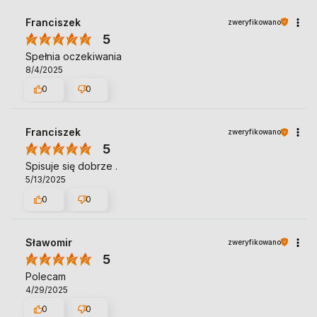
Franciszek
zweryfikowano
5
Spełnia oczekiwania
8/4/2025
0
0
Franciszek
zweryfikowano
5
Spisuje się dobrze .
5/13/2025
0
0
Sławomir
zweryfikowano
5
Polecam
4/29/2025
0
0