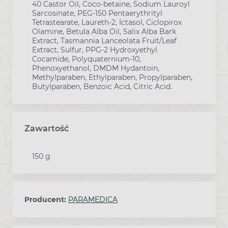
40 Castor Oil, Coco-betaine, Sodium Lauroyl
Sarcosinate, PEG-150 Pentaerythrityl
Tetrastearate, Laureth-2, Ictasol, Ciclopirox
Olamine, Betula Alba Oil, Salix Alba Bark
Extract, Tasmannia Lanceolata Fruit/Leaf
Extract, Sulfur, PPG-2 Hydroxyethyl
Cocamide, Polyquaternium-10,
Phenoxyethanol, DMDM Hydantoin,
Methylparaben, Ethylparaben, Propylparaben,
Butylparaben, Benzoic Acid, Citric Acid.
Zawartość
150 g
Producent:
PARAMEDICA