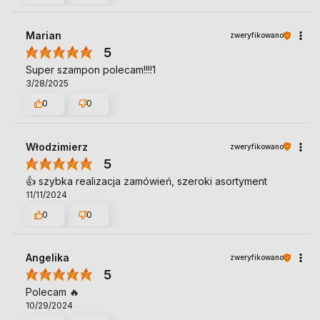
Marian
zweryfikowano
5
Super szampon polecam!!!!1
3/28/2025
0
0
Włodzimierz
zweryfikowano
5
👍️ szybka realizacja zamówień, szeroki asortyment
11/11/2024
0
0
Angelika
zweryfikowano
5
Polecam 🔥
10/29/2024