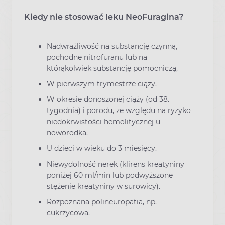
Kiedy nie stosować leku NeoFuragina?
Nadwrażliwość na substancję czynną,
pochodne nitrofuranu lub na
którąkolwiek substancję pomocniczą,
W pierwszym trymestrze ciąży.
W okresie donoszonej ciąży (od 38.
tygodnia) i porodu, ze względu na ryzyko
niedokrwistości hemolitycznej u
noworodka.
U dzieci w wieku do 3 miesięcy.
Niewydolność nerek (klirens kreatyniny
poniżej 60 ml/min lub podwyższone
stężenie kreatyniny w surowicy).
Rozpoznana polineuropatia, np.
cukrzycowa.