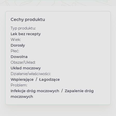
Cechy produktu
Typ produktu:
Lek bez recepty
Wiek:
Dorosły
Płeć:
Dowolna
Obszar/Układ:
Układ moczowy
Działanie/właściwości:
Wspierające
/
Łagodzące
Problem:
Infekcje dróg moczowych
/
Zapalenie dróg
moczowych