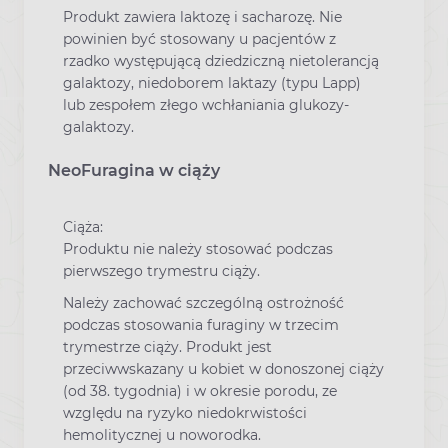
Produkt zawiera laktozę i sacharozę. Nie
powinien być stosowany u pacjentów z
rzadko występującą dziedziczną nietolerancją
galaktozy, niedoborem laktazy (typu Lapp)
lub zespołem złego wchłaniania glukozy-
galaktozy.
NeoFuragina w ciąży
Ciąża:
Produktu nie należy stosować podczas
pierwszego trymestru ciąży.
Należy zachować szczególną ostrożność
podczas stosowania furaginy w trzecim
trymestrze ciąży. Produkt jest
przeciwwskazany u kobiet w donoszonej ciąży
(od 38. tygodnia) i w okresie porodu, ze
względu na ryzyko niedokrwistości
hemolitycznej u noworodka.