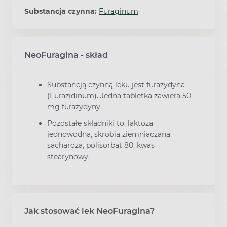
Substancja czynna:
Furaginum
NeoFuragina - skład
Substancją czynną leku jest furazydyna
(Furazidinum). Jedna tabletka zawiera 50
mg furazydyny.
Pozostałe składniki to: laktoza
jednowodna, skrobia ziemniaczana,
sacharoza, polisorbat 80, kwas
stearynowy.
Jak stosować lek NeoFuragina?