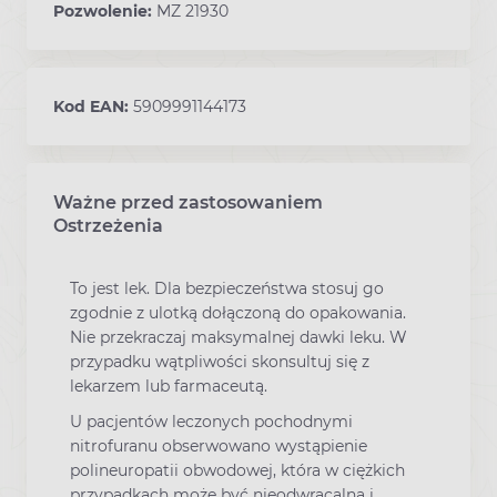
Pozwolenie:
MZ 21930
Kod EAN:
5909991144173
Ważne przed zastosowaniem
Ostrzeżenia
To jest lek. Dla bezpieczeństwa stosuj go
zgodnie z ulotką dołączoną do opakowania.
Nie przekraczaj maksymalnej dawki leku. W
przypadku wątpliwości skonsultuj się z
lekarzem lub farmaceutą.
U pacjentów leczonych pochodnymi
nitrofuranu obserwowano wystąpienie
polineuropatii obwodowej, która w ciężkich
przypadkach może być nieodwracalna i