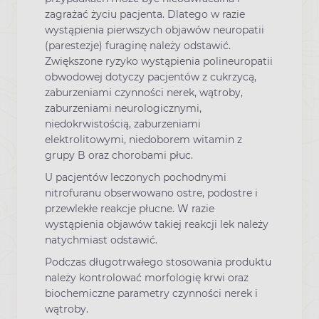
zagrażać życiu pacjenta. Dlatego w razie
wystąpienia pierwszych objawów neuropatii
(parestezje) furaginę należy odstawić.
Zwiększone ryzyko wystąpienia polineuropatii
obwodowej dotyczy pacjentów z cukrzycą,
zaburzeniami czynności nerek, wątroby,
zaburzeniami neurologicznymi,
niedokrwistością, zaburzeniami
elektrolitowymi, niedoborem witamin z
grupy B oraz chorobami płuc.
U pacjentów leczonych pochodnymi
nitrofuranu obserwowano ostre, podostre i
przewlekłe reakcje płucne. W razie
wystąpienia objawów takiej reakcji lek należy
natychmiast odstawić.
Podczas długotrwałego stosowania produktu
należy kontrolować morfologię krwi oraz
biochemiczne parametry czynności nerek i
wątroby.