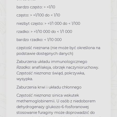
bardzo często: > =1/10
często: > =1/100 do < 1/10
niezbyt często: > =1/1 000 do < 1/100
rzadko: > =1/10 000 do < 1/1 000
bardzo rzadko: < 1/10 000
częstość nieznana (nie może być określona na
podstawie dostępnych danych)
Zaburzenia układu immunologicznego
Rzadko:
anafilaksja, obrzęk naczynioruchowy.
Częstość nieznana:
świąd, pokrzywka,
wysypka.
Zaburzenia krwi i układu chłonnego
Częstość nieznana:
sinica wskutek
methemoglobinemii. U osób z niedoborem
dehydrogenazy glukozo-6-fosforanowej
stosowanie furaginy może doprowadzić do