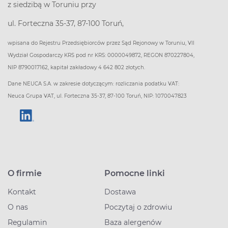
z siedzibą w Toruniu przy
ul. Forteczna 35-37, 87-100 Toruń,
wpisana do Rejestru Przedsiębiorców przez Sąd Rejonowy w Toruniu, VII
Wydział Gospodarczy KRS pod nr KRS: 0000049872, REGON 870227804,
NIP 8790017162, kapitał zakładowy 4 642 802 złotych.
Dane NEUCA S.A. w zakresie dotyczącym: rozliczania podatku VAT:
Neuca Grupa VAT, ul. Forteczna 35-37, 87-100 Toruń, NIP: 1070047823
O firmie
Pomocne linki
Kontakt
Dostawa
O nas
Poczytaj o zdrowiu
Regulamin
Baza alergenów