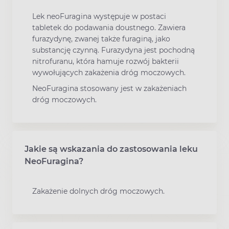
Lek neoFuragina występuje w postaci
tabletek do podawania doustnego. Zawiera
furazydynę, zwanej także furaginą, jako
substancję czynną. Furazydyna jest pochodną
nitrofuranu, która hamuje rozwój bakterii
wywołujących zakażenia dróg moczowych.
NeoFuragina stosowany jest w zakażeniach
dróg moczowych.
Jakie są wskazania do zastosowania leku
NeoFuragina?
Zakażenie dolnych dróg moczowych.