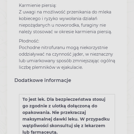
Karmienie piersią:
Z uwagi na możliwość przenikania do mleka
kobiecego i ryzyko wywołania działań
niepożądanych u noworodka, furaginy nie
należy stosować w okresie karmienia piersią.
Płodność:
Pochodne nitrofuranu mogą niekorzystnie
oddziaływać na czynność jąder, w nieznaczny
lub umiarkowany sposób zmniejszając ogólną
liczbę plemników w ejakulacie.
Dodatkowe informacje
To jest lek. Dla bezpieczeństwa stosuj
go zgodnie z ulotką dołączoną do
opakowania. Nie przekraczaj
maksymalnej dawki leku. W przypadku
wątpliwości skonsultuj się z lekarzem
lub farmaceutą.