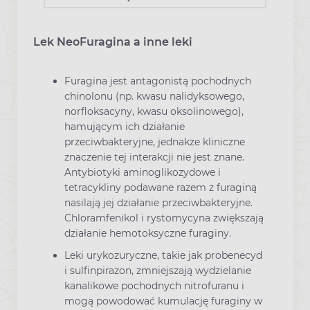
Lek NeoFuragina a inne leki
Furagina jest antagonistą pochodnych
chinolonu (np. kwasu nalidyksowego,
norfloksacyny, kwasu oksolinowego),
hamującym ich działanie
przeciwbakteryjne, jednakże kliniczne
znaczenie tej interakcji nie jest znane.
Antybiotyki aminoglikozydowe i
tetracykliny podawane razem z furaginą
nasilają jej działanie przeciwbakteryjne.
Chloramfenikol i rystomycyna zwiększają
działanie hemotoksyczne furaginy.
Leki urykozuryczne, takie jak probenecyd
i sulfinpirazon, zmniejszają wydzielanie
kanalikowe pochodnych nitrofuranu i
mogą powodować kumulację furaginy w