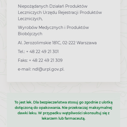
Niepożądanych Działań Produktów
Leczniczych Urzędu Rejestracji Produktów
Leczniczych,
Wyrobów Medycznych i Produktów
Biobójczych
Al. Jerozolimskie 181C, 02-222 Warszawa
Tel.: + 48 22 49 21 301
Faks: + 48 22 49 21 309
e-mail: ndl@urpl.gov.pl.
To jest lek. Dla bezpieczeństwa stosuj go zgodnie z ulotką
dołączoną do opakowania. Nie przekraczaj maksymalnej
dawki leku. W przypadku wątpliwości skonsultuj się z
lekarzem lub farmaceutą.