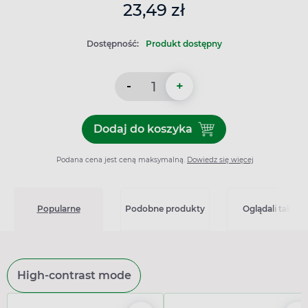
23,49 zł
Dostępność:
Produkt dostępny
-
+
Dodaj do koszyka
Dodaj do koszyka NeoFurag
Podana cena jest ceną maksymalną.
Dowiedz się więcej
Popularne
Podobne produkty
Oglądali także
High-contrast mode