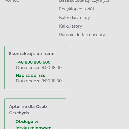
Pomoc
Baza substancji czynnych
Encyklopedia ziół
Kalendarz ciąży
Kalkulatory
Pytanie do farmaceuty
Skontaktuj się z nami
+48 800 800 600
Dni robocze 8:00-18:00
Napisz do nas
Dni robocze 8:00-18:00
Apteline dla Osób
Głuchych
Obsługa w
języku migowym