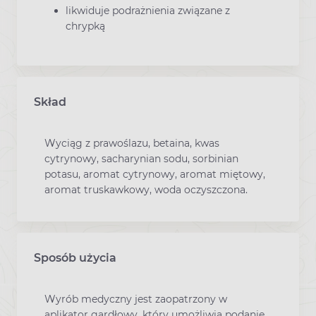
likwiduje podrażnienia związane z
chrypką
Skład
Wyciąg z prawoślazu, betaina, kwas
cytrynowy, sacharynian sodu, sorbinian
potasu, aromat cytrynowy, aromat miętowy,
aromat truskawkowy, woda oczyszczona.
Sposób użycia
Wyrób medyczny jest zaopatrzony w
aplikator gardłowy, który umożliwia podanie