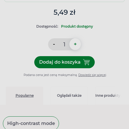
5,49 zł
Dostępność:
Produkt dostępny
-
+
Dodaj do koszyka
Dodaj do koszyka Maść ochr
Podana cena jest ceną maksymalną.
Dowiedz się więcej
Popularne
Oglądali także
Inne produkty z kat
High-contrast mode