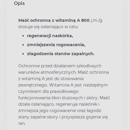
Opis
Maść ochronna z witaminą A 800
j.m./g
stosuje się osłaniająco w celu:
regeneracji naskórka,
zmniejszenia rogowacenia,
złagodzenia stanów zapalnych.
Ochronnie przed działaniem szkodliwych
warunków atmosferycznych. Maść ochronna
z witaminą A jest do stosowania
zewnętrznego. Witamina A jest niezbędnym
czynnikiem dla prawidłowego
funkcjonowania błon śluzowych i skóry. Maść
działa osłaniająco, regeneruje naskórek i
zmniejsza jego rogowacenie oraz łagodzi
stany zapalne skory i przyspiesza gojenie się
ran.