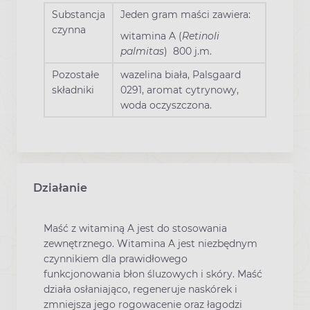
Substancja
Jeden gram maści zawiera:
czynna
witamina A (
Retinoli
palmitas
) 800 j.m.
Pozostałe
wazelina biała, Palsgaard
składniki
0291, aromat cytrynowy,
woda oczyszczona.
Działanie
Maść z witaminą A jest do stosowania
zewnętrznego. Witamina A jest niezbędnym
czynnikiem dla prawidłowego
funkcjonowania błon śluzowych i skóry. Maść
działa osłaniająco, regeneruje naskórek i
zmniejsza jego rogowacenie oraz łagodzi