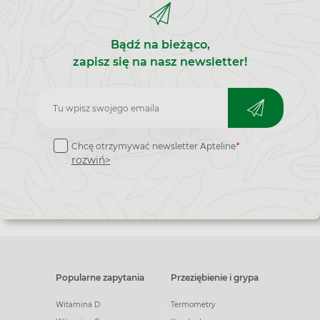
Bądź na bieżąco,
zapisz się na nasz newsletter!
Zapisz
do
Chcę otrzymywać newsletter Apteline
*
newslettera
rozwiń>
Popularne zapytania
Przeziębienie i grypa
Witamina D
Termometry