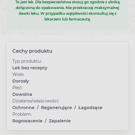
To jest lek. Dla bezpieczeństwa stosuj go zgodnie z ulotką
dołączoną do opakowania. Nie przekraczaj maksymalnej
dawki leku. W przypadku wątpliwości skonsultuj się z
lekarzem lub farmaceutą.
Cechy produktu
Typ produktu:
Lek bez recepty
Wiek:
Dorosły
Płeć:
Dowolna
Działanie/właściwości:
Ochronne
/
Regenerujące
/
Łagodzące
Problem:
Rogowacenie
/
Zapalenie