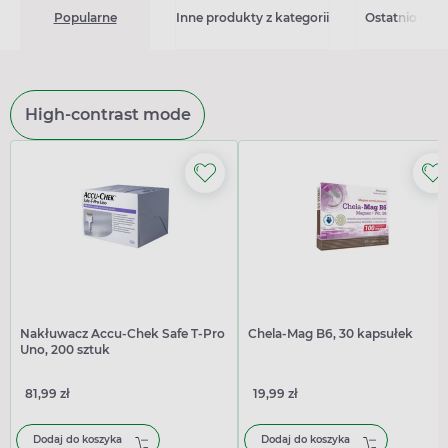
Popularne
Inne produkty z kategorii
Ostatnio ogl
High-contrast mode
Nakłuwacz Accu-Chek Safe T-Pro
Chela-Mag B6, 30 kapsułek
Uno, 200 sztuk
81,99 zł
19,99 zł
Dodaj do koszyka
Dodaj do koszyka