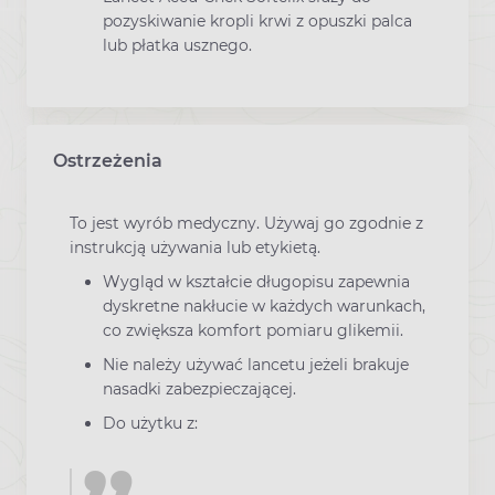
pozyskiwanie kropli krwi z opuszki palca
lub płatka usznego.
Ostrzeżenia
To jest wyrób medyczny. Używaj go zgodnie z
instrukcją używania lub etykietą.
Wygląd w kształcie długopisu zapewnia
dyskretne nakłucie w każdych warunkach,
co zwiększa komfort pomiaru glikemii.
Nie należy używać lancetu jeżeli brakuje
nasadki zabezpieczającej.
Do użytku z: