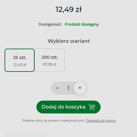
12,49 zł
Dostępność:
Produkt dostępny
Wybierz wariant
200 szt.
25 szt.
67,99 zł
12,49 zł
-
+
Dodaj do koszyka
Dodaj do koszyka Lancet So
Podane ceny są cenami maksymalnymi.
Dowiedz się więcej