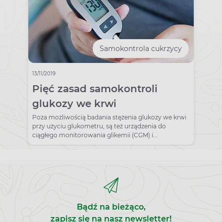
Samokontrola cukrzycy
13/11/2019
Pięć zasad samokontroli
glukozy we krwi
Poza możliwością badania stężenia glukozy we krwi
przy użyciu glukometru, są też urządzenia do
ciągłego monitorowania glikemii (CGM) i
skanowania glikemii.
Bądź na bieżąco,
zapisz się na nasz newsletter!