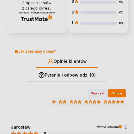
3
0%
3
opinii klientów
z całego okresu
2
0%
zebranych i zweryfikowanych przez
1
0%
Jak zbieramy opinie?
Opinie klientów
Pytania i odpowiedzi (0)
Wyczyść
Szukaj
Jarosław
zweryfikowano