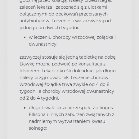
godzinę przed kolacją. Należy przestrzegać
zaleceń lekarza i zapoznać się z ulotkami
dołączonymi do opakowań przepisanych
antybiotyków. Leczenie trwa zazwyczaj od
jednego do dwóch tygodni.
w leczeniu choroby wrzodowej żołądka i
dwunastnicy:
zazwyczaj stosuje się jedną tabletkę na dobę.
Dawkę można podwoić po konsultacji z
lekarzem. Lekarz określi dokładnie, jak długo
należy przyjmować lek. Leczenie choroby
wrzodowej żołądka trwa zwykle od 4 do 8
tygodni, a choroby wrzodowej dwunastnicy
od 2 do 4 tygodni.
długotrwałe leczenie zespołu Zollingera-
Ellisona i innych zaburzeń związanych z
nadmiernym wytwarzaniem kwasu
solnego: