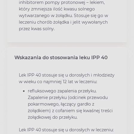
inhibitorem pompy protonowej – lekiem,
który zmniejsza ilość kwasu solnego
wytwarzanego w żołądku. Stosuje się go w
leczeniu chorób żołądka i jelit wywołanych
przez kwas solny.
Wskazania do stosowania leku IPP 40
Lek IPP 40 stosuje się u dorosłych i młodzieży
w wieku co najmniej 12 lat w leczeniu:
refluksowego zapalenia przełyku.
Zapalenie przełyku (odcinek przewodu
pokarmowego, łączący gardło z
żołądkiem) z cofaniem się kwaśnej treści
żołądkowej do przełyku.
Lek IPP 40 stosuje się u dorosłych w leczeniu: