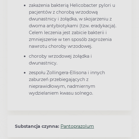
zakażenia bakterią Helicobacter pylori u
pacjentów z chorobą wrzodową
dwunastnicy i żołądka, w skojarzeniu z
dwoma antybiotykami (tzw. eradykacja).
Celem leczenia jest zabicie bakterii i
zmniejszenie w ten sposób zagrożenia
nawrotu choroby wrzodowej.
choroby wrzodowej żołądka i
dwunastnicy.
zespołu Zollingera-Ellisona i innych
zaburzeń przebiegających z
nieprawidłowym, nadmiernym
wydzielaniem kwasu solnego.
Substancja czynna:
Pantoprazolum