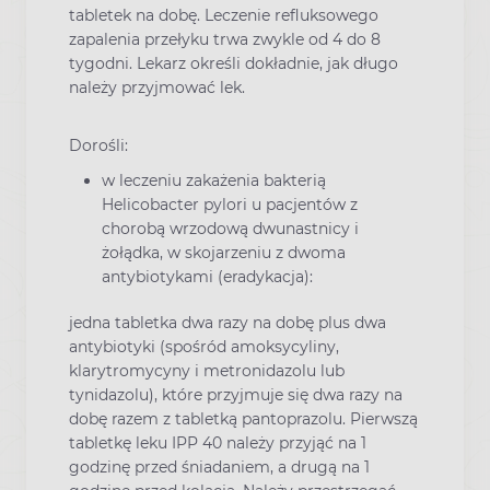
tabletek na dobę. Leczenie refluksowego
zapalenia przełyku trwa zwykle od 4 do 8
tygodni. Lekarz określi dokładnie, jak długo
należy przyjmować lek.
Dorośli:
w leczeniu zakażenia bakterią
Helicobacter pylori u pacjentów z
chorobą wrzodową dwunastnicy i
żołądka, w skojarzeniu z dwoma
antybiotykami (eradykacja):
jedna tabletka dwa razy na dobę plus dwa
antybiotyki (spośród amoksycyliny,
klarytromycyny i metronidazolu lub
tynidazolu), które przyjmuje się dwa razy na
dobę razem z tabletką pantoprazolu. Pierwszą
tabletkę leku IPP 40 należy przyjąć na 1
godzinę przed śniadaniem, a drugą na 1