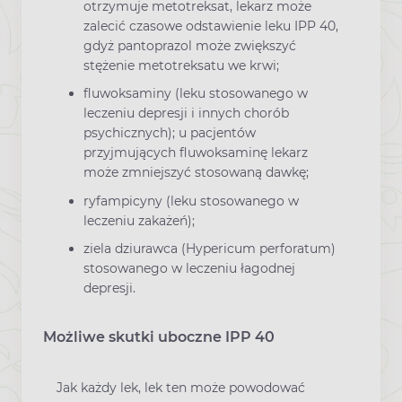
otrzymuje metotreksat, lekarz może
zalecić czasowe odstawienie leku IPP 40,
gdyż pantoprazol może zwiększyć
stężenie metotreksatu we krwi;
fluwoksaminy (leku stosowanego w
leczeniu depresji i innych chorób
psychicznych); u pacjentów
przyjmujących fluwoksaminę lekarz
może zmniejszyć stosowaną dawkę;
ryfampicyny (leku stosowanego w
leczeniu zakażeń);
ziela dziurawca (Hypericum perforatum)
stosowanego w leczeniu łagodnej
depresji.
Możliwe skutki uboczne IPP 40
Jak każdy lek, lek ten może powodować