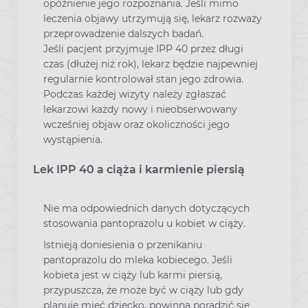
opóźnienie jego rozpoznania. Jeśli mimo
leczenia objawy utrzymują się, lekarz rozważy
przeprowadzenie dalszych badań.
Jeśli pacjent przyjmuje IPP 40 przez długi
czas (dłużej niż rok), lekarz będzie najpewniej
regularnie kontrolował stan jego zdrowia.
Podczas każdej wizyty należy zgłaszać
lekarzowi każdy nowy i nieobserwowany
wcześniej objaw oraz okoliczności jego
wystąpienia.
Lek IPP 40 a ciąża i karmienie piersią
Nie ma odpowiednich danych dotyczących
stosowania pantoprazolu u kobiet w ciąży.
Istnieją doniesienia o przenikaniu
pantoprazolu do mleka kobiecego. Jeśli
kobieta jest w ciąży lub karmi piersią,
przypuszcza, że może być w ciąży lub gdy
planuje mieć dziecko, powinna poradzić się