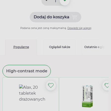
-
+
Dodaj do koszyka
Dodaj do koszyka IPP 40, 4
Podana cena jest ceną maksymalną.
Dowiedz się więcej
Popularne
Oglądali także
Ostatnio oglądan
High-contrast mode