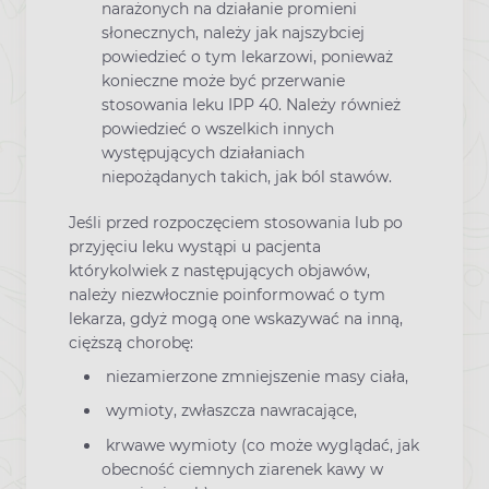
narażonych na działanie promieni
słonecznych, należy jak najszybciej
powiedzieć o tym lekarzowi, ponieważ
konieczne może być przerwanie
stosowania leku IPP 40. Należy również
powiedzieć o wszelkich innych
występujących działaniach
niepożądanych takich, jak ból stawów.
Jeśli przed rozpoczęciem stosowania lub po
przyjęciu leku wystąpi u pacjenta
którykolwiek z następujących objawów,
należy niezwłocznie poinformować o tym
lekarza, gdyż mogą one wskazywać na inną,
cięższą chorobę:
niezamierzone zmniejszenie masy ciała,
wymioty, zwłaszcza nawracające,
krwawe wymioty (co może wyglądać, jak
obecność ciemnych ziarenek kawy w