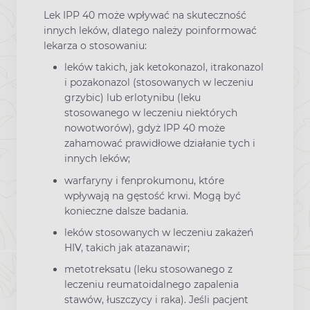
Lek IPP 40 może wpływać na skuteczność
innych leków, dlatego należy poinformować
lekarza o stosowaniu:
leków takich, jak ketokonazol, itrakonazol
i pozakonazol (stosowanych w leczeniu
grzybic) lub erlotynibu (leku
stosowanego w leczeniu niektórych
nowotworów), gdyż IPP 40 może
zahamować prawidłowe działanie tych i
innych leków;
warfaryny i fenprokumonu, które
wpływają na gęstość krwi. Mogą być
konieczne dalsze badania.
leków stosowanych w leczeniu zakażeń
HIV, takich jak atazanawir;
metotreksatu (leku stosowanego z
leczeniu reumatoidalnego zapalenia
stawów, łuszczycy i raka). Jeśli pacjent