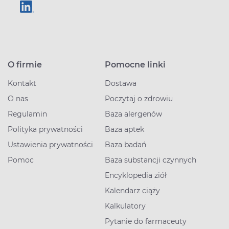
O firmie
Pomocne linki
Kontakt
Dostawa
O nas
Poczytaj o zdrowiu
Regulamin
Baza alergenów
Polityka prywatności
Baza aptek
Ustawienia prywatności
Baza badań
Pomoc
Baza substancji czynnych
Encyklopedia ziół
Kalendarz ciąży
Kalkulatory
Pytanie do farmaceuty