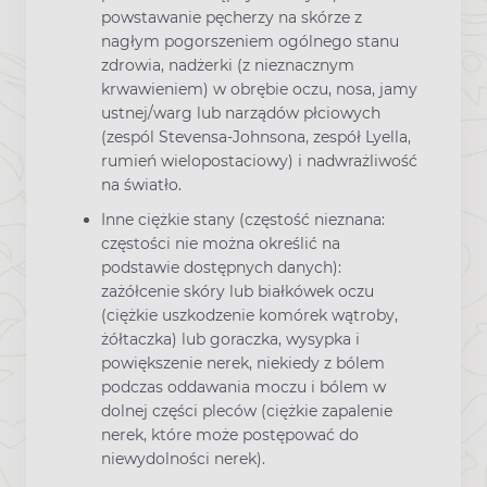
powstawanie pęcherzy na skórze z
nagłym pogorszeniem ogólnego stanu
zdrowia, nadżerki (z nieznacznym
krwawieniem) w obrębie oczu, nosa, jamy
ustnej/warg lub narządów płciowych
(zespól Stevensa-Johnsona, zespół Lyella,
rumień wielopostaciowy) i nadwrażliwość
na światło.
Inne ciężkie stany (częstość nieznana:
częstości nie można określić na
podstawie dostępnych danych):
zażółcenie skóry lub białkówek oczu
(ciężkie uszkodzenie komórek wątroby,
żółtaczka) lub goraczka, wysypka i
powiększenie nerek, niekiedy z bólem
podczas oddawania moczu i bólem w
dolnej części pleców (ciężkie zapalenie
nerek, które może postępować do
niewydolności nerek).