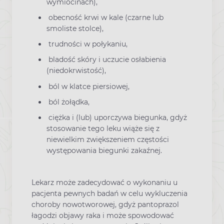
wymiocinach),
obecność krwi w kale (czarne lub
smoliste stolce),
trudności w połykaniu,
bladość skóry i uczucie osłabienia
(niedokrwistość),
ból w klatce piersiowej,
ból żołądka,
ciężka i (lub) uporczywa biegunka, gdyż
stosowanie tego leku wiąże się z
niewielkim zwiększeniem częstości
występowania biegunki zakaźnej.
Lekarz może zadecydować o wykonaniu u
pacjenta pewnych badań w celu wykluczenia
choroby nowotworowej, gdyż pantoprazol
łagodzi objawy raka i może spowodować