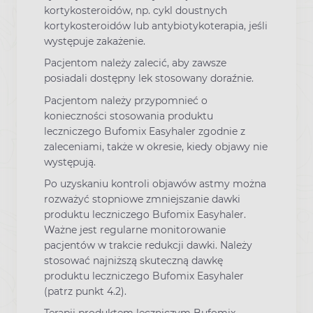
kortykosteroidów, np. cykl doustnych
kortykosteroidów lub antybiotykoterapia, jeśli
występuje zakażenie.
Pacjentom należy zalecić, aby zawsze
posiadali dostępny lek stosowany doraźnie.
Pacjentom należy przypomnieć o
konieczności stosowania produktu
leczniczego Bufomix Easyhaler zgodnie z
zaleceniami, także w okresie, kiedy objawy nie
występują.
Po uzyskaniu kontroli objawów astmy można
rozważyć stopniowe zmniejszanie dawki
produktu leczniczego Bufomix Easyhaler.
Ważne jest regularne monitorowanie
pacjentów w trakcie redukcji dawki. Należy
stosować najniższą skuteczną dawkę
produktu leczniczego Bufomix Easyhaler
(patrz punkt 4.2).