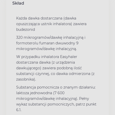
Skład
Każda dawka dostarczana (dawka
opuszczająca ustnik inhalatora) zawiera
budezonid
320 mikrogramów/dawkę inhalacyjną i
formoterolu fumaran dwuwodny 9
mikrogramów/dawkę inhalacyjną.
W przypadku inhalatora Easyhaler
dostarczana dawka (z urządzenia
dawkującego) zawiera podobną ilość
substancji czynnej, co dawka odmierzona (z
zasobnika).
Substancja pomocnicza o znanym działaniu:
laktoza jednowodna (7 600
mikrogramów/dawkę inhalacyjną). Pełny
wykaz substancji pomocniczych, patrz punkt
6.1.