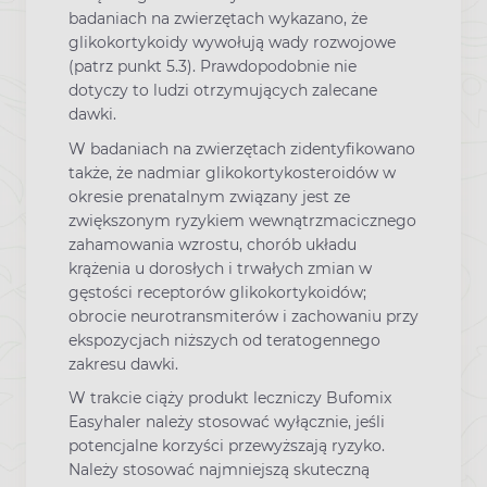
badaniach na zwierzętach wykazano, że
glikokortykoidy wywołują wady rozwojowe
(patrz punkt 5.3). Prawdopodobnie nie
dotyczy to ludzi otrzymujących zalecane
dawki.
W badaniach na zwierzętach zidentyfikowano
także, że nadmiar glikokortykosteroidów w
okresie prenatalnym związany jest ze
zwiększonym ryzykiem wewnątrzmacicznego
zahamowania wzrostu, chorób układu
krążenia u dorosłych i trwałych zmian w
gęstości receptorów glikokortykoidów;
obrocie neurotransmiterów i zachowaniu przy
ekspozycjach niższych od teratogennego
zakresu dawki.
W trakcie ciąży produkt leczniczy Bufomix
Easyhaler należy stosować wyłącznie, jeśli
potencjalne korzyści przewyższają ryzyko.
Należy stosować najmniejszą skuteczną