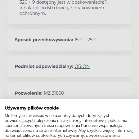
320 + 9 dostępny jest w opakowaniach: 1
inhalator po 60 dawek, z opakowaniem
ochronnym.
Sposób przechowywania:
15°C - 25°C
Podmiot odpowiedzialny:
ORION
Pozwolenie:
MZ 21850
Używamy plików cookie
Możemy je zamieścić w celu analizy danych dotyczących
Kod EAN:
5909991137625
odwiedzających, ulepszenia naszej strony internetowej, pokazania
spersonalizowanych treści i zapewnienia Państwu wspaniałego
doświadczenia na stronie internetowej. Aby uzyskać więcej informacji
na temat plików cookie, których używamy, otwórz ustawienia.