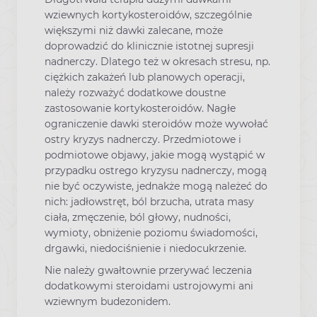
wziewnych kortykosteroidów, szczególnie
większymi niż dawki zalecane, może
doprowadzić do klinicznie istotnej supresji
nadnerczy. Dlatego też w okresach stresu, np.
ciężkich zakażeń lub planowych operacji,
należy rozważyć dodatkowe doustne
zastosowanie kortykosteroidów. Nagłe
ograniczenie dawki steroidów może wywołać
ostry kryzys nadnerczy. Przedmiotowe i
podmiotowe objawy, jakie mogą wystąpić w
przypadku ostrego kryzysu nadnerczy, mogą
nie być oczywiste, jednakże mogą należeć do
nich: jadłowstręt, ból brzucha, utrata masy
ciała, zmęczenie, ból głowy, nudności,
wymioty, obniżenie poziomu świadomości,
drgawki, niedociśnienie i niedocukrzenie.
Nie należy gwałtownie przerywać leczenia
dodatkowymi steroidami ustrojowymi ani
wziewnym budezonidem.