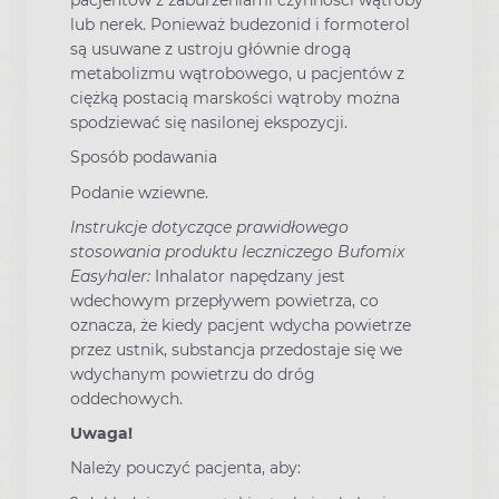
pacjentów z zaburzeniami czynności wątroby
lub nerek. Ponieważ budezonid i formoterol
są usuwane z ustroju głównie drogą
metabolizmu wątrobowego, u pacjentów z
ciężką postacią marskości wątroby można
spodziewać się nasilonej ekspozycji.
Sposób podawania
Podanie wziewne.
Instrukcje dotyczące prawidłowego
stosowania produktu leczniczego Bufomix
Easyhaler:
Inhalator napędzany jest
wdechowym przepływem powietrza, co
oznacza, że kiedy pacjent wdycha powietrze
przez ustnik, substancja przedostaje się we
wdychanym powietrzu do dróg
oddechowych.
Uwaga!
Należy pouczyć pacjenta, aby: