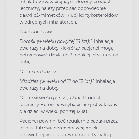
inhalatorze zawierającym złożony produkt
leczniczy, należy przepisać odpowiednie
dawki p2-mimetków i (lub) kortykosteroidów
w odrębnych inhalatorach.
Zalecane dawki:
Dorośli (w wieku powyżej 18 lat):
1 inhalacja
dwa razy na dobę. Niektórzy pacjenci mogą
potrzebować dawki do 2 inhalacji dwa razy na
dobę.
Dzieci i młodzież
Młodzież (w wieku od 12 do 17 lat)
1 inhalacja
dwa razy na dobę.
Dzieci w wieku poniżej 12 lat:
Produkt
leczniczy Bufomix Easyhaler nie jest zalecany
dla dzieci w wieku poniżej 12 lat.
Pacjenci powinni być regularnie badani przez
lekarza lub świadczeniodawcę opieki
zdrowotnej w celu utrzymania optymalnej