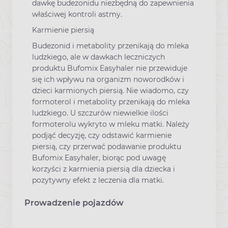
dawkę budezonidu niezbędną do zapewnienia
właściwej kontroli astmy.
Karmienie piersią
Budezonid i metabolity przenikają do mleka
ludzkiego, ale w dawkach leczniczych
produktu Bufomix Easyhaler nie przewiduje
się ich wpływu na organizm noworodków i
dzieci karmionych piersią. Nie wiadomo, czy
formoterol i metabolity przenikają do mleka
ludzkiego. U szczurów niewielkie ilości
formoterolu wykryto w mleku matki. Należy
podjąć decyzję, czy odstawić karmienie
piersią, czy przerwać podawanie produktu
Bufomix Easyhaler, biorąc pod uwagę
korzyści z karmienia piersią dla dziecka i
pozytywny efekt z leczenia dla matki.
Prowadzenie pojazdów