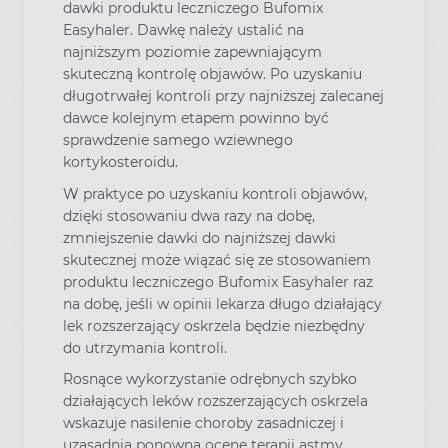
dawki produktu leczniczego Bufomix
Easyhaler. Dawkę należy ustalić na
najniższym poziomie zapewniającym
skuteczną kontrolę objawów. Po uzyskaniu
długotrwałej kontroli przy najniższej zalecanej
dawce kolejnym etapem powinno być
sprawdzenie samego wziewnego
kortykosteroidu.
W praktyce po uzyskaniu kontroli objawów,
dzięki stosowaniu dwa razy na dobę,
zmniejszenie dawki do najniższej dawki
skutecznej może wiązać się ze stosowaniem
produktu leczniczego Bufomix Easyhaler raz
na dobę, jeśli w opinii lekarza długo działający
lek rozszerzający oskrzela będzie niezbędny
do utrzymania kontroli.
Rosnące wykorzystanie odrębnych szybko
działających leków rozszerzających oskrzela
wskazuje nasilenie choroby zasadniczej i
uzasadnia ponowną ocenę terapii astmy.