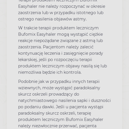
Terapii produktem leczniczym Bufomix
Easyhaler nie należy rozpoczynać w okresie
zaostrzenia lub w przypadku istotnego lub
ostrego nasilenia objawów astmy.
W trakcie terapii produktem leczniczym
Bufomix Easyhaler mogą wystąpić ciężkie
reakcje niepożądane związane z astmą lub
zaostrzenia. Pacjentom należy zalecić
kontynuację leczenia i zasięgnięcie porady
lekarskiej, jeśli po rozpoczęciu terapii
produktem leczniczym objawy nasilą się lub
niemożliwa będzie ich kontrola.
Podobnie jak w przypadku innych terapii
wziewnych, może wystąpić paradoksalny
skurcz oskrzeli prowadzący do
natychmiastowego nasilenia sapki i duszności
po podaniu dawki. Jeśli u pacjenta wystąpi
paradoksalny skurcz oskrzeli, terapię
produktem leczniczym Bufomix Easyhaler
należy niezwłocznie przerwać, pacjenta