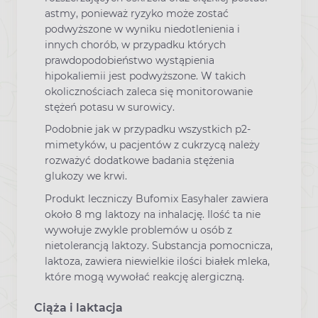
astmy, ponieważ ryzyko może zostać
podwyższone w wyniku niedotlenienia i
innych chorób, w przypadku których
prawdopodobieństwo wystąpienia
hipokaliemii jest podwyższone. W takich
okolicznościach zaleca się monitorowanie
stężeń potasu w surowicy.
Podobnie jak w przypadku wszystkich p2-
mimetyków, u pacjentów z cukrzycą należy
rozważyć dodatkowe badania stężenia
glukozy we krwi.
Produkt leczniczy Bufomix Easyhaler zawiera
około 8 mg laktozy na inhalację. Ilość ta nie
wywołuje zwykle problemów u osób z
nietolerancją laktozy. Substancja pomocnicza,
laktoza, zawiera niewielkie ilości białek mleka,
które mogą wywołać reakcję alergiczną.
Ciąża i laktacja