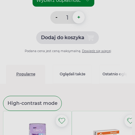
-
+
Dodaj do koszyka
Dodaj do koszyka Bufomix 
Podana cena jest ceną maksymalną.
Dowiedz się więcej
Popularne
Oglądali także
Ostatnio oglądan
High-contrast mode