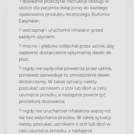
? dokładnie przeczytał instrukcję obsługi w
ulotce dla pacjenta dołączonej do każdego
opakowania produktu leczniczego Bufomix
Easyhaler;
? wstrząsnął i uruchomił inhalator przed
każdym użyciem;
? mocno i głęboko oddychał przez ustnik, aby
zapewnić dostarczenie optymalnej dawki do
płuc;
? nigdy nie wydychał powietrza przez ustnik,
ponieważ spowoduje to zmniejszenie dawki
dostarczonej. W takiej sytuacji należy
postukać ustnikiem o stół lub dłoń w celu
usunięcia proszku, a następnie powtórzyć
procedurę dozowania;
? nigdy nie uruchamiał inhalatora więcej niż
raz bez wdychania proszku. W takiej sytuacji
należy postukać ustnikiem o stół lub dłoń w
celu usunięcia proszku, a następnie