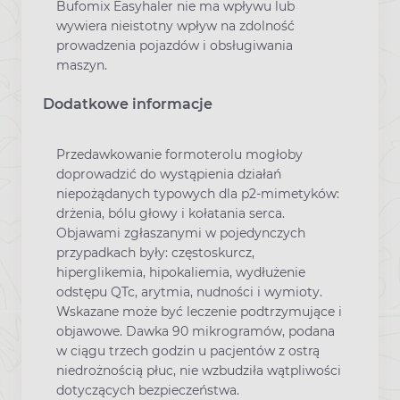
Bufomix Easyhaler nie ma wpływu lub
wywiera nieistotny wpływ na zdolność
prowadzenia pojazdów i obsługiwania
maszyn.
Dodatkowe informacje
Przedawkowanie formoterolu mogłoby
doprowadzić do wystąpienia działań
niepożądanych typowych dla p2-mimetyków:
drżenia, bólu głowy i kołatania serca.
Objawami zgłaszanymi w pojedynczych
przypadkach były: częstoskurcz,
hiperglikemia, hipokaliemia, wydłużenie
odstępu QTc, arytmia, nudności i wymioty.
Wskazane może być leczenie podtrzymujące i
objawowe. Dawka 90 mikrogramów, podana
w ciągu trzech godzin u pacjentów z ostrą
niedrożnością płuc, nie wzbudziła wątpliwości
dotyczących bezpieczeństwa.