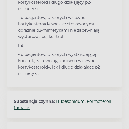
kortykosteroid i długo działający p2-
mimetyk):
- u pacjentów, u których wziewne
kortykosteroidy wraz ze stosowanymi
doraźnie p2-mimetykami nie zapewniają
wystarczającej kontroli
lub
- u pacjentów, u których wystarczającą
kontrolę zapewniają zarówno wziewne
kortykosteroidy, jak i długo działające p2-
mimetyki.
Substancja czynna:
Budesonidum
,
Formoteroli
fumaras