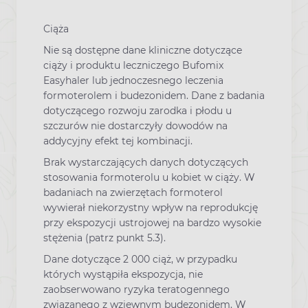
Ciąża
Nie są dostępne dane kliniczne dotyczące
ciąży i produktu leczniczego Bufomix
Easyhaler lub jednoczesnego leczenia
formoterolem i budezonidem. Dane z badania
dotyczącego rozwoju zarodka i płodu u
szczurów nie dostarczyły dowodów na
addycyjny efekt tej kombinacji.
Brak wystarczających danych dotyczących
stosowania formoterolu u kobiet w ciąży. W
badaniach na zwierzętach formoterol
wywierał niekorzystny wpływ na reprodukcję
przy ekspozycji ustrojowej na bardzo wysokie
stężenia (patrz punkt 5.3).
Dane dotyczące 2 000 ciąż, w przypadku
których wystąpiła ekspozycja, nie
zaobserwowano ryzyka teratogennego
związanego z wziewnym budezonidem. W