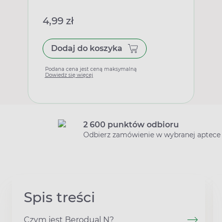
4,99 zł
Dodaj do koszyka
Podana cena jest ceną maksymalną
Dowiedz się więcej
2 600 punktów odbioru
Odbierz zamówienie w wybranej aptece
Spis treści
Czym jest Berodual N?