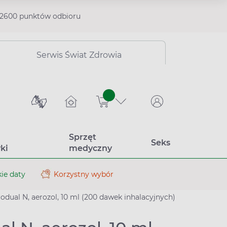
2600 punktów odbioru
Serwis Świat Zdrowia
sztuk
Sprzęt
Seks
ki
medyczny
ie daty
Korzystny wybór
odual N, aerozol, 10 ml (200 dawek inhalacyjnych)