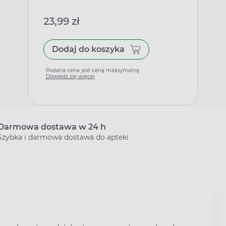
23,99 zł
Dodaj do koszyka
Podana cena jest ceną maksymalną
Dowiedz się więcej
Darmowa dostawa w 24 h
Szybka i darmowa dostawa do apteki