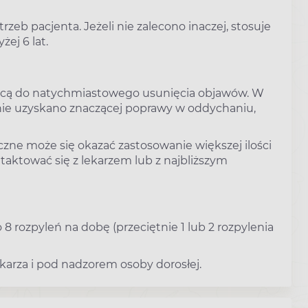
b pacjenta. Jeżeli nie zalecono inaczej, stosuje
ej 6 lat.
jącą do natychmiastowego usunięcia objawów. W
nie uzyskano znaczącej poprawy w oddychaniu,
eczne może się okazać zastosowanie większej ilości
aktować się z lekarzem lub z najbliższym
8 rozpyleń na dobę (przeciętnie 1 lub 2 rozpylenia
karza i pod nadzorem osoby dorosłej.