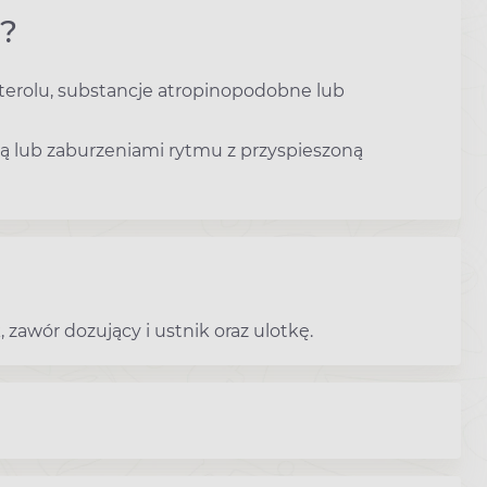
N?
terolu, substancje atropinopodobne lub
ą lub zaburzeniami rytmu z przyspieszoną
zawór dozujący i ustnik oraz ulotkę.