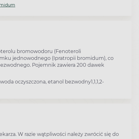
romidum
oterolu bromowodoru (Fenoteroli
mku jednowodnego (Ipratropii bromidum), co
ezwodnego. Pojemnik zawiera 200 dawek
woda oczyszczona, etanol bezwodny1,1,1,2-
karza. W razie wątpliwości należy zwrócić się do