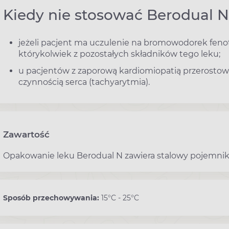
Kiedy nie stosować Berodual 
jeżeli pacjent ma uczulenie na bromowodorek feno
którykolwiek z pozostałych składników tego leku;
u pacjentów z zaporową kardiomiopatią przerostow
czynnością serca (tachyarytmia).
Zawartość
Opakowanie leku Berodual N zawiera stalowy pojemnik, 
Sposób przechowywania:
15°C - 25°C