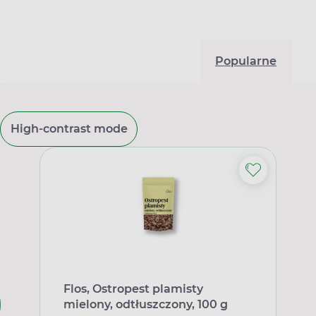
Popularne
High-contrast mode
Flos, Ostropest plamisty
mielony, odtłuszczony, 100 g