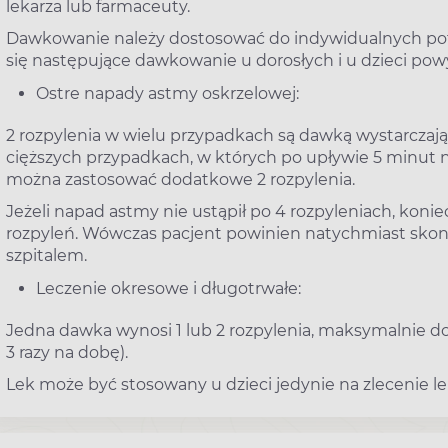
lekarza lub farmaceuty.
Dawkowanie należy dostosować do indywidualnych potrze
się następujące dawkowanie u dorosłych i u dzieci powyż
Ostre napady astmy oskrzelowej:
2 rozpylenia w wielu przypadkach są dawką wystarcza
cięższych przypadkach, w których po upływie 5 minut 
można zastosować dodatkowe 2 rozpylenia.
Jeżeli napad astmy nie ustąpił po 4 rozpyleniach, koni
rozpyleń. Wówczas pacjent powinien natychmiast skont
szpitalem.
Leczenie okresowe i długotrwałe:
Jedna dawka wynosi 1 lub 2 rozpylenia, maksymalnie do 
3 razy na dobę).
Lek może być stosowany u dzieci jedynie na zlecenie le