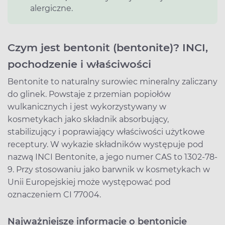
alergiczne.
Czym jest bentonit (bentonite)? INCI,
pochodzenie i właściwości
Bentonite to naturalny surowiec mineralny zaliczany
do glinek. Powstaje z przemian popiołów
wulkanicznych i jest wykorzystywany w
kosmetykach jako składnik absorbujący,
stabilizujący i poprawiający właściwości użytkowe
receptury. W wykazie składników występuje pod
nazwą INCI Bentonite, a jego numer CAS to 1302-78-
9. Przy stosowaniu jako barwnik w kosmetykach w
Unii Europejskiej może występować pod
oznaczeniem CI 77004.
Najważniejsze informacje o bentonicie