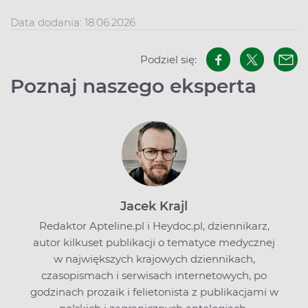
Data dodania: 18.06.2026
Podziel się:
Poznaj naszego eksperta
Jacek Krajl
Redaktor Apteline.pl i Heydoc.pl, dziennikarz,
autor kilkuset publikacji o tematyce medycznej
w największych krajowych dziennikach,
czasopismach i serwisach internetowych, po
godzinach prozaik i felietonista z publikacjami w