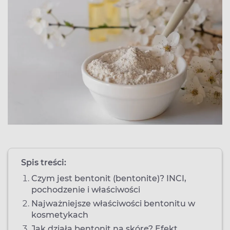
Spis treści:
Czym jest bentonit (bentonite)? INCI,
pochodzenie i właściwości
Najważniejsze właściwości bentonitu w
kosmetykach
Jak działa bentonit na skórę? Efekt