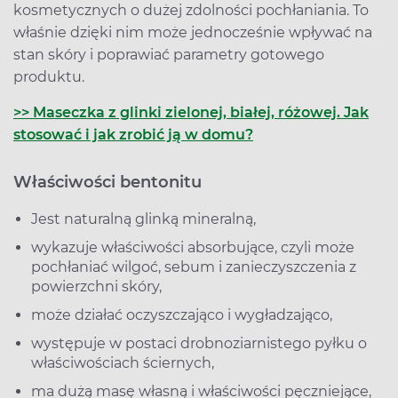
kosmetycznych o dużej zdolności pochłaniania. To
właśnie dzięki nim może jednocześnie wpływać na
stan skóry i poprawiać parametry gotowego
produktu.
>> Maseczka z glinki zielonej, białej, różowej. Jak
stosować i jak zrobić ją w domu?
Właściwości bentonitu
Jest naturalną glinką mineralną,
wykazuje właściwości absorbujące, czyli może
pochłaniać wilgoć, sebum i zanieczyszczenia z
powierzchni skóry,
może działać oczyszczająco i wygładzająco,
występuje w postaci drobnoziarnistego pyłku o
właściwościach ściernych,
ma dużą masę własną i właściwości pęczniejące,