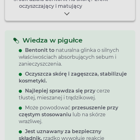
oczyszczający i matujący
Wiedza w pigułce
Bentonit to
naturalna glinka o silnych
właściwościach absorbujących sebum i
zanieczyszczenia.
Oczyszcza skórę i zagęszcza, stabilizuje
kosmetyki.
Najlepiej sprawdza się przy
cerze
tłustej, mieszanej i trądzikowej.
Może powodować
przesuszenie przy
częstym stosowaniu
lub na skórze
wrażliwej.
Jest uznawany za bezpieczny
składnik,
rzadko wywołuje reakcje