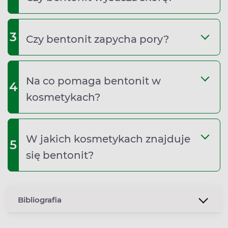
3
Czy bentonit zapycha pory?
Na co pomaga bentonit w
4
kosmetykach?
W jakich kosmetykach znajduje
5
się bentonit?
Bibliografia