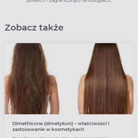
polskich i zagranicznych antologiach
.
Zobacz także
Dimethicone (dimetykon) – właściwości i
zastosowanie w kosmetykach