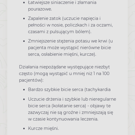
Łatwiejsze siniaczenie i złamania
pourazowe.
Zapalenie zatok (uczucie napięcia i
pełności w nosie, policzkach i za oczami,
czasami z pulsującym bólem).
Zmniejszenie stężenia potasu we krwi (u
pacjenta może wystąpić nierówne bicie
serca, osłabienie mięśni, kurcze).
Działania niepożądane występujące niezbyt
często (mogą wystąpić u mniej niż 1 na 100
pacjentów):
Bardzo szybkie bicie serca (tachykardia
Uczucie drżenia i szybkie lub nieregularne
bicie serca (kołatanie serca) - objawy te
zazwyczaj nie są groźne i zmniejszają się
w czasie kontynuowania leczenia.
Kurcze mięśni.