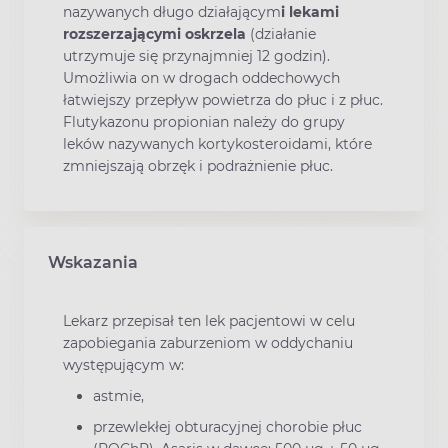
nazywanych długo działającym
i lekami
rozszerzającymi oskrzela
(działanie
utrzymuje się przynajmniej 12 godzin).
Umożliwia on w drogach oddechowych
łatwiejszy przepływ powietrza do płuc i z płuc.
Flutykazonu propionian należy do grupy
leków nazywanych kortykosteroidami, które
zmniejszają obrzęk i podrażnienie płuc.
Wskazania
Lekarz przepisał ten lek pacjentowi w celu
zapobiegania zaburzeniom w oddychaniu
występującym w:
astmie,
przewlekłej obturacyjnej chorobie płuc