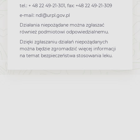
tel.: + 48 22 49-21-301, fax: +48 22 49-21-309
e-mail: ndl@urpl.gov.pl
Działania niepożądane można zgłaszać
również podmiotowi odpowiedzialnemu.
Dzięki zgłaszaniu działań niepożądanych
można będzie zgromadzić więcej informacji
na temat bezpieczeństwa stosowania leku.