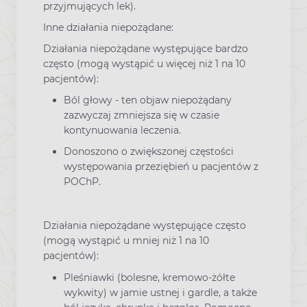
przyjmujących lek).
Inne działania niepożądane:
Działania niepożądane występujące bardzo
często (mogą wystąpić u więcej niż 1 na 10
pacjentów):
Ból głowy - ten objaw niepożądany
zazwyczaj zmniejsza się w czasie
kontynuowania leczenia.
Donoszono o zwiększonej częstości
występowania przeziębień u pacjentów z
POChP.
Działania niepożądane występujące często
(mogą wystąpić u mniej niż 1 na 10
pacjentów):
Pleśniawki (bolesne, kremowo-żółte
wykwity) w jamie ustnej i gardle, a także