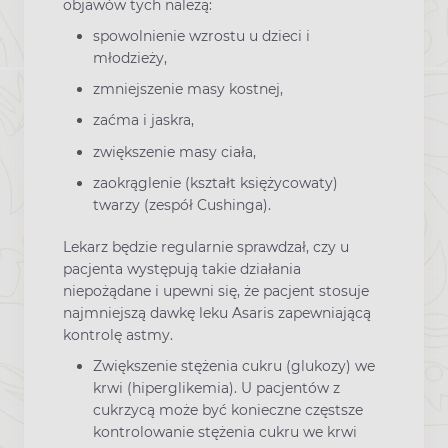
objawów tych należą:
spowolnienie wzrostu u dzieci i
młodzieży,
zmniejszenie masy kostnej,
zaćma i jaskra,
zwiększenie masy ciała,
zaokrąglenie (kształt księżycowaty)
twarzy (zespół Cushinga).
Lekarz będzie regularnie sprawdzał, czy u
pacjenta występują takie działania
niepożądane i upewni się, że pacjent stosuje
najmniejszą dawkę leku Asaris zapewniającą
kontrolę astmy.
Zwiększenie stężenia cukru (glukozy) we
krwi (hiperglikemia). U pacjentów z
cukrzycą może być konieczne częstsze
kontrolowanie stężenia cukru we krwi