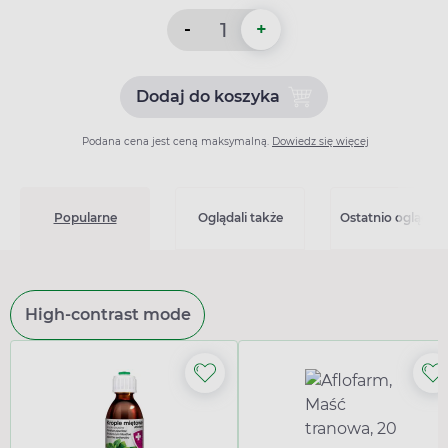
-
+
Dodaj do koszyka
Dodaj do koszyka Asaris (5
Podana cena jest ceną maksymalną.
Dowiedz się więcej
Popularne
Oglądali także
Ostatnio oglądan
High-contrast mode