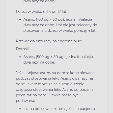
dwa razy na dobę.
Dzieci w wieku od 4 do 12 lat:
Asaris, (100 μg + 50 μg): jedna inhalacja
dwa razy na dobę. Lek nie jest zalecany do
stosowania u dzieci w wieku poniżej 4 lat.
Przewlekła obturacyjna choroba płuc:
Dorośli:
Asaris, (500 μg + 50 μg): jedna inhalacja
dwa razy na dobę.
Jeżeli objawy astmy są dobrze kontrolowane
podczas stosowania leku Asaris dwa razy na
dobę, lekarz może zalecić zmniejszenie
częstości stosowania leku Asaris do podania
jeden raz na dobę. Dawka może być
podawana:
raz na dobę, wieczorem, jeżeli u pacjenta