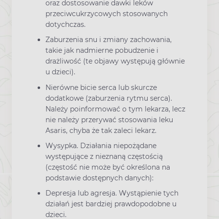
oraz dostosowanie dawki leków
przeciwcukrzycowych stosowanych
dotychczas.
Zaburzenia snu i zmiany zachowania,
takie jak nadmierne pobudzenie i
drażliwość (te objawy występują głównie
u dzieci).
Nierówne bicie serca lub skurcze
dodatkowe (zaburzenia rytmu serca).
Należy poinformować o tym lekarza, lecz
nie należy przerywać stosowania leku
Asaris, chyba że tak zaleci lekarz.
Wysypka. Działania niepożądane
występujące z nieznaną częstością
(częstość nie może być określona na
podstawie dostępnych danych):
Depresja lub agresja. Wystąpienie tych
działań jest bardziej prawdopodobne u
dzieci.