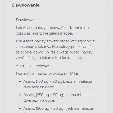
Dawkowanie
Dawkowanie
Lek Asaris należy stosować codziennie do
czasu aż lekarz nie zaleci inaczej.
Lek Asaris należy zawsze stosować zgodnie z
zaleceniami lekarza. Nie należy przekraczać
zaleconej dawki. W razie wątpliwości należy
zwrócić się do lekarza lub farmaceuty.
Astma oskrzelowa:
Dorośli i młodzież w wieku od 12 lat:
Asaris, (100 μg + 50 μg): jedna inhalacja
dwa razy na dobę.
Asaris, (250 μg + 50 μg): jedna inhalacja
dwa razy na dobę.
Asaris, (500 μg + 50 μg): jedna inhalacja