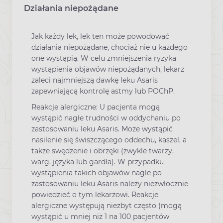
Działania niepożądane
Jak każdy lek, lek ten może powodować
działania niepożądane, chociaż nie u każdego
one wystąpią. W celu zmniejszenia ryzyka
wystąpienia objawów niepożądanych, lekarz
zaleci najmniejszą dawkę leku Asaris
zapewniającą kontrolę astmy lub POChP.
Reakcje alergiczne: U pacjenta mogą
wystąpić nagłe trudności w oddychaniu po
zastosowaniu leku Asaris. Może wystąpić
nasilenie się świszczącego oddechu, kaszel, a
także swędzenie i obrzęki (zwykle twarzy,
warg, języka lub gardła). W przypadku
wystąpienia takich objawów nagle po
zastosowaniu leku Asaris należy niezwłocznie
powiedzieć o tym lekarzowi. Reakcje
alergiczne występują niezbyt często (mogą
wystąpić u mniej niż 1 na 100 pacjentów