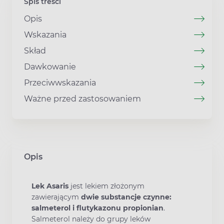
Spis treści
Opis
Wskazania
Skład
Dawkowanie
Przeciwwskazania
Ważne przed zastosowaniem
Opis
Lek Asaris
jest lekiem złożonym
zawierającym
dwie substancje czynne:
salmeterol i flutykazonu propionian
.
Salmeterol należy do grupy leków