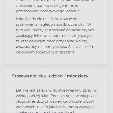
może się pogorszyć. Należy skontaktować się
z lekarzem, ponieważ pacjent może
potrzebować dodatkowego leczenia.
Leku Asaris nie należy stosować do
przerywania nagłego napadu duszności. W
tym celu należy zastosować doraźnie szybko
działający lek (np. salbutamol), który pacjent
zawsze powinien mieć przy sobie. Należy
uważać, aby nie pomylić leku Asaris z lekiem
wziewnym stosowanym doraźnie.
Stosowanie leku u dzieci i młodzieży
Lek nie jest zalecany do stosowania u dzieci w
wieku poniżej 4 lat. Podczas stosowania przez
długi okres dużych dawek kortykosteroidów
wziewnych, takich jak Asaris, mogą wystąpić
działania ogólnoustrojowe. Na ich