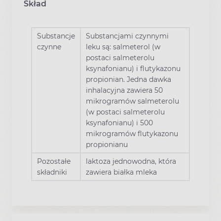
Skład
Substancje
Substancjami czynnymi
czynne
leku są: salmeterol (w
postaci salmeterolu
ksynafonianu) i flutykazonu
propionian. Jedna dawka
inhalacyjna zawiera 50
mikrogramów salmeterolu
(w postaci salmeterolu
ksynafonianu) i 500
mikrogramów flutykazonu
propionianu
Pozostałe
laktoza jednowodna, która
składniki
zawiera białka mleka