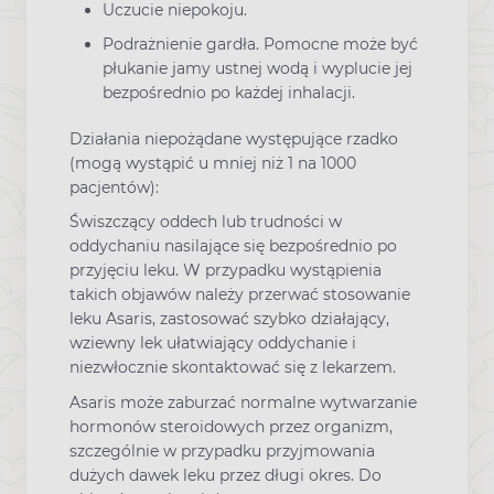
Uczucie niepokoju.
Podrażnienie gardła. Pomocne może być
płukanie jamy ustnej wodą i wyplucie jej
bezpośrednio po każdej inhalacji.
Działania niepożądane występujące rzadko
(mogą wystąpić u mniej niż 1 na 1000
pacjentów):
Świszczący oddech lub trudności w
oddychaniu nasilające się bezpośrednio po
przyjęciu leku. W przypadku wystąpienia
takich objawów należy przerwać stosowanie
leku Asaris, zastosować szybko działający,
wziewny lek ułatwiający oddychanie i
niezwłocznie skontaktować się z lekarzem.
Asaris może zaburzać normalne wytwarzanie
hormonów steroidowych przez organizm,
szczególnie w przypadku przyjmowania
dużych dawek leku przez długi okres. Do