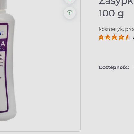
Zasypk
100 g
kosmetyk, pro
Dostępność: