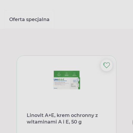
Oferta specjalna
Linovit A+E, krem ochronny z
witaminami A i E, 50 g