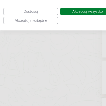
Dostosuj
Akceptuj wszystko
Akceptuj niezbędne