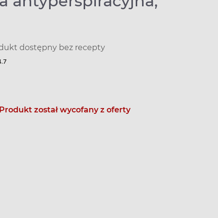
a antyperspiracyjna,
dukt dostępny bez recepty
4.7
Produkt został wycofany z oferty