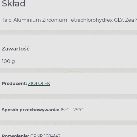
Skład
Talc, Aluminium Zirconium Tetrachlorohydrex GLY, Zea 
Zawartość
100 g
Producent:
ZIOŁOLEK
Sposób przechowywania:
15°C - 25°C
Pozwolenie:
CPNP 1684142