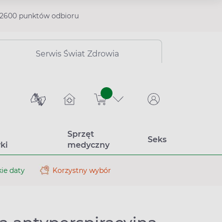
2600 punktów odbioru
Serwis Świat Zdrowia
sztuk
Sprzęt
Seks
ki
medyczny
ie daty
Korzystny wybór