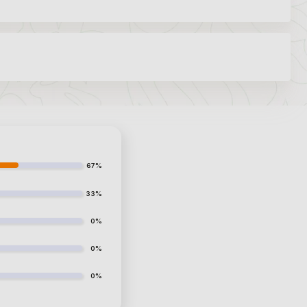
67%
33%
0%
0%
0%