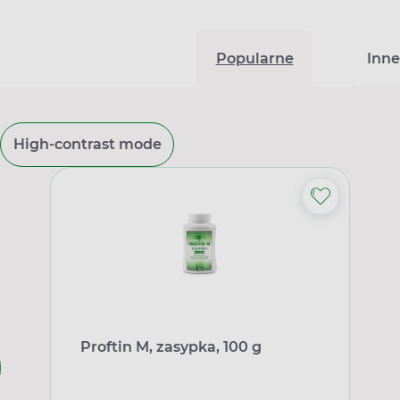
Popularne
Inne
High-contrast mode
Proftin M, zasypka, 100 g