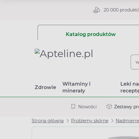
20 000 produkt
Katalog produktów
Witaminy i
Leki n
Zdrowie
minerały
recept
Nowości
Zestawy p
Strona główna
Problemy skórne
Nadmierne