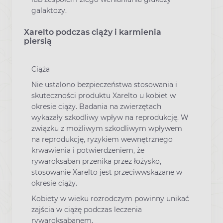
galaktozy.
Xarelto podczas ciąży i karmienia
piersią
Ciąża
Nie ustalono bezpieczeństwa stosowania i
skuteczności produktu Xarelto u kobiet w
okresie ciąży. Badania na zwierzętach
wykazały szkodliwy wpływ na reprodukcję. W
związku z możliwym szkodliwym wpływem
na reprodukcję, ryzykiem wewnętrznego
krwawienia i potwierdzeniem, że
rywaroksaban przenika przez łożysko,
stosowanie Xarelto jest przeciwwskazane w
okresie ciąży.
Kobiety w wieku rozrodczym powinny unikać
zajścia w ciążę podczas leczenia
rywaroksabanem.