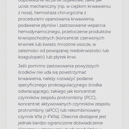
ucisk mechaniczny (np. w ciężkim krwawieniu
z nosa), hemostaza chirurgiczna z
procedurami opanowania krwawienia,
podawanie płynów i zastosowanie wsparcia
hemodynamicznego, przetoczenie produktów
krwiopochodnych (koncentrat czerwonych
krwinek lub świeżo mrożone osocze, w
zależności od powiązanej niedokrwistości lub
koagulopatii) lub płytek krwi.
Jeśli pomimo zastosowania powyższych
środków nie uda się powstrzymać
krwawienia, należy rozważyć podanie
specyficznego prokoagulacyjnego środka
odwracającego, takiego jak koncentrat
czynników zespołu protrombiny (PCC),
koncentrat aktywowanych czynników zespołu
protrombiny (aPCC) lub rekombinowany
czynnik VIIa (r-FVIIa). Obecnie dostępne jest
jednak bardzo ograniczone doświadczenie