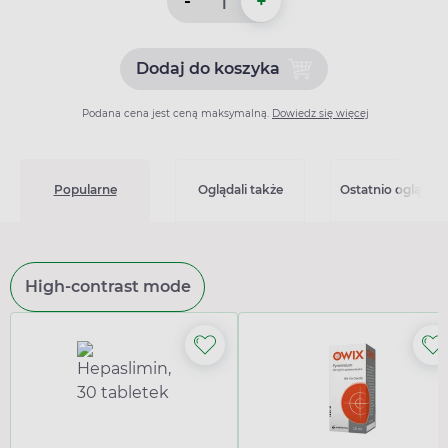
-
+
Dodaj do koszyka
Dodaj do koszyka Xarelto 
Podana cena jest ceną maksymalną.
Dowiedz się więcej
Popularne
Oglądali także
Ostatnio oglądan
High-contrast mode