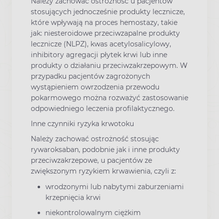
Należy zachować ostrożność u pacjentów
stosujących jednocześnie produkty lecznicze,
które wpływają na proces hemostazy, takie
jak: niesteroidowe przeciwzapalne produkty
lecznicze (NLPZ), kwas acetylosalicylowy,
inhibitory agregacji płytek krwi lub inne
produkty o działaniu przeciwzakrzepowym. W
przypadku pacjentów zagrożonych
wystąpieniem owrzodzenia przewodu
pokarmowego można rozważyć zastosowanie
odpowiedniego leczenia profilaktycznego.
Inne czynniki ryzyka krwotoku
Należy zachować ostrożność stosując
rywaroksaban, podobnie jak i inne produkty
przeciwzakrzepowe, u pacjentów ze
zwiększonym ryzykiem krwawienia, czyli z:
wrodzonymi lub nabytymi zaburzeniami
krzepnięcia krwi
niekontrolowalnym ciężkim