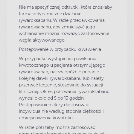
Nie ma specyficznej odtrutki, która znosiłaby
farmakodynamiczne działanie
rywaroksabanu. W razie przedawkowania
rywaroksabanu, aby zmniejszyć jego
wchłanianie można rozważyć zastosowanie
węgla aktywowanego.
Postępowanie w przypadku krwawienia
W przypadku wystąpienia powikłania
krwotocznego u pacjenta otrzymującego
rywaroksaban, należy opóźnić podanie
kolejnej dawki rywaroksabanu lub należy
przerwać leczenie, stosownie do sytuacji
klinicznej. Okres półtrwania rywaroksabanu
wynosi około od 5 do 13 godzin.
Postępowanie należy dostosować
indywidualnie według stopnia ciężkości i
umiejscowienia krwotoku.
W razie potrzeby można zastosować
odpowiednie leczenie objawowe, takie jak