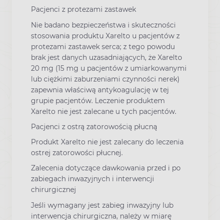
Pacjenci z protezami zastawek
Nie badano bezpieczeństwa i skuteczności
stosowania produktu Xarelto u pacjentów z
protezami zastawek serca; z tego powodu
brak jest danych uzasadniających, że Xarelto
20 mg (15 mg u pacjentów z umiarkowanymi
lub ciężkimi zaburzeniami czynności nerek)
zapewnia właściwą antykoagulację w tej
grupie pacjentów. Leczenie produktem
Xarelto nie jest zalecane u tych pacjentów.
Pacjenci z ostrą zatorowością płucną
Produkt Xarelto nie jest zalecany do leczenia
ostrej zatorowości płucnej.
Zalecenia dotyczące dawkowania przed i po
zabiegach inwazyjnych i interwencji
chirurgicznej
Jeśli wymagany jest zabieg inwazyjny lub
interwencja chirurgiczna, należy w miarę