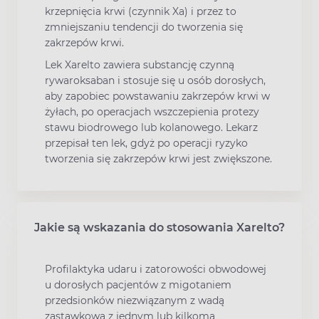
krzepnięcia krwi (czynnik Xa) i przez to
zmniejszaniu tendencji do tworzenia się
zakrzepów krwi.
Lek Xarelto zawiera substancję czynną
rywaroksaban i stosuje się u osób dorosłych,
aby zapobiec powstawaniu zakrzepów krwi w
żyłach, po operacjach wszczepienia protezy
stawu biodrowego lub kolanowego. Lekarz
przepisał ten lek, gdyż po operacji ryzyko
tworzenia się zakrzepów krwi jest zwiększone.
Jakie są wskazania do stosowania Xarelto?
Profilaktyka udaru i zatorowości obwodowej
u dorosłych pacjentów z migotaniem
przedsionków niezwiązanym z wadą
zastawkową z jednym lub kilkoma