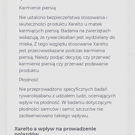
Karmienie piersią
Nie ustalono bezpieczeństwa stosowania i
skuteczności produktu Xarelto u matek
karmiących piersią. Badania na zwierzętach
wskazują, że rywaroksaban jest wydzielany do
mleka. Z tego względu stosowanie Xarelto
jest przeciwwskazane podczas karmienia
piersią. Należy podjąć decyzję, czy przerwać
karmienie piersią czy przerwać podawanie
produktu.
Płodność
Nie przeprowadzono specyficznych badań
rywaroksabanu z udziałem ludzi, oceniających
wpływ na płodność. W badaniu dotyczącym
płodności samców i samic szczurów nie
zaobserwowano takiego wpływu.
Xarelto a wpływ na prowadzenie
pojazdów