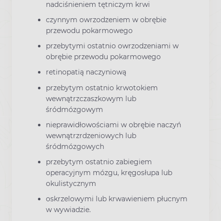
nadciśnieniem tętniczym krwi
czynnym owrzodzeniem w obrębie
przewodu pokarmowego
przebytymi ostatnio owrzodzeniami w
obrębie przewodu pokarmowego
retinopatią naczyniową
przebytym ostatnio krwotokiem
wewnątrzczaszkowym lub
śródmózgowym
nieprawidłowościami w obrębie naczyń
wewnątrzrdzeniowych lub
śródmózgowych
przebytym ostatnio zabiegiem
operacyjnym mózgu, kręgosłupa lub
okulistycznym
oskrzelowymi lub krwawieniem płucnym
w wywiadzie.