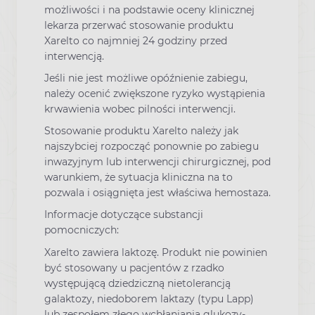
możliwości i na podstawie oceny klinicznej
lekarza przerwać stosowanie produktu
Xarelto co najmniej 24 godziny przed
interwencją.
Jeśli nie jest możliwe opóźnienie zabiegu,
należy ocenić zwiększone ryzyko wystąpienia
krwawienia wobec pilności interwencji.
Stosowanie produktu Xarelto należy jak
najszybciej rozpocząć ponownie po zabiegu
inwazyjnym lub interwencji chirurgicznej, pod
warunkiem, że sytuacja kliniczna na to
pozwala i osiągnięta jest właściwa hemostaza.
Informacje dotyczące substancji
pomocniczych:
Xarelto zawiera laktozę. Produkt nie powinien
być stosowany u pacjentów z rzadko
występującą dziedziczną nietolerancją
galaktozy, niedoborem laktazy (typu Lapp)
lub zespołem złego wchłaniania glukozy-