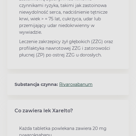
czynnikami ryzyka, takimi jak zastoinowa
niewydolność serca, nadciśnienie tętnicze
krwi, wiek > = 75 lat, cukrzyca, udar lub
przemijający udar niedokrwienny w
wywiadzie.
Leczenie zakrzepicy żył głębokich (ZŻG) oraz
profilaktyka nawrotowej ZŻG i zatorowości
płucnej (ZP) po ostrej ZŻG u dorosłych.
Substancja czynna:
Rivaroxabanum
Co zawiera lek Xarelto?
Każda tabletka powlekana zawiera 20 mg
rywaroksabanu.