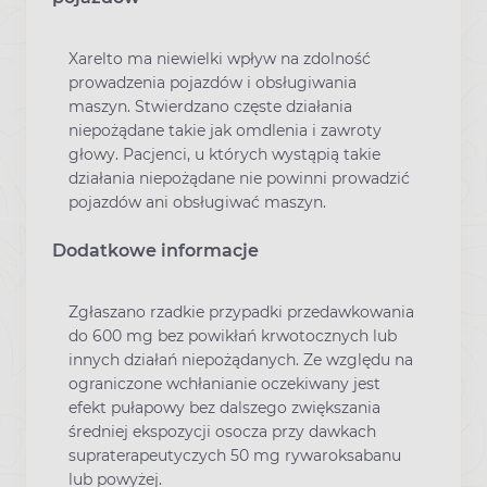
Xarelto ma niewielki wpływ na zdolność
prowadzenia pojazdów i obsługiwania
maszyn. Stwierdzano częste działania
niepożądane takie jak omdlenia i zawroty
głowy. Pacjenci, u których wystąpią takie
działania niepożądane nie powinni prowadzić
pojazdów ani obsługiwać maszyn.
Dodatkowe informacje
Zgłaszano rzadkie przypadki przedawkowania
do 600 mg bez powikłań krwotocznych lub
innych działań niepożądanych. Ze względu na
ograniczone wchłanianie oczekiwany jest
efekt pułapowy bez dalszego zwiększania
średniej ekspozycji osocza przy dawkach
supraterapeutyczych 50 mg rywaroksabanu
lub powyżej.