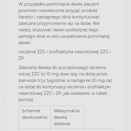
W przypadku pominięcia dawki pacjent
powinien niezwłocznie przyjąć produkt
Xarelto i następnego dnia kontynuować
zalecane przyjmowanie raz na dobę. Nie
należy stosować dawki podwójnej tego
samego dnia w celu uzupełnienia pominiętej
dawki.
Leczenie ZŻG i profilaktyka nawrotowej ZŻG i
ZP
Zalecana dawka do początkowego leczenia
ostrej ZŻG to 15 mg dwa razy na dobę przez
pierwsze trzy tygodnie, a następnie 20 mg raz
na dobę do kontynuacji leczenia i profilaktyki
nawrotowej ZŻG i ZP, jak wskazano w tabeli
poniżej.
Schemat
Maksymalna
dawkowania
dawka
dobowa