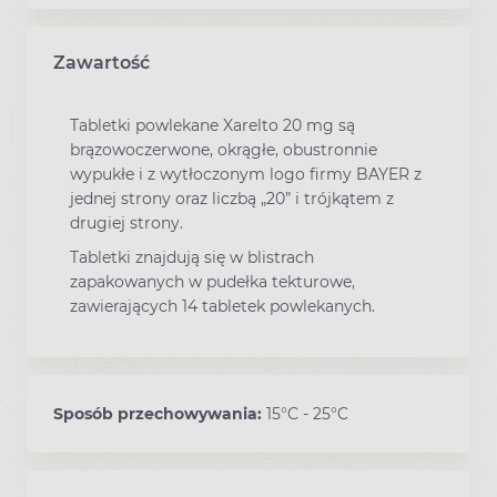
Zawartość
Tabletki powlekane Xarelto 20 mg są
brązowoczerwone, okrągłe, obustronnie
wypukłe i z wytłoczonym logo firmy BAYER z
jednej strony oraz liczbą „20” i trójkątem z
drugiej strony.
Tabletki znajdują się w blistrach
zapakowanych w pudełka tekturowe,
zawierających 14 tabletek powlekanych.
Sposób przechowywania:
15°C - 25°C