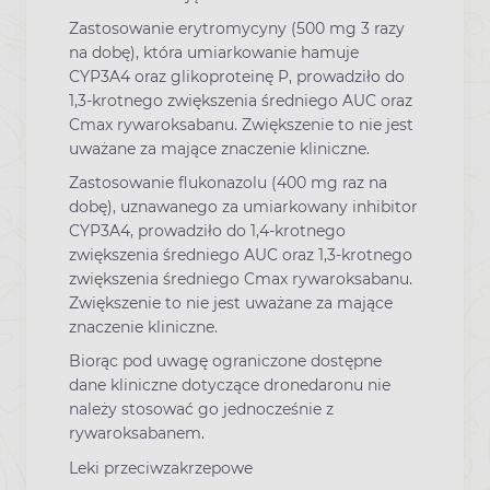
Zastosowanie erytromycyny (500 mg 3 razy
na dobę), która umiarkowanie hamuje
CYP3A4 oraz glikoproteinę P, prowadziło do
1,3-krotnego zwiększenia średniego AUC oraz
Cmax rywaroksabanu. Zwiększenie to nie jest
uważane za mające znaczenie kliniczne.
Zastosowanie flukonazolu (400 mg raz na
dobę), uznawanego za umiarkowany inhibitor
CYP3A4, prowadziło do 1,4-krotnego
zwiększenia średniego AUC oraz 1,3-krotnego
zwiększenia średniego Cmax rywaroksabanu.
Zwiększenie to nie jest uważane za mające
znaczenie kliniczne.
Biorąc pod uwagę ograniczone dostępne
dane kliniczne dotyczące dronedaronu nie
należy stosować go jednocześnie z
rywaroksabanem.
Leki przeciwzakrzepowe