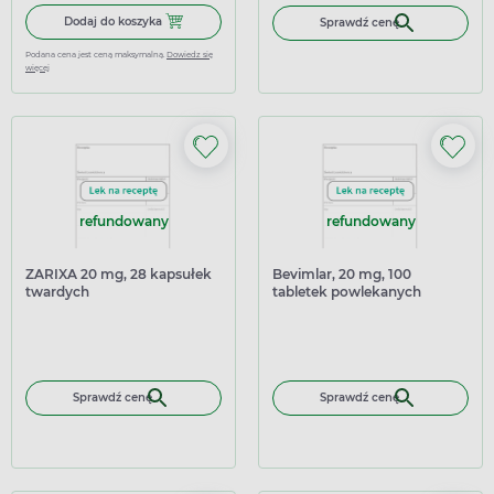
Dodaj do koszyka Kardatuxan 2,5 mg, 56 tabletek powlek
Dodaj do koszyka
Sprawdź cenę
Podana cena jest ceną maksymalną.
Dowiedz się
więcej
refundowany
refundowany
ZARIXA 20 mg, 28 kapsułek
Bevimlar, 20 mg, 100
twardych
tabletek powlekanych
Sprawdź cenę
Sprawdź cenę