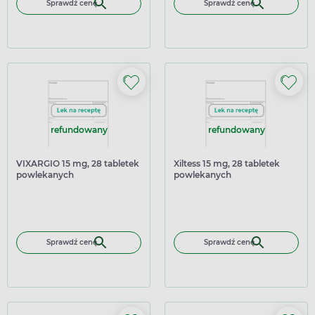
Sprawdź cenę
Sprawdź cenę
refundowany
refundowany
VIXARGIO 15 mg, 28 tabletek
Xiltess 15 mg, 28 tabletek
powlekanych
powlekanych
Sprawdź cenę
Sprawdź cenę