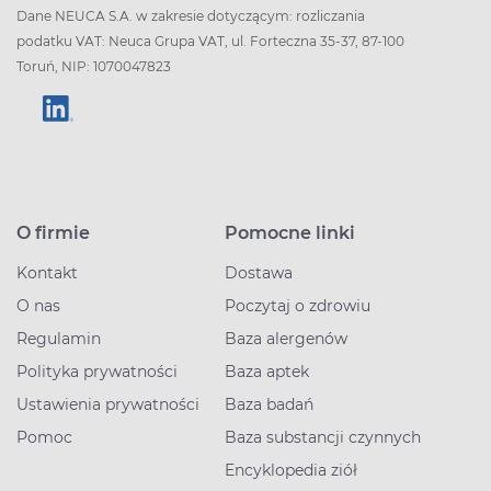
Dane NEUCA S.A. w zakresie dotyczącym: rozliczania
podatku VAT: Neuca Grupa VAT, ul. Forteczna 35-37, 87-100
Toruń, NIP: 1070047823
O firmie
Pomocne linki
Kontakt
Dostawa
O nas
Poczytaj o zdrowiu
Regulamin
Baza alergenów
Polityka prywatności
Baza aptek
Ustawienia prywatności
Baza badań
Pomoc
Baza substancji czynnych
Encyklopedia ziół