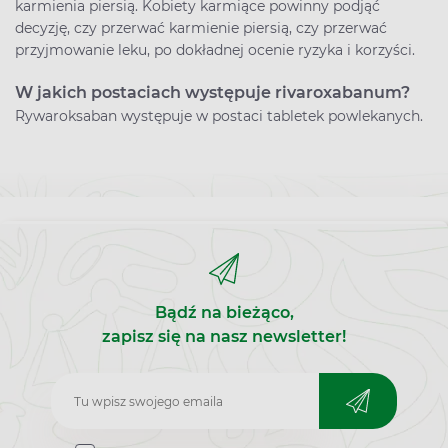
karmienia piersią. Kobiety karmiące powinny podjąć
decyzję, czy przerwać karmienie piersią, czy przerwać
przyjmowanie leku, po dokładnej ocenie ryzyka i korzyści.
W jakich postaciach występuje rivaroxabanum?
Rywaroksaban występuje w postaci tabletek powlekanych.
Bądź na bieżąco,
zapisz się na nasz newsletter!
Zapisz
do