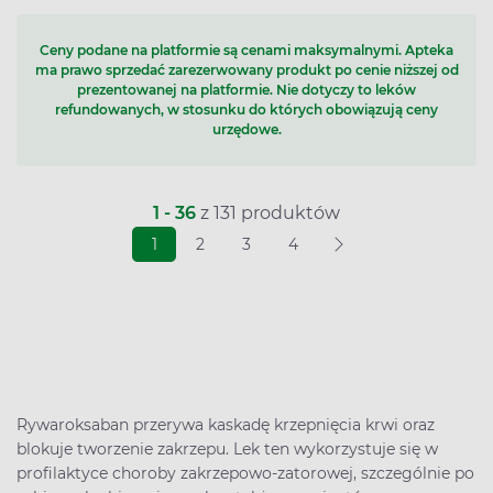
Ceny podane na platformie są cenami maksymalnymi. Apteka
ma prawo sprzedać zarezerwowany produkt po cenie niższej od
prezentowanej na platformie. Nie dotyczy to leków
refundowanych, w stosunku do których obowiązują ceny
urzędowe.
1 - 36
z 131 produktów
1
2
3
4
Rywaroksaban przerywa kaskadę krzepnięcia krwi oraz
blokuje tworzenie zakrzepu. Lek ten wykorzystuje się w
profilaktyce choroby zakrzepowo-zatorowej, szczególnie po