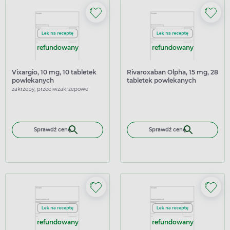
refundowany
refundowany
Vixargio, 10 mg, 10 tabletek
Rivaroxaban Olpha, 15 mg, 28
powlekanych
tabletek powlekanych
zakrzepy, przeciwzakrzepowe
Sprawdź cenę
Sprawdź cenę
refundowany
refundowany