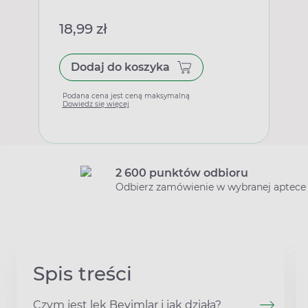
18,99 zł
Dodaj do koszyka
Podana cena jest ceną maksymalną
Dowiedz się więcej
2 600 punktów odbioru
Odbierz zamówienie w wybranej aptece
Spis treści
Czym jest lek Bevimlar i jak działa?