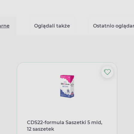
arne
Oglądali także
Ostatnio ogląda
CDS22-formula Saszetki 5 mld,
12 saszetek