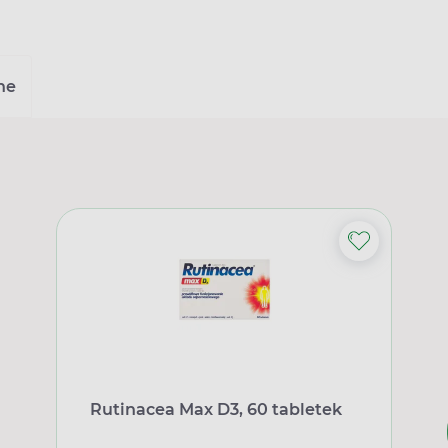
ne
Rutinacea Max D3, 60 tabletek