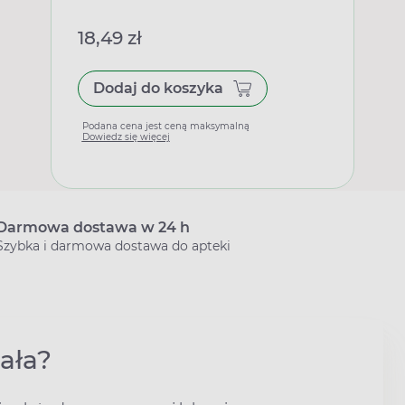
18,49 zł
Dodaj do koszyka
Podana cena jest ceną maksymalną
Dowiedz się więcej
Darmowa dostawa w 24 h
Szybka i darmowa dostawa do apteki
iała?