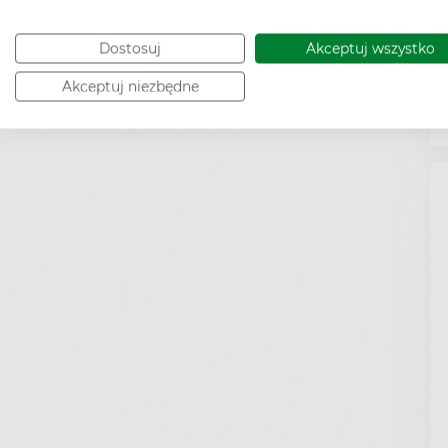
Dostosuj
Akceptuj wszystko
Akceptuj niezbędne