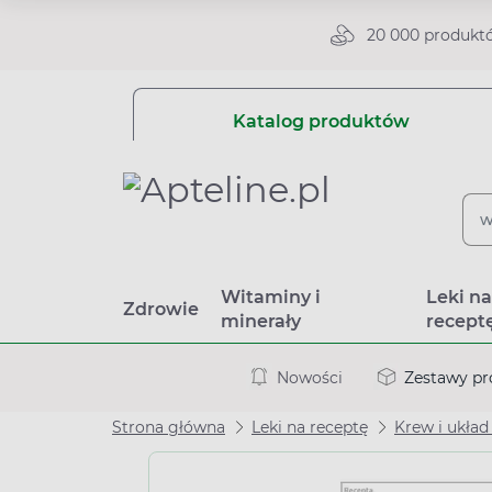
20 000 produkt
Katalog produktów
Witaminy i
Leki n
Zdrowie
minerały
recept
Nowości
Zestawy p
Strona główna
Leki na receptę
Krew i układ