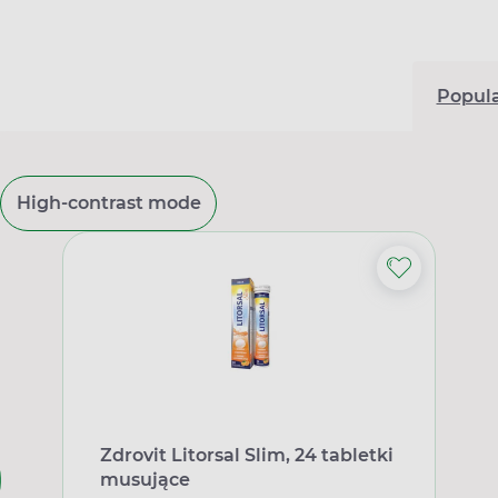
Popul
High-contrast mode
Zdrovit Litorsal Slim, 24 tabletki
musujące