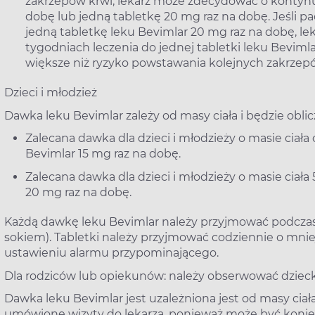
zakrzepów krwi, lekarz może zdecydować o kontynuac
dobę lub jedną tabletkę 20 mg raz na dobę. Jeśli 
jedną tabletkę leku Bevimlar 20 mg raz na dobę, l
tygodniach leczenia do jednej tabletki leku Bevimlar
większe niż ryzyko powstawania kolejnych zakrzepó
Dzieci i młodzież
Dawka leku Bevimlar zależy od masy ciała i będzie oblic
Zalecana dawka dla dzieci i młodzieży o masie ciała
Bevimlar 15 mg raz na dobę.
Zalecana dawka dla dzieci i młodzieży o masie ciała
20 mg raz na dobę.
Każdą dawkę leku Bevimlar należy przyjmować podczas 
sokiem). Tabletki należy przyjmować codziennie o mniej
ustawieniu alarmu przypominającego.
Dla rodziców lub opiekunów: należy obserwować dzieck
Dawka leku Bevimlar jest uzależniona jest od masy ciała
umówione wizyty do lekarza, ponieważ może być konie