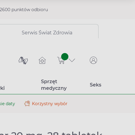
2600 punktów odbioru
Serwis Świat Zdrowia
sztuk
Sprzęt
Seks
ki
medyczny
ie daty
Korzystny wybór