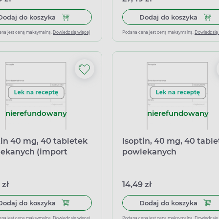
Dodaj do koszyka Isoptin SR-E 240, 240 mg, 20 
Dodaj
Dodaj do koszyka
Dodaj do koszyka
ena jest ceną maksymalną.
Dowiedz się więcej
Podana cena jest ceną maksymalną.
Dowiedz się
nierefundowany
nierefundowany
tin 40 mg, 40 tabletek
Isoptin, 40 mg, 40 tabl
ekanych (import
powlekanych
oległy Inpharm)
 zł
14,49 zł
Dodaj do koszyka Isoptin 40 mg, 40 tabletek p
Dodaj
Dodaj do koszyka
Dodaj do koszyka
ena jest ceną maksymalną.
Dowiedz się więcej
Podana cena jest ceną maksymalną.
Dowiedz się