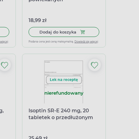
18,99 zł
łek miękkich
 do koszyka Isoptin SR 120 mg, 40 tabletek o przedłużonym uwaln
Dodaj do koszyka Isoptin , 
Dodaj do koszyka
 więcej
Podana cena jest ceną maksymalną.
Dowiedz się więcej
nierefundowany
g,
Isoptin SR-E 240 mg, 20
tabletek o przedłużonym
niu
uwalnianiu (import
równoległy Medezin)
25,49 zł