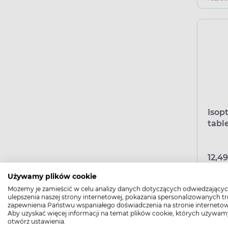
Isop
tabl
(imp
Mede
12,49
Używamy plików cookie
Możemy je zamieścić w celu analizy danych dotyczących odwiedzającyc
Podana c
ulepszenia naszej strony internetowej, pokazania spersonalizowanych tre
zapewnienia Państwu wspaniałego doświadczenia na stronie internetow
Aby uzyskać więcej informacji na temat plików cookie, których używam
otwórz ustawienia.