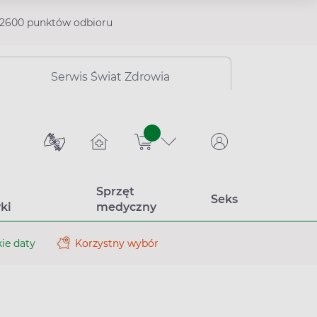
2600 punktów odbioru
Serwis Świat Zdrowia
sztuk
Sprzęt
Seks
ki
medyczny
ie daty
Korzystny wybór