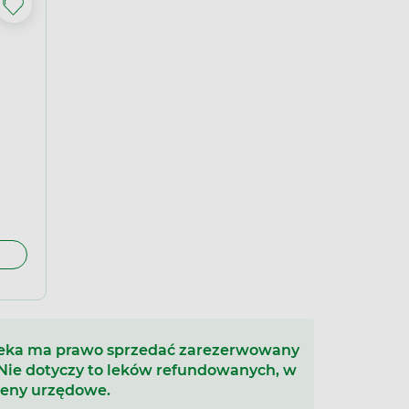
teka ma prawo sprzedać zarezerwowany
 Nie dotyczy to leków refundowanych, w
ceny urzędowe.