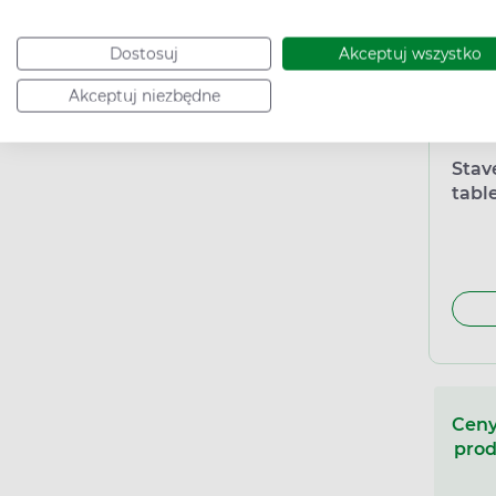
Dostosuj
Akceptuj wszystko
Akceptuj niezbędne
Stav
tabl
Ceny
prod