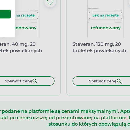
refundowany
refundowany
eran, 40 mg, 20
Staveran, 120 mg, 20
etek powlekanych
tabletek powlekanych
Sprawdź cenę
Sprawdź cenę
 podane na platformie są cenami maksymalnymi. Ap
ukt po cenie niższej od prezentowanej na platformie.
stosunku do których obowiązują 