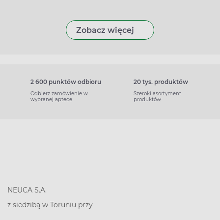
Zobacz więcej
2 600 punktów odbioru
20 tys. produktów
Odbierz zamówienie w
Szeroki asortyment
wybranej aptece
produktów
NEUCA S.A.
z siedzibą w Toruniu przy