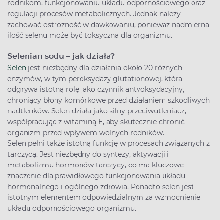
rodnikom, funkcjonowaniu układu odpornościowego oraz
regulacji procesów metabolicznych. Jednak należy
zachować ostrożność w dawkowaniu, ponieważ nadmierna
ilość selenu może być toksyczna dla organizmu.
Selenian sodu – jak działa?
Selen
jest niezbędny dla działania około 20 różnych
enzymów, w tym peroksydazy glutationowej, która
odgrywa istotną rolę jako czynnik antyoksydacyjny,
chroniący błony komórkowe przed działaniem szkodliwych
nadtlenków. Selen działa jako silny przeciwutleniacz,
współpracując z witaminą E, aby skutecznie chronić
organizm przed wpływem wolnych rodników.
Selen pełni także istotną funkcję w procesach związanych z
tarczycą. Jest niezbędny do syntezy, aktywacji i
metabolizmu hormonów tarczycy, co ma kluczowe
znaczenie dla prawidłowego funkcjonowania układu
hormonalnego i ogólnego zdrowia. Ponadto selen jest
istotnym elementem odpowiedzialnym za wzmocnienie
układu odpornościowego organizmu.