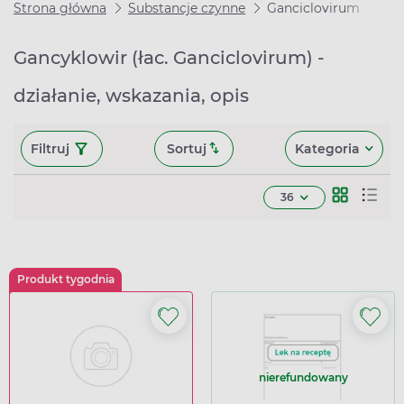
Strona główna
Substancje czynne
Ganciclovirum
Gancyklowir (łac. Ganciclovirum) -
działanie, wskazania, opis
Filtruj
Sortuj
Kategoria
36
Produkt tygodnia
nierefundowany