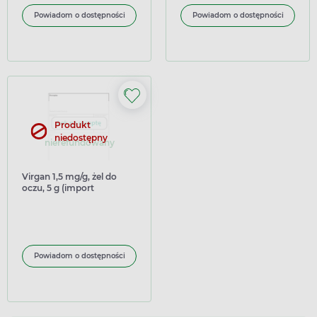
Powiadom o dostępności
Powiadom o dostępności
Produkt
niedostępny
nierefundowany
Virgan 1,5 mg/g, żel do
oczu, 5 g (import
równoległy)
Powiadom o dostępności