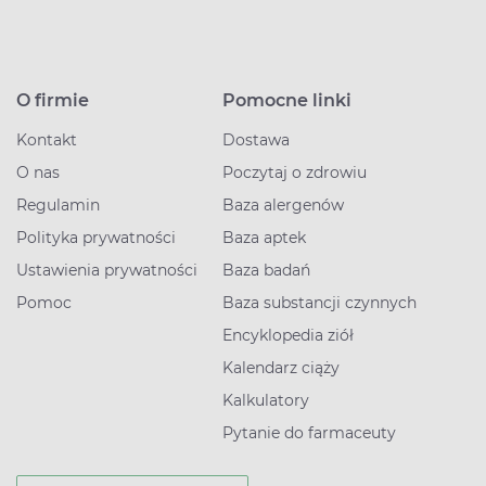
O firmie
Pomocne linki
Kontakt
Dostawa
O nas
Poczytaj o zdrowiu
Regulamin
Baza alergenów
Polityka prywatności
Baza aptek
Ustawienia prywatności
Baza badań
Pomoc
Baza substancji czynnych
Encyklopedia ziół
Kalendarz ciąży
Kalkulatory
Pytanie do farmaceuty