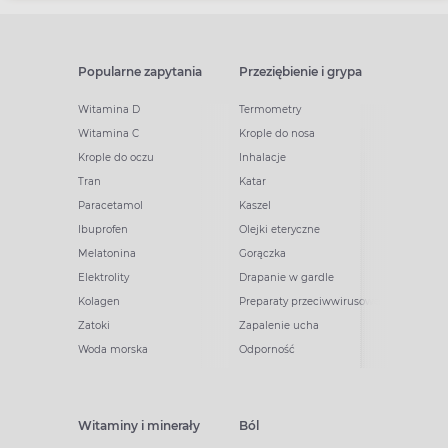
Popularne zapytania
Przeziębienie i grypa
Witamina D
Termometry
Witamina C
Krople do nosa
Krople do oczu
Inhalacje
Tran
Katar
Paracetamol
Kaszel
Ibuprofen
Olejki eteryczne
Melatonina
Gorączka
Elektrolity
Drapanie w gardle
Kolagen
Preparaty przeciwwirusowe
Zatoki
Zapalenie ucha
Woda morska
Odporność
Witaminy i minerały
Ból