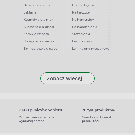
Na katar dla dzieci
Leki na trądzik
Laktacja
Na tarczycę
Kosmetyki dla mam
Na hemoroidy
Akcesoria dla dzieci
Na nadciśnienie
Zdrowie dziecka
Szczepionki
Pielęgnacja dziecka
Leki na otyłość
Ból i gorączka u dzieci
Leki na dnę moczanową
Zobacz więcej
2 600 punktów odbioru
20 tys. produktów
Odbierz zamówienie w
Szeroki asortyment
wybranej aptece
produktów