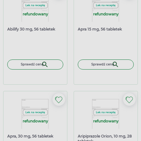
refundowany
refundowany
Abilify 30 mg, 56 tabletek
Apra 15 mg, 56 tabletek
Sprawdź cenę
Sprawdź cenę
refundowany
refundowany
Apra, 30 mg, 56 tabletek
Aripiprazole Orion, 10 mg, 28