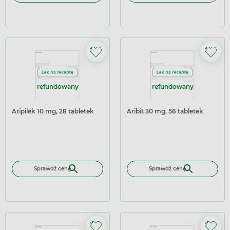
refundowany
refundowany
Aripilek 10 mg, 28 tabletek
Aribit 30 mg, 56 tabletek
Sprawdź cenę
Sprawdź cenę