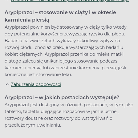
Arypiprazol – stosowanie w ciąży i w okresie
karmienia piersią
Arypiprazol powinien być stosowany w ciąży tylko wtedy,
gdy potencjalne korzyści przewyższają ryzyko dla płodu.
Badania na zwierzętach wykazały szkodliwy wpływ na
rozwój płodu, chociaż brakuje wystarczających badań u
kobiet ciężarnych. Arypiprazol przenika do mleka matki,
dlatego zaleca się unikanie jego stosowania podczas
karmienia piersią lub zaprzestanie karmienia piersią, jeśli
konieczne jest stosowanie leku.
>>
Zaburzenia osobowości
Arypiprazol – w jakich postaciach występuje?
Arypiprazol jest dostępny w różnych postaciach, w tym jako
tabletki, tabletki ulegające rozpadowi w jamie ustnej,
roztwory doustne oraz roztwory do wstrzykiwań o
przedłużonym uwalnianiu.