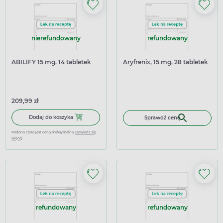
nierefundowany
refundowany
ABILIFY 15 mg, 14 tabletek
Aryfrenix, 15 mg, 28 tabletek
209,99 zł
Dodaj do koszyka ABILIFY 15 mg, 14 tabletek
Dodaj do koszyka
Sprawdź cenę
Podana cena jest ceną maksymalną.
Dowiedz się
więcej
refundowany
refundowany