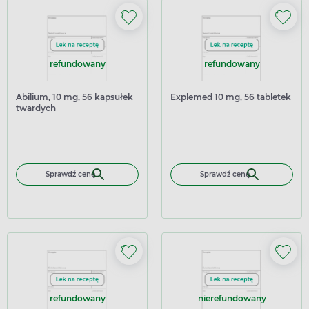
refundowany
refundowany
Abilium, 10 mg, 56 kapsułek
Explemed 10 mg, 56 tabletek
twardych
Sprawdź cenę
Sprawdź cenę
refundowany
nierefundowany