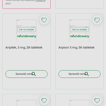
Podana cena jest ceną maksymalną.
Dowiedz się
więcej
refundowany
refundowany
Aripilek, 5 mg, 28 tabletek
Arpixor 5 mg, 56 tabletek
Sprawdź cenę
Sprawdź cenę