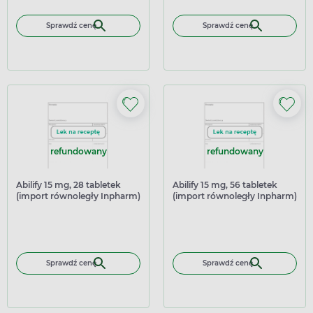
Sprawdź cenę
Sprawdź cenę
refundowany
refundowany
Abilify 15 mg, 28 tabletek
Abilify 15 mg, 56 tabletek
(import równoległy Inpharm)
(import równoległy Inpharm)
Sprawdź cenę
Sprawdź cenę