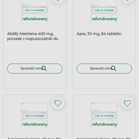
refundowany
refundowany
Abilify Maintena 400 mg,
Apra, 30 mg, 84 tabletki
proszek i rozpuszczalnik do
sporządzania zawiesiny do
wstrzykiwań
Sprawdź cenę
Sprawdź cenę
refundowany
refundowany