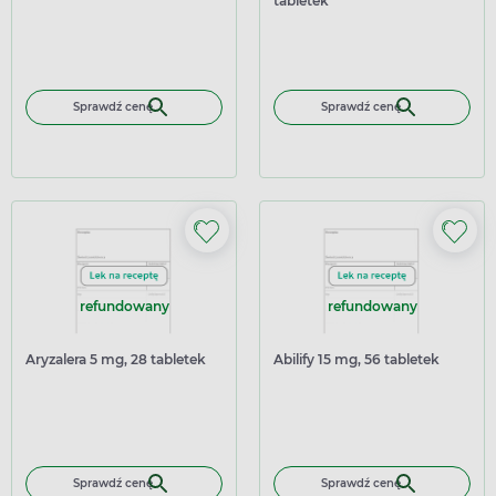
tabletek
Sprawdź cenę
Sprawdź cenę
refundowany
refundowany
Aryzalera 5 mg, 28 tabletek
Abilify 15 mg, 56 tabletek
Sprawdź cenę
Sprawdź cenę