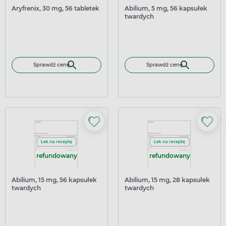
Aryfrenix, 30 mg, 56 tabletek
Abilium, 5 mg, 56 kapsułek
twardych
Sprawdź cenę
Sprawdź cenę
refundowany
refundowany
Abilium, 15 mg, 56 kapsułek
Abilium, 15 mg, 28 kapsułek
twardych
twardych