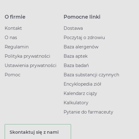
O firmie
Pomocne linki
Kontakt
Dostawa
O nas
Poczytaj o zdrowiu
Regulamin
Baza alergenów
Polityka prywatności
Baza aptek
Ustawienia prywatności
Baza badań
Pomoc
Baza substancji czynnych
Encyklopedia ziół
Kalendarz ciąży
Kalkulatory
Pytanie do farmaceuty
Skontaktuj się z nami