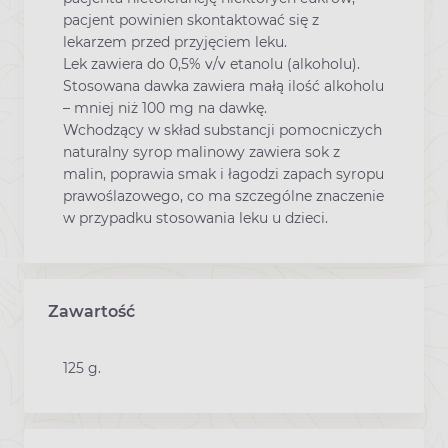
pacjent powinien skontaktować się z
lekarzem przed przyjęciem leku.
Lek zawiera do 0,5% v/v etanolu (alkoholu).
Stosowana dawka zawiera małą ilość alkoholu
– mniej niż 100 mg na dawkę.
Wchodzący w skład substancji pomocniczych
naturalny syrop malinowy zawiera sok z
malin, poprawia smak i łagodzi zapach syropu
prawoślazowego, co ma szczególne znaczenie
w przypadku stosowania leku u dzieci.
Zawartość
125 g.