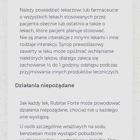
Należy powiedzieć lekarzowi lub farmaceucie
o wszystkich lekach stosowanych przez
pacjenta obecnie lub ostatnio a także o
lekach, które pacjent planuje stosować.
Nie są znane interakcje z innymi lekami i inne
rodzaje interakcji. Syrop prawoślazowy
zawarty w leku może opóźniać wchłanianie
niektórych leków, dlatego zaleca się
zachowanie ½ do 1 godziny odstępu podczas
przyjmowania innych produktów leczniczych.
Działania niepożądane
Jak każdy lek, Rubital Forte może powodować
działania niepożądane, chociaż nie u każdego
one wystąpią.
U osób szczególnie wrażliwych na sodu
benzoesan może wystąpić pobudzone