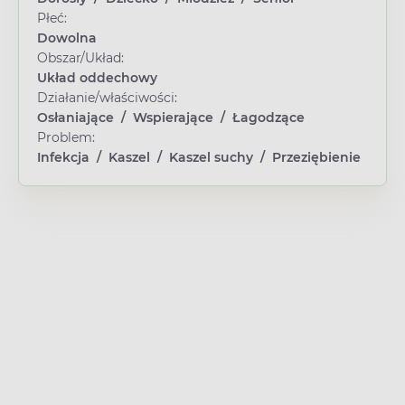
Płeć:
Dowolna
Obszar/Układ:
Układ oddechowy
Działanie/właściwości:
Osłaniające
/
Wspierające
/
Łagodzące
Problem:
Infekcja
/
Kaszel
/
Kaszel suchy
/
Przeziębienie