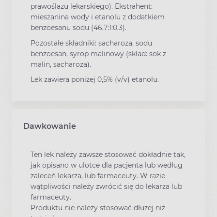
prawoślazu lekarskiego). Ekstrahent:
mieszanina wody i etanolu z dodatkiem
benzoesanu sodu (46,7:1:0,3).
Pozostałe składniki: sacharoza, sodu
benzoesan, syrop malinowy (skład: sok z
malin, sacharoza).
Lek zawiera poniżej 0,5% (v/v) etanolu.
Dawkowanie
Ten lek należy zawsze stosować dokładnie tak,
jak opisano w ulotce dla pacjenta lub według
zaleceń lekarza, lub farmaceuty. W razie
wątpliwości należy zwrócić się do lekarza lub
farmaceuty.
Produktu nie należy stosować dłużej niż