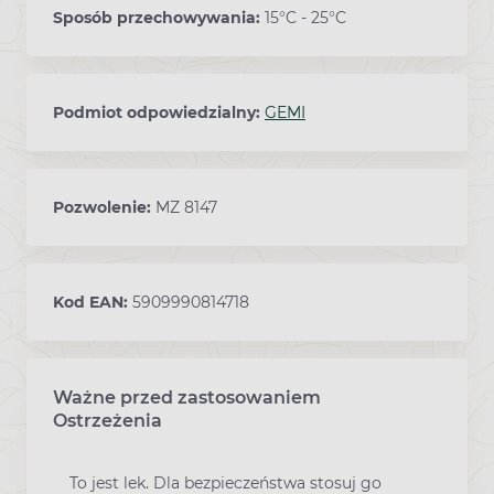
Sposób przechowywania:
15°C - 25°C
Podmiot odpowiedzialny:
GEMI
Pozwolenie:
MZ 8147
Kod EAN:
5909990814718
Ważne przed zastosowaniem
Ostrzeżenia
To jest lek. Dla bezpieczeństwa stosuj go