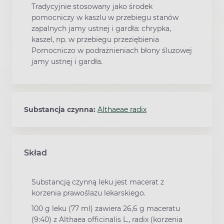
Tradycyjnie stosowany jako środek
pomocniczy w kaszlu w przebiegu stanów
zapalnych jamy ustnej i gardła: chrypka,
kaszel, np. w przebiegu przeziębienia
Pomocniczo w podrażnieniach błony śluzowej
jamy ustnej i gardła.
Substancja czynna:
Althaeae radix
Skład
Substancją czynną leku jest macerat z
korzenia prawoślazu lekarskiego.
100 g leku (77 ml) zawiera 26,6 g maceratu
(9:40) z Althaea officinalis L., radix (korzenia