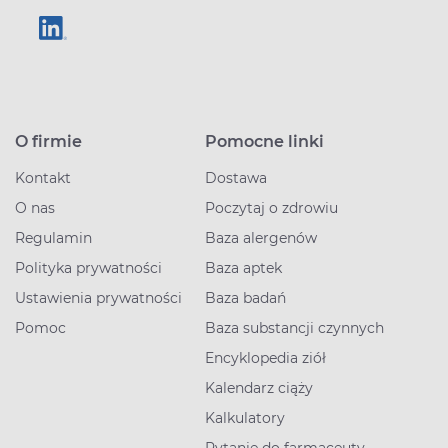
O firmie
Pomocne linki
Kontakt
Dostawa
O nas
Poczytaj o zdrowiu
Regulamin
Baza alergenów
Polityka prywatności
Baza aptek
Ustawienia prywatności
Baza badań
Pomoc
Baza substancji czynnych
Encyklopedia ziół
Kalendarz ciąży
Kalkulatory