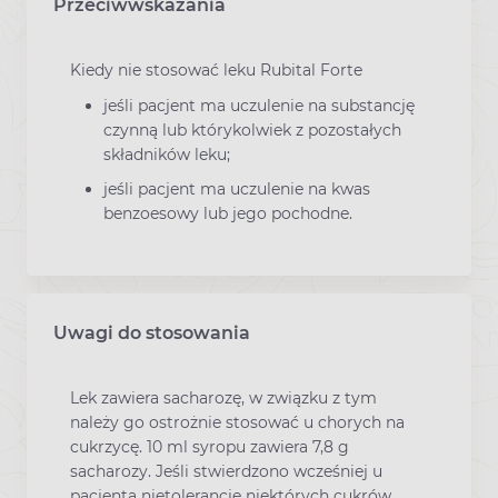
Przeciwwskazania
Kiedy nie stosować leku Rubital Forte
jeśli pacjent ma uczulenie na substancję
czynną lub którykolwiek z pozostałych
składników leku;
jeśli pacjent ma uczulenie na kwas
benzoesowy lub jego pochodne.
Uwagi do stosowania
Lek zawiera sacharozę, w związku z tym
należy go ostrożnie stosować u chorych na
cukrzycę. 10 ml syropu zawiera 7,8 g
sacharozy. Jeśli stwierdzono wcześniej u
pacjenta nietolerancję niektórych cukrów,