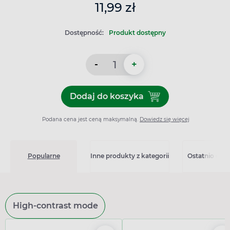
11,99 zł
Dostępność:
Produkt dostępny
-
+
Dodaj do koszyka
Dodaj do koszyka Rubital Fo
Podana cena jest ceną maksymalną.
Dowiedz się więcej
Popularne
Inne produkty z kategorii
Ostatnio ogl
High-contrast mode