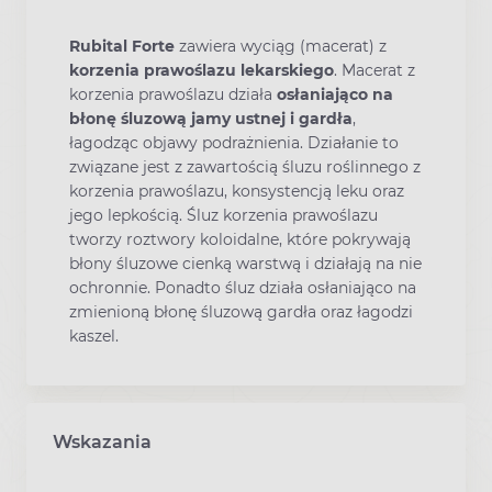
Rubital Forte
zawiera wyciąg (macerat) z
korzenia prawoślazu
lekarskiego
. Macerat z
korzenia prawoślazu działa
osłaniająco
na
błonę śluzową jamy ustnej i gardła
,
łagodząc objawy podrażnienia. Działanie to
związane jest z zawartością śluzu roślinnego z
korzenia prawoślazu, konsystencją leku oraz
jego lepkością. Śluz korzenia prawoślazu
tworzy roztwory koloidalne, które pokrywają
błony śluzowe cienką warstwą i działają na nie
ochronnie. Ponadto śluz działa osłaniająco na
zmienioną błonę śluzową gardła oraz łagodzi
kaszel.
Wskazania