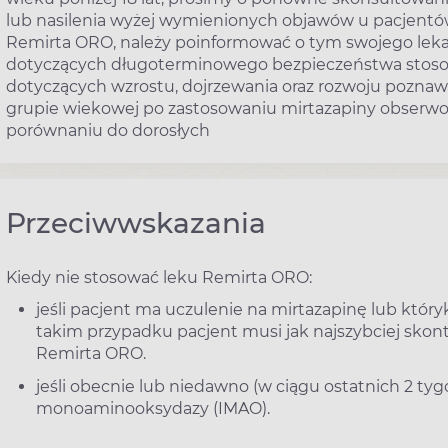
lub nasilenia wyżej wymienionych objawów u pacjentów
Remirta ORO, należy poinformować o tym swojego lekarz
dotyczących długoterminowego bezpieczeństwa stosow
dotyczących wzrostu, dojrzewania oraz rozwoju poznaw
grupie wiekowej po zastosowaniu mirtazapiny obserwo
porównaniu do dorosłych
Przeciwwskazania
Kiedy nie stosować leku Remirta ORO:
jeśli pacjent ma uczulenie na mirtazapinę lub któr
takim przypadku pacjent musi jak najszybciej skont
Remirta ORO.
jeśli obecnie lub niedawno (w ciągu ostatnich 2 tyg
monoaminooksydazy (IMAO).