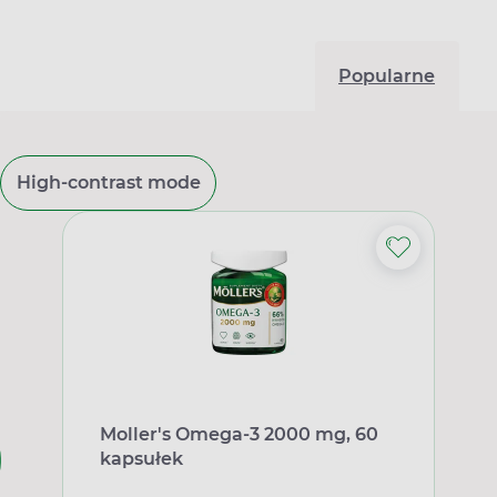
Popularne
High-contrast mode
Moller's Omega-3 2000 mg, 60
kapsułek