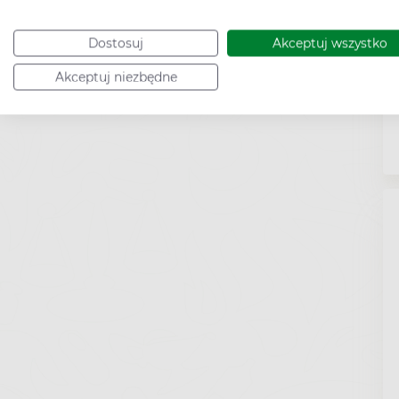
Dostosuj
Akceptuj wszystko
Akceptuj niezbędne