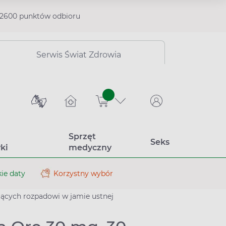
2600 punktów odbioru
Serwis Świat Zdrowia
sztuk
Sprzęt
Seks
ki
medyczny
ie daty
Korzystny wybór
jących rozpadowi w jamie ustnej