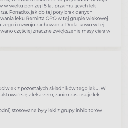
 w wieku poniżej 18 lat przyjmujących lek
a. Ponadto, jak do tej pory brak danych
ania leku Remirta ORO w tej grupie wiekowej
czego i rozwoju zachowania. Dodatkowo w tej
wano częściej znaczne zwiększenie masy ciała w
ykolwiek z pozostałych składników tego leku. W
aktować się z lekarzem, zanim zastosuje lek
odni) stosowane były leki z grupy inhibitorów