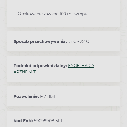
Opakowanie zawiera 100 ml syropu.
Sposób przechowywania:
15°C - 25°C
Podmiot odpowiedzialny:
ENGELHARD
ARZNEIMIT
Pozwolenie:
MZ 8151
Kod EAN:
5909990815111