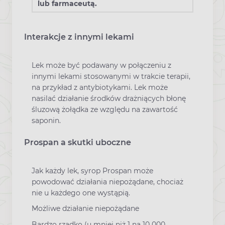
lub farmaceutą.
Interakcje z innymi lekami
Lek może być podawany w połączeniu z
innymi lekami stosowanymi w trakcie terapii,
na przykład z antybiotykami. Lek może
nasilać działanie środków drażniących błonę
śluzową żołądka ze względu na zawartość
saponin.
Prospan a skutki uboczne
Jak każdy lek, syrop Prospan może
powodować działania niepożądane, chociaż
nie u każdego one wystąpią.
Możliwe działanie niepożądane
Bardzo rzadko (u mniej niż 1 na 10 000