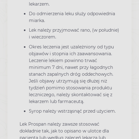
lekarzem.
Do odmierzenia leku służy odpowiednia
miarka.
Lek należy przyjmować rano, (w południe)
i wieczorem.
Okres leczenia jest uzależniony od typu
objawów i stopnia ich zaawansowania.
Leczenie lekiem powinno trwać
minimum 7 dni, nawet przy łagodnych
stanach zapalnych dróg oddechowych.
Jeśli objawy utrzymują się dłużej niż
tydzień pomimo stosowania produktu
leczniczego, należy skontaktować się z
lekarzem lub farmaceutą.
Syrop należy wstrząsnąć przed użyciem.
Lek Prospan należy zawsze stosować
dokładnie tak, jak to opisano w ulotce dla
pacjenta lub według zaleceń lekarza lub