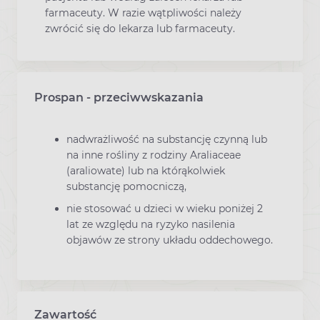
farmaceuty. W razie wątpliwości należy
zwrócić się do lekarza lub farmaceuty.
Prospan - przeciwwskazania
nadwrażliwość na substancję czynną lub
na inne rośliny z rodziny Araliaceae
(araliowate) lub na którąkolwiek
substancję pomocniczą,
nie stosować u dzieci w wieku poniżej 2
lat ze względu na ryzyko nasilenia
objawów ze strony układu oddechowego.
Zawartość