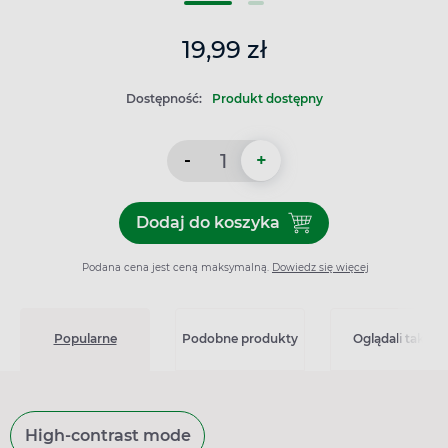
19,99 zł
Dostępność:
Produkt dostępny
-
+
Dodaj do koszyka
Dodaj do koszyka Prospan, 
Podana cena jest ceną maksymalną.
Dowiedz się więcej
Popularne
Podobne produkty
Oglądali także
High-contrast mode