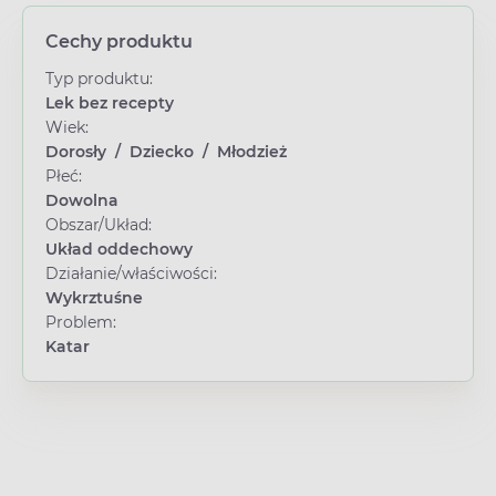
Cechy produktu
Typ produktu:
Lek bez recepty
Wiek:
Dorosły
/
Dziecko
/
Młodzież
Płeć:
Dowolna
Obszar/Układ:
Układ oddechowy
Działanie/właściwości:
Wykrztuśne
Problem:
Katar