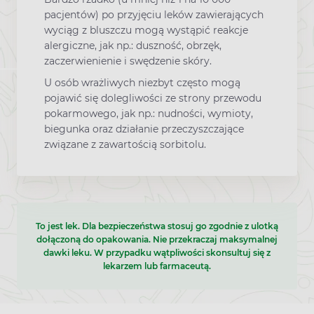
pacjentów) po przyjęciu leków zawierających
wyciąg z bluszczu mogą wystąpić reakcje
alergiczne, jak np.: duszność, obrzęk,
zaczerwienienie i swędzenie skóry.
U osób wrażliwych niezbyt często mogą
pojawić się dolegliwości ze strony przewodu
pokarmowego, jak np.: nudności, wymioty,
biegunka oraz działanie przeczyszczające
związane z zawartością sorbitolu.
To jest lek. Dla bezpieczeństwa stosuj go zgodnie z ulotką
dołączoną do opakowania. Nie przekraczaj maksymalnej
dawki leku. W przypadku wątpliwości skonsultuj się z
lekarzem lub farmaceutą.