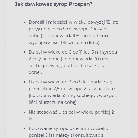
Jak dawkować syrop Prospan?
Dorośli i młodzież w wieku powyżej 12 lat:
przyjmować po 5 ml syropu 3 razy na
dobę (co odpowiada105 mg suchego
wyciągu z liści bluszczu na dobę).
Dzieci w wieku od 6 do 11 lat: 5 ml syropu
2 razy na dobę (co odpowiada 70 mg
suchego wyciągu z liści bluszczu na
dobę).
Dzieci w wieku od 2 do 5 lat: podaje się
przeciętnie 2,5 ml syropu 2 razy na dobę
(co odpowiada 35 mg suchego wyciągu z
liści bluszczu na dobę).
Nie stosować u dzieci w wieku poniżej 2
lat.
Podawanie syropu dzieciom w wieku
poniżej 5 lat należy skonsultować z