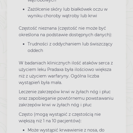
Zażółcenie skóry lub białkówek oczu w
wyniku choroby wątroby lub krwi
Częstość nieznana (częstość nie może być
określona na podstawie dostępnych danych):
Trudności z oddychaniem lub świszczący
oddech
W badaniach klinicznych ilość ataków serca z
użyciem leku Pradaxa była ilościowo większa
niż z użyciem warfaryny. Ogólna liczba
wystąpień była mała.
Leczenie zakrzepów krwi w żyłach nóg i płuc
oraz zapobieganie powtórnemu powstawaniu
zakrzepów krwi w żyłach nóg i płuc
Często (mogą wystąpić z częstością nie
większą niż 1 na 10 pacjentów):
Może wystąpić krwawienie z nosa, do