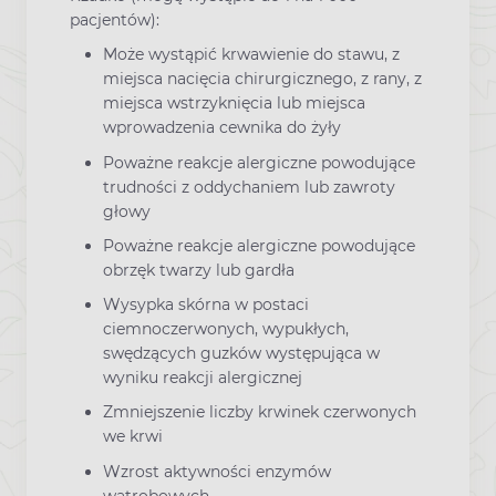
pacjentów):
Może wystąpić krwawienie do stawu, z
miejsca nacięcia chirurgicznego, z rany, z
miejsca wstrzyknięcia lub miejsca
wprowadzenia cewnika do żyły
Poważne reakcje alergiczne powodujące
trudności z oddychaniem lub zawroty
głowy
Poważne reakcje alergiczne powodujące
obrzęk twarzy lub gardła
Wysypka skórna w postaci
ciemnoczerwonych, wypukłych,
swędzących guzków występująca w
wyniku reakcji alergicznej
Zmniejszenie liczby krwinek czerwonych
we krwi
Wzrost aktywności enzymów
wątrobowych