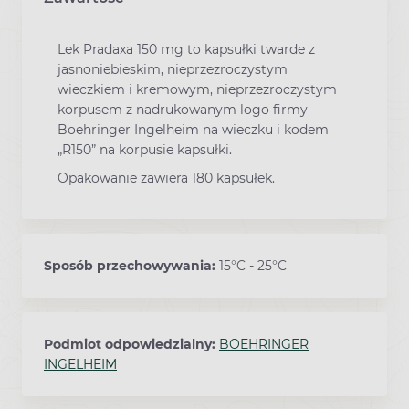
Lek Pradaxa 150 mg to kapsułki twarde z
jasnoniebieskim, nieprzezroczystym
wieczkiem i kremowym, nieprzezroczystym
korpusem z nadrukowanym logo firmy
Boehringer Ingelheim na wieczku i kodem
„R150” na korpusie kapsułki.
Opakowanie zawiera 180 kapsułek.
Sposób przechowywania:
15°C - 25°C
Podmiot odpowiedzialny:
BOEHRINGER
INGELHEIM