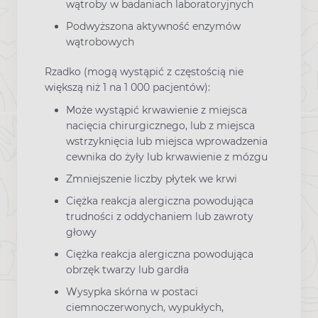
wątroby w badaniach laboratoryjnych
Podwyższona aktywność enzymów
wątrobowych
Rzadko (mogą wystąpić z częstością nie
większą niż 1 na 1 000 pacjentów):
Może wystąpić krwawienie z miejsca
nacięcia chirurgicznego, lub z miejsca
wstrzyknięcia lub miejsca wprowadzenia
cewnika do żyły lub krwawienie z mózgu
Zmniejszenie liczby płytek we krwi
Ciężka reakcja alergiczna powodująca
trudności z oddychaniem lub zawroty
głowy
Ciężka reakcja alergiczna powodująca
obrzęk twarzy lub gardła
Wysypka skórna w postaci
ciemnoczerwonych, wypukłych,