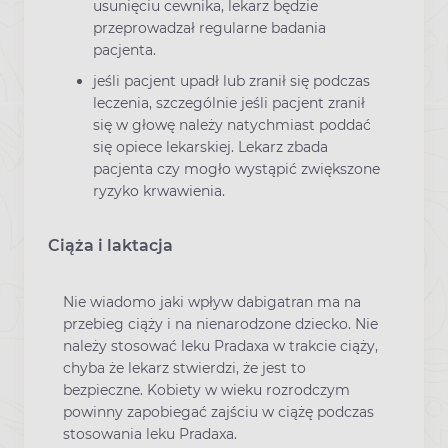
usunięciu cewnika, lekarz będzie
przeprowadzał regularne badania
pacjenta.
jeśli pacjent upadł lub zranił się podczas
leczenia, szczególnie jeśli pacjent zranił
się w głowę należy natychmiast poddać
się opiece lekarskiej. Lekarz zbada
pacjenta czy mogło wystąpić zwiększone
ryzyko krwawienia.
Ciąża i laktacja
Nie wiadomo jaki wpływ dabigatran ma na
przebieg ciąży i na nienarodzone dziecko. Nie
należy stosować leku Pradaxa w trakcie ciąży,
chyba że lekarz stwierdzi, że jest to
bezpieczne. Kobiety w wieku rozrodczym
powinny zapobiegać zajściu w ciążę podczas
stosowania leku Pradaxa.