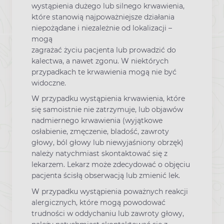
wystąpienia dużego lub silnego krwawienia,
które stanowią najpoważniejsze działania
niepożądane i niezależnie od lokalizacji –
mogą
zagrażać życiu pacjenta lub prowadzić do
kalectwa, a nawet zgonu. W niektórych
przypadkach te krwawienia mogą nie być
widoczne.
W przypadku wystąpienia krwawienia, które
się samoistnie nie zatrzymuje, lub objawów
nadmiernego krwawienia (wyjątkowe
osłabienie, zmęczenie, bladość, zawroty
głowy, ból głowy lub niewyjaśniony obrzęk)
należy natychmiast skontaktować się z
lekarzem. Lekarz może zdecydować o objęciu
pacjenta ścisłą obserwacją lub zmienić lek.
W przypadku wystąpienia poważnych reakcji
alergicznych, które mogą powodować
trudności w oddychaniu lub zawroty głowy,