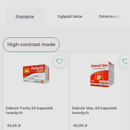
Popularne
Oglądali także
Ostatnio oglądan
High-contrast mode
Debutir Forte, 60 kapsułek
Debutir Max, 60 kapsułek
twardych
twardych
55,49 zł
60,99 zł