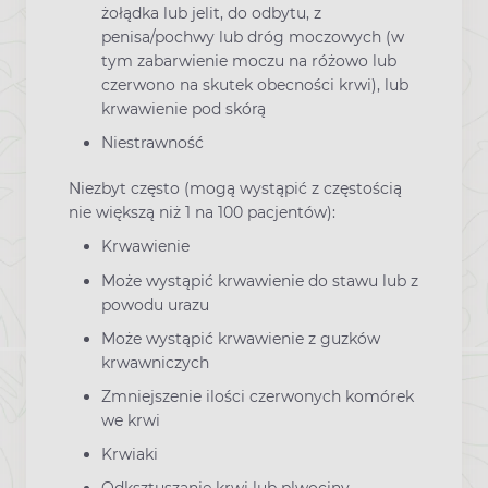
żołądka lub jelit, do odbytu, z
penisa/pochwy lub dróg moczowych (w
tym zabarwienie moczu na różowo lub
czerwono na skutek obecności krwi), lub
krwawienie pod skórą
Niestrawność
Niezbyt często (mogą wystąpić z częstością
nie większą niż 1 na 100 pacjentów):
Krwawienie
Może wystąpić krwawienie do stawu lub z
powodu urazu
Może wystąpić krwawienie z guzków
krwawniczych
Zmniejszenie ilości czerwonych komórek
we krwi
Krwiaki