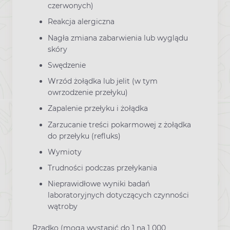
czerwonych)
Reakcja alergiczna
Nagła zmiana zabarwienia lub wyglądu
skóry
Swędzenie
Wrzód żołądka lub jelit (w tym
owrzodzenie przełyku)
Zapalenie przełyku i żołądka
Zarzucanie treści pokarmowej z żołądka
do przełyku (refluks)
Wymioty
Trudności podczas przełykania
Nieprawidłowe wyniki badań
laboratoryjnych dotyczących czynności
wątroby
Rzadko (mogą wystąpić do 1 na 1 000