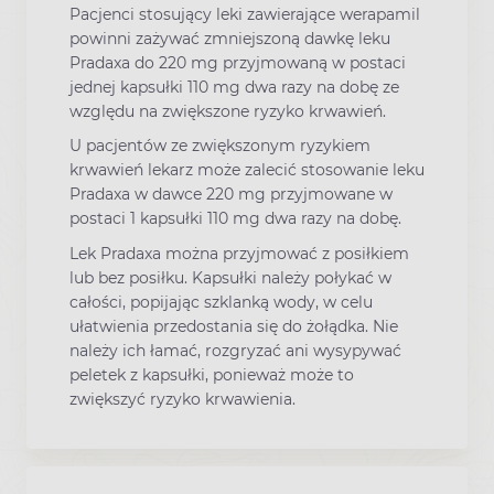
Pacjenci stosujący leki zawierające werapamil
powinni zażywać zmniejszoną dawkę leku
Pradaxa do 220 mg przyjmowaną w postaci
jednej kapsułki 110 mg dwa razy na dobę ze
względu na zwiększone ryzyko krwawień.
U pacjentów ze zwiększonym ryzykiem
krwawień lekarz może zalecić stosowanie leku
Pradaxa w dawce 220 mg przyjmowane w
postaci 1 kapsułki 110 mg dwa razy na dobę.
Lek Pradaxa można przyjmować z posiłkiem
lub bez posiłku. Kapsułki należy połykać w
całości, popijając szklanką wody, w celu
ułatwienia przedostania się do żołądka. Nie
należy ich łamać, rozgryzać ani wysypywać
peletek z kapsułki, ponieważ może to
zwiększyć ryzyko krwawienia.