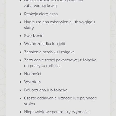
Odksztuszanie krwi lub plwociny
zabarwionej krwią
Reakcja alergiczna
Nagła zmiana zabarwienia lub wyglądu
skóry
Swędzenie
Wrzód żołądka lub jelit
Zapalenie przełyku i żołądka
Zarzucanie treści pokarmowej z żołądka
do przełyku (refluks)
Nudności
Wymioty
Ból brzucha lub żołądka
Częste oddawanie luźnego lub płynnego
stolca
Nieprawidłowe parametry czynności