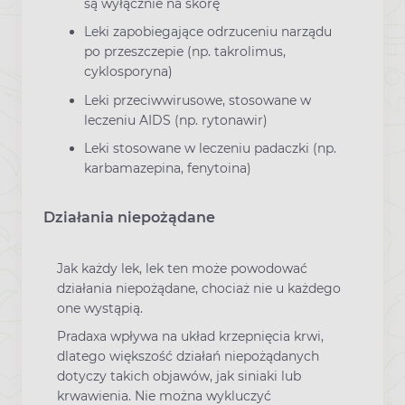
są wyłącznie na skórę
Leki zapobiegające odrzuceniu narządu
po przeszczepie (np. takrolimus,
cyklosporyna)
Leki przeciwwirusowe, stosowane w
leczeniu AIDS (np. rytonawir)
Leki stosowane w leczeniu padaczki (np.
karbamazepina, fenytoina)
Działania niepożądane
Jak każdy lek, lek ten może powodować
działania niepożądane, chociaż nie u każdego
one wystąpią.
Pradaxa wpływa na układ krzepnięcia krwi,
dlatego większość działań niepożądanych
dotyczy takich objawów, jak siniaki lub
krwawienia. Nie można wykluczyć