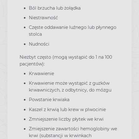
Ból brzucha lub żołądka
Niestrawność
Częste oddawanie luźnego lub płynnego
stolca
Nudności
Niezbyt często (mogą wystąpić do 1 na 100
pacjentów):
Krwawienie
Krwawienie może wystąpić z guzków
krwawniczych, z odbytnicy, do mózgu
Powstanie krwiaka
Kaszel z krwią lub krew w plwocinie
Zmniejszenie liczby płytek we krwi
Zmiejszenie zawartości hemoglobiny we
krwi (substancji w krwinkach