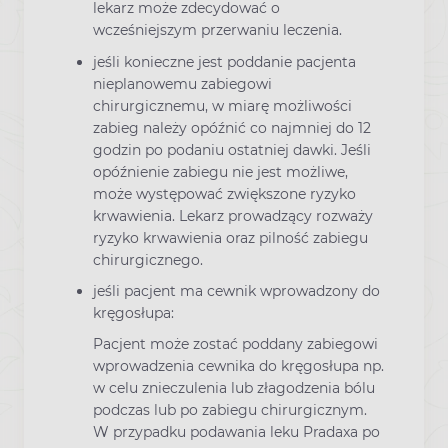
lekarz może zdecydować o
wcześniejszym przerwaniu leczenia.
jeśli konieczne jest poddanie pacjenta
nieplanowemu zabiegowi
chirurgicznemu, w miarę możliwości
zabieg należy opóźnić co najmniej do 12
godzin po podaniu ostatniej dawki. Jeśli
opóźnienie zabiegu nie jest możliwe,
może występować zwiększone ryzyko
krwawienia. Lekarz prowadzący rozważy
ryzyko krwawienia oraz pilność zabiegu
chirurgicznego.
jeśli pacjent ma cewnik wprowadzony do
kręgosłupa:
Pacjent może zostać poddany zabiegowi
wprowadzenia cewnika do kręgosłupa np.
w celu znieczulenia lub złagodzenia bólu
podczas lub po zabiegu chirurgicznym.
W przypadku podawania leku Pradaxa po