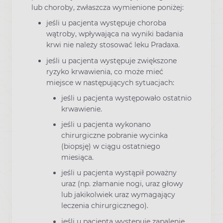
lub choroby, zwłaszcza wymienione poniżej:
jeśli u pacjenta występuje choroba
wątroby, wpływająca na wyniki badania
krwi nie należy stosować leku Pradaxa.
jeśli u pacjenta występuje zwiększone
ryzyko krwawienia, co może mieć
miejsce w następujących sytuacjach:
jeśli u pacjenta występowało ostatnio
krwawienie.
jeśli u pacjenta wykonano
chirurgiczne pobranie wycinka
(biopsję) w ciągu ostatniego
miesiąca.
jeśli u pacjenta wystąpił poważny
uraz (np. złamanie nogi, uraz głowy
lub jakikolwiek uraz wymagający
leczenia chirurgicznego).
jeśli u pacjenta występuje zapalenie