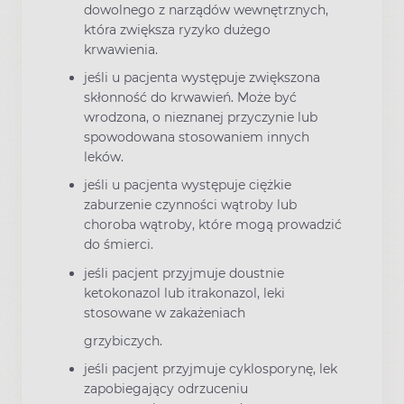
dowolnego z narządów wewnętrznych,
która zwiększa ryzyko dużego
krwawienia.
jeśli u pacjenta występuje zwiększona
skłonność do krwawień. Może być
wrodzona, o nieznanej przyczynie lub
spowodowana stosowaniem innych
leków.
jeśli u pacjenta występuje ciężkie
zaburzenie czynności wątroby lub
choroba wątroby, które mogą prowadzić
do śmierci.
jeśli pacjent przyjmuje doustnie
ketokonazol lub itrakonazol, leki
stosowane w zakażeniach
grzybiczych.
jeśli pacjent przyjmuje cyklosporynę, lek
zapobiegający odrzuceniu