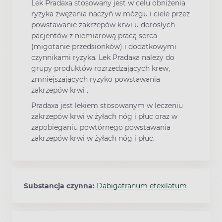
Lek Pradaxa stosowany jest w celu obniżenia
ryzyka zwężenia naczyń w mózgu i ciele przez
powstawanie zakrzepów krwi u dorosłych
pacjentów z niemiarową pracą serca
(migotanie przedsionków) i dodatkowymi
czynnikami ryzyka. Lek Pradaxa należy do
grupy produktów rozrzedzających krew,
zmniejszających ryzyko powstawania
zakrzepów krwi .
Pradaxa jest lekiem stosowanym w leczeniu
zakrzepów krwi w żyłach nóg i płuc oraz w
zapobieganiu powtórnego powstawania
zakrzepów krwi w żyłach nóg i płuc.
Substancja czynna:
Dabigatranum etexilatum