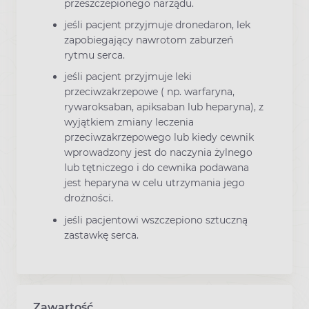
przeszczepionego narządu.
jeśli pacjent przyjmuje dronedaron, lek
zapobiegający nawrotom zaburzeń
rytmu serca.
jeśli pacjent przyjmuje leki
przeciwzakrzepowe ( np. warfaryna,
rywaroksaban, apiksaban lub heparyna), z
wyjątkiem zmiany leczenia
przeciwzakrzepowego lub kiedy cewnik
wprowadzony jest do naczynia żylnego
lub tętniczego i do cewnika podawana
jest heparyna w celu utrzymania jego
drożności.
jeśli pacjentowi wszczepiono sztuczną
zastawkę serca.
Zawartość