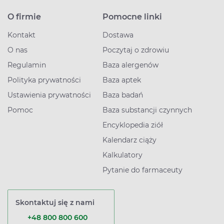
O firmie
Pomocne linki
Kontakt
Dostawa
O nas
Poczytaj o zdrowiu
Regulamin
Baza alergenów
Polityka prywatności
Baza aptek
Ustawienia prywatności
Baza badań
Pomoc
Baza substancji czynnych
Encyklopedia ziół
Kalendarz ciąży
Kalkulatory
Pytanie do farmaceuty
Skontaktuj się z nami
+48 800 800 600