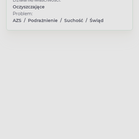
Działanie/właściwości:
Oczyszczające
Problem:
AZS
/
Podrażnienie
/
Suchość
/
Świąd