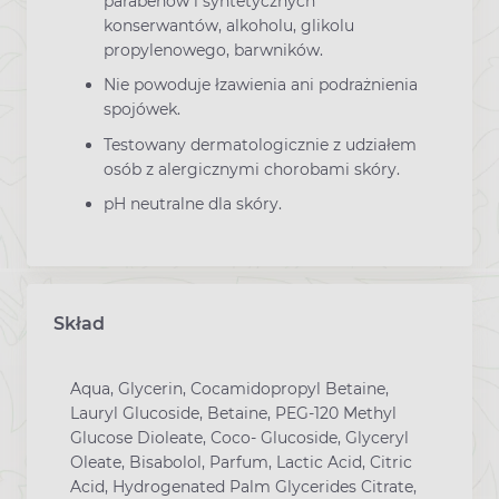
parabenów i syntetycznych
konserwantów, alkoholu, glikolu
propylenowego, barwników.
Nie powoduje łzawienia ani podrażnienia
spojówek.
Testowany dermatologicznie z udziałem
osób z alergicznymi chorobami skóry.
pH neutralne dla skóry.
Skład
Aqua, Glycerin, Cocamidopropyl Betaine,
Lauryl Glucoside, Betaine, PEG-120 Methyl
Glucose Dioleate, Coco- Glucoside, Glyceryl
Oleate, Bisabolol, Parfum, Lactic Acid, Citric
Acid, Hydrogenated Palm Glycerides Citrate,