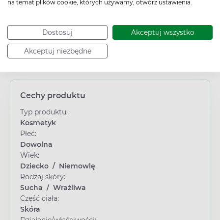
na temat plików cookie, których używamy, otwórz ustawienia.
Dostosuj
Akceptuj wszystko
Akceptuj niezbędne
Cechy produktu
Typ produktu:
Kosmetyk
Płeć:
Dowolna
Wiek:
Dziecko
/
Niemowlę
Rodzaj skóry:
Sucha
/
Wrażliwa
Część ciała:
Skóra