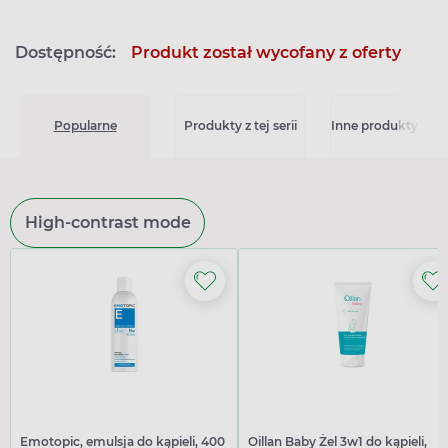
Dostępność:
Produkt został wycofany z oferty
Popularne
Produkty z tej serii
Inne produkty z kat
High-contrast mode
Emotopic, emulsja do kąpieli, 400
Oillan Baby Żel 3w1 do kąpieli,