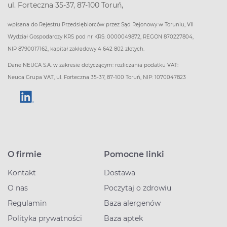
ul. Forteczna 35-37, 87-100 Toruń,
wpisana do Rejestru Przedsiębiorców przez Sąd Rejonowy w Toruniu, VII
Wydział Gospodarczy KRS pod nr KRS: 0000049872, REGON 870227804,
NIP 8790017162, kapitał zakładowy 4 642 802 złotych.
Dane NEUCA S.A. w zakresie dotyczącym: rozliczania podatku VAT:
Neuca Grupa VAT, ul. Forteczna 35-37, 87-100 Toruń, NIP: 1070047823
O firmie
Pomocne linki
Kontakt
Dostawa
O nas
Poczytaj o zdrowiu
Regulamin
Baza alergenów
Polityka prywatności
Baza aptek