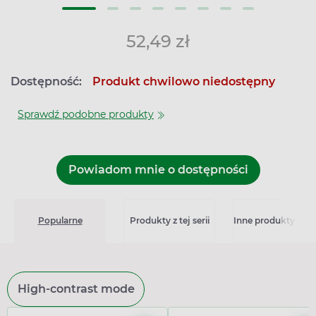
52,49 zł
Dostępność:
Produkt chwilowo niedostępny
Sprawdź podobne produkty
Powiadom mnie o dostępności
Popularne
Produkty z tej serii
Inne produkty z kat
High-contrast mode