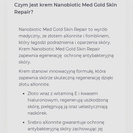
Czym jest krem Nanobiotic Med Gold Skin
Repair?
Nanobiotic Med Gold Skin Repair to wyrób
medyczny, ze złotem aXonnite i fomblinem,
który łagodzi podrażnienia i oparzenia skóry.
Krem Nanobiotic Med Gold Skin Repair
zapewnia egenerację ochronę antybakteryjną
skóry.
Krem stanowi innowacyjną formułę, która
zapewnia skórze skuteczną regenerację dzięki
złotu aXonnite.
Złoto wraz z witaminą E i kwasem
hialuronowym, regenerują uszkodzoną
skórę, pielęgnują ją oraz uelastyczniają
naskórek.
Srebro aXonnite gwarantuje ochronę
antybakteryjną skóry zachowując jej