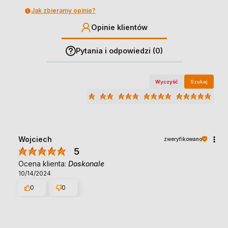
Jak zbieramy opinie?
Opinie klientów
Pytania i odpowiedzi (0)
Wyczyść
Szukaj
Wojciech
zweryfikowano
5
Ocena klienta:
Doskonale
10/14/2024
0
0