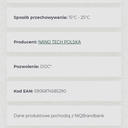
Sposób przechowywania:
15°C - 25°C
Producent:
NANO TECH POLSKA
Pozwolenie:
DOC*
Kod EAN:
5906874585290
Dane produktowe pochodzą z NIQBrandbank