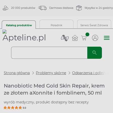
20 000 produktów
Darmowa dostawa
Wysyłka w 24 godziny
Katalog produktów
Poradnik
Serwis Świat Zdrowia
sztuk
Strona główna
Problemy skórne
Odparzenia i odleżyny
Nanobiotic Med Gold Skin Repair, krem
ze złotem aXonnite i fomblinem, 50 ml
wyrób medyczny, produkt dostępny bez recepty
5.0