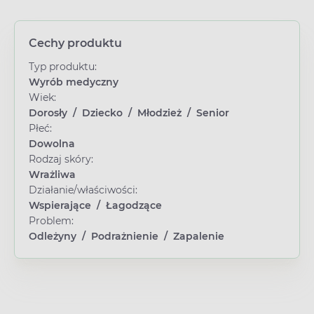
Cechy produktu
Typ produktu:
Wyrób medyczny
Wiek:
Dorosły
/
Dziecko
/
Młodzież
/
Senior
Płeć:
Dowolna
Rodzaj skóry:
Wrażliwa
Działanie/właściwości:
Wspierające
/
Łagodzące
Problem:
Odleżyny
/
Podrażnienie
/
Zapalenie