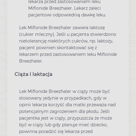
lekarza przed zastosowaniem leku
Miflonide Breezhaler. Lekarz zaleci
pacjentowi odpowiednią dawkę leku.
Lek Miflonide Breezhaler zawiera laktozę
(cukier mleczny). Jeśli u pacjenta stwierdzono
nietolerancję niektórych cukrów, np. laktozy,
pacjent powinien skontaktować się z
lekarzem przed zastosowaniem leku Miflonide
Breezhaler.
Ciąża i laktacja
Lek Miflonide Breezhaler w ciąży może być
stosowany jedynie w przypadkach, gdy w
opinii lekarza korzyść dla matki przeważa nad
potencjalnym zagrożeniem dla płodu. Jeśli
pacjentka jest w ciąży, przypuszcza że może
być w ciąży lub gdy planuje mieć dziecko,
powinna poradzić się lekarza przed