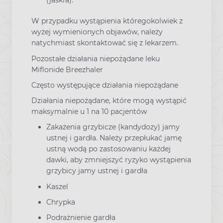
(jaskra).
W przypadku wystąpienia któregokolwiek z
wyżej wymienionych objawów, należy
natychmiast skontaktować się z lekarzem.
Pozostałe działania niepożądane leku
Miflonide Breezhaler
Często występujące działania niepożądane
Działania niepożądane, które mogą wystąpić
maksymalnie u 1 na 10 pacjentów
Zakażenia grzybicze (kandydozy) jamy
ustnej i gardła. Należy przepłukać jamę
ustną wodą po zastosowaniu każdej
dawki, aby zmniejszyć ryzyko wystąpienia
grzybicy jamy ustnej i gardła
Kaszel
Chrypka
Podrażnienie gardła