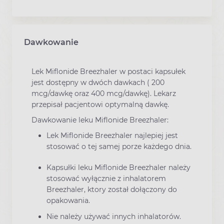
Dawkowanie
Lek Miflonide Breezhaler w postaci kapsułek
jest dostępny w dwóch dawkach ( 200
mcg/dawkę oraz 400 mcg/dawkę). Lekarz
przepisał pacjentowi optymalną dawkę.
Dawkowanie leku Miflonide Breezhaler:
Lek Miflonide Breezhaler najlepiej jest
stosować o tej samej porze każdego dnia.
Kapsułki leku Miflonide Breezhaler należy
stosować wyłącznie z inhalatorem
Breezhaler, ktory został dołączony do
opakowania.
Nie należy używać innych inhalatorów.