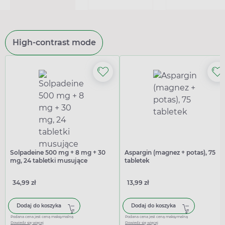
High-contrast mode
Solpadeine 500 mg + 8 mg + 30
Aspargin (magnez + potas), 75
mg, 24 tabletki musujące
tabletek
34,99 zł
13,99 zł
Dodaj do koszyka
Dodaj do koszyka
Podana cena jest ceną maksymalną
Podana cena jest ceną maksymalną
Dowiedz się więcej
Dowiedz się więcej