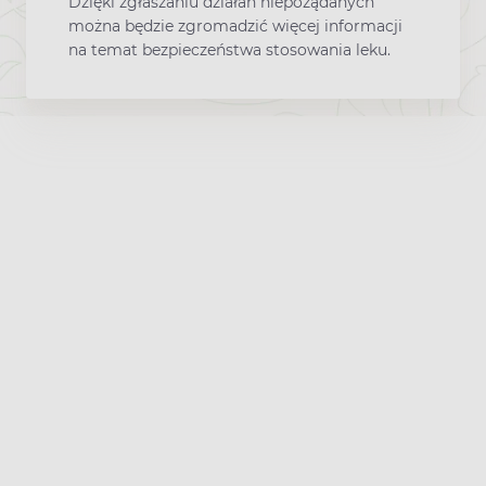
Dzięki zgłaszaniu działań niepożądanych
można będzie zgromadzić więcej informacji
na temat bezpieczeństwa stosowania leku.