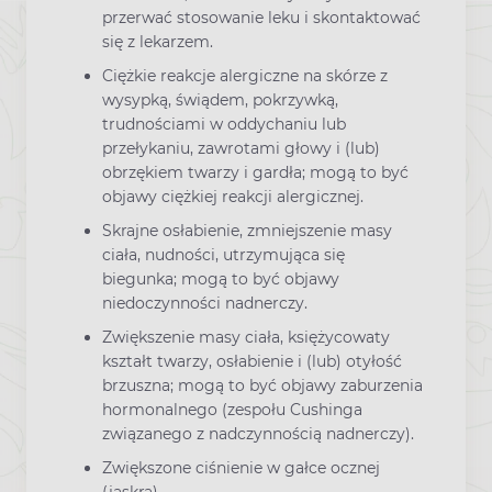
przerwać stosowanie leku i skontaktować
się z lekarzem.
Ciężkie reakcje alergiczne na skórze z
wysypką, świądem, pokrzywką,
trudnościami w oddychaniu lub
przełykaniu, zawrotami głowy i (lub)
obrzękiem twarzy i gardła; mogą to być
objawy ciężkiej reakcji alergicznej.
Skrajne osłabienie, zmniejszenie masy
ciała, nudności, utrzymująca się
biegunka; mogą to być objawy
niedoczynności nadnerczy.
Zwiększenie masy ciała, księżycowaty
kształt twarzy, osłabienie i (lub) otyłość
brzuszna; mogą to być objawy zaburzenia
hormonalnego (zespołu Cushinga
związanego z nadczynnością nadnerczy).
Zwiększone ciśnienie w gałce ocznej