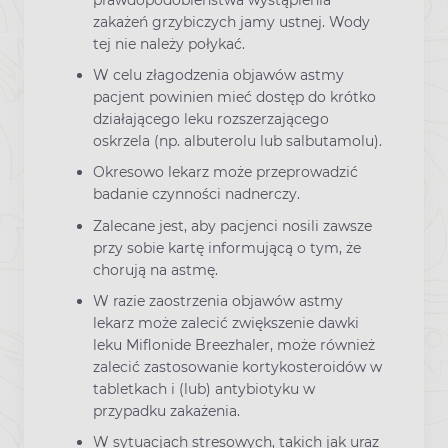
zakażeń grzybiczych jamy ustnej. Wody
tej nie należy połykać.
W celu złagodzenia objawów astmy
pacjent powinien mieć dostęp do krótko
działającego leku rozszerzającego
oskrzela (np. albuterolu lub salbutamolu).
Okresowo lekarz może przeprowadzić
badanie czynności nadnerczy.
Zalecane jest, aby pacjenci nosili zawsze
przy sobie kartę informującą o tym, że
chorują na astmę.
W razie zaostrzenia objawów astmy
lekarz może zalecić zwiększenie dawki
leku Miflonide Breezhaler, może również
zalecić zastosowanie kortykosteroidów w
tabletkach i (lub) antybiotyku w
przypadku zakażenia.
W sytuacjach stresowych, takich jak uraz