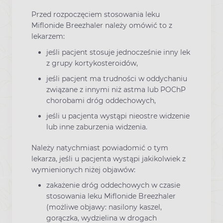
Przed rozpoczęciem stosowania leku
Miflonide Breezhaler należy omówić to z
lekarzem:
jeśli pacjent stosuje jednocześnie inny lek
z grupy kortykosteroidów,
jeśli pacjent ma trudności w oddychaniu
związane z innymi niż astma lub POChP
chorobami dróg oddechowych,
jeśli u pacjenta wystąpi nieostre widzenie
lub inne zaburzenia widzenia.
Należy natychmiast powiadomić o tym
lekarza, jeśli u pacjenta wystąpi jakikolwiek z
wymienionych niżej objawów:
zakażenie dróg oddechowych w czasie
stosowania leku Miflonide Breezhaler
(możliwe objawy: nasilony kaszel,
gorączka, wydzielina w drogach