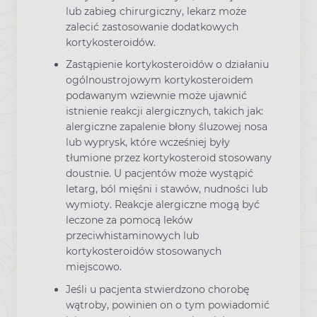
lub zabieg chirurgiczny, lekarz może
zalecić zastosowanie dodatkowych
kortykosteroidów.
Zastąpienie kortykosteroidów o działaniu
ogólnoustrojowym kortykosteroidem
podawanym wziewnie może ujawnić
istnienie reakcji alergicznych, takich jak:
alergiczne zapalenie błony śluzowej nosa
lub wyprysk, które wcześniej były
tłumione przez kortykosteroid stosowany
doustnie. U pacjentów może wystąpić
letarg, ból mięśni i stawów, nudności lub
wymioty. Reakcje alergiczne mogą być
leczone za pomocą leków
przeciwhistaminowych lub
kortykosteroidów stosowanych
miejscowo.
Jeśli u pacjenta stwierdzono chorobę
wątroby, powinien on o tym powiadomić