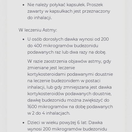
Nie należy połykać kapsułek. Proszek
zawarty w kapsułkach jest przeznaczony
do inhalacji.
W leczeniu Astmy:
U osób dorosłych dawka wynosi od 200
do 400 mikrogramów budezonidu
podawanych raz lub dwa razy na dobę.
W razie zaostrzenia objawów astmy, gdy
zmieniane jest leczenie
kortykosteroidami podawanymi doustnie
na leczenie budezonidem w postaci
inhalacji, lub gdy zmniejszana jest dawka
kortykosteroidów podawanych doustnie,
dawkę budezonidu można zwiększyć do
1600 mikrogramów na dobę podawanych
w 2 do 4 inhalacjach.
Dzieci w wieku powyżej 6 lat: Dawka
wynosi 200 mikrogramów budezonidu