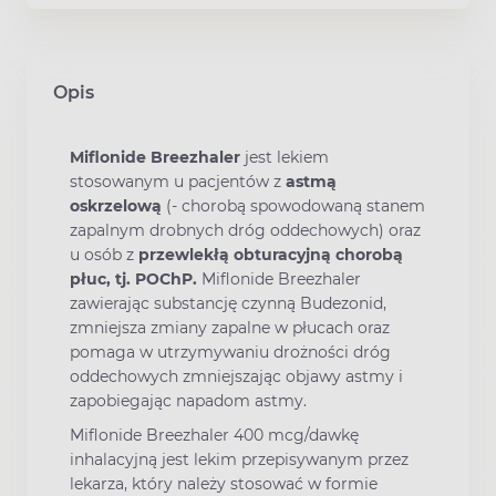
Opis
Miflonide Breezhaler
jest lekiem
stosowanym u pacjentów z
astmą
oskrzelową
(- chorobą spowodowaną stanem
zapalnym drobnych dróg oddechowych) oraz
u osób z
przewlekłą obturacyjną chorobą
płuc, tj. POChP.
Miflonide Breezhaler
zawierając substancję czynną Budezonid,
zmniejsza zmiany zapalne w płucach oraz
pomaga w utrzymywaniu drożności dróg
oddechowych zmniejszając objawy astmy i
zapobiegając napadom astmy.
Miflonide Breezhaler 400 mcg/dawkę
inhalacyjną jest lekim przepisywanym przez
lekarza, który należy stosować w formie