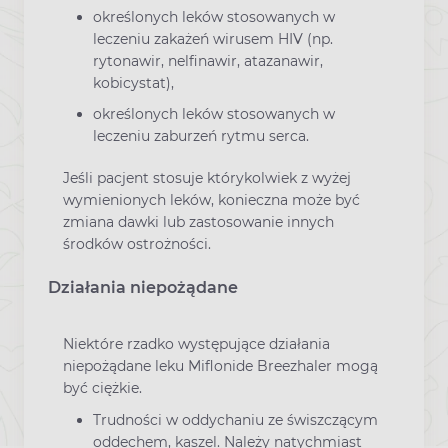
określonych leków stosowanych w
leczeniu zakażeń wirusem HIV (np.
rytonawir, nelfinawir, atazanawir,
kobicystat),
określonych leków stosowanych w
leczeniu zaburzeń rytmu serca.
Jeśli pacjent stosuje którykolwiek z wyżej
wymienionych leków, konieczna może być
zmiana dawki lub zastosowanie innych
środków ostrożności.
Działania niepożądane
Niektóre rzadko występujące działania
niepożądane leku Miflonide Breezhaler mogą
być ciężkie.
Trudności w oddychaniu ze świszczącym
oddechem, kaszel. Należy natychmiast