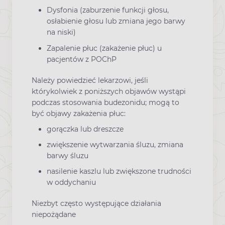
Dysfonia (zaburzenie funkcji głosu,
osłabienie głosu lub zmiana jego barwy
na niski)
Zapalenie płuc (zakażenie płuc) u
pacjentów z POChP
Należy powiedzieć lekarzowi, jeśli
którykolwiek z poniższych objawów wystąpi
podczas stosowania budezonidu; mogą to
być objawy zakażenia płuc:
gorączka lub dreszcze
zwiększenie wytwarzania śluzu, zmiana
barwy śluzu
nasilenie kaszlu lub zwiększone trudności
w oddychaniu
Niezbyt często występujące działania
niepożądane