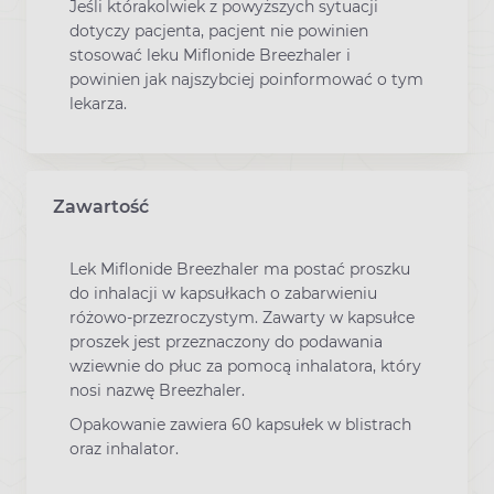
Jeśli którakolwiek z powyższych sytuacji
dotyczy pacjenta, pacjent nie powinien
stosować leku Miflonide Breezhaler i
powinien jak najszybciej poinformować o tym
lekarza.
Zawartość
Lek Miflonide Breezhaler ma postać proszku
do inhalacji w kapsułkach o zabarwieniu
różowo-przezroczystym. Zawarty w kapsułce
proszek jest przeznaczony do podawania
wziewnie do płuc za pomocą inhalatora, który
nosi nazwę Breezhaler.
Opakowanie zawiera 60 kapsułek w blistrach
oraz inhalator.