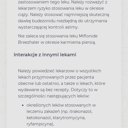
zastosowaniem tego leku. Należy rozważyć z
lekarzem ryzyko stosowania leku w okresie
ciąży. Należy stosować najmniejszą skuteczną
dawkę budezonidu niezbędną do utrzymania
wystarczającej kontroli astmy.
Nie zaleca się stosowania leku Miflonide
Breezhaler w okresie karmienia piersią.
Interakcje z innymi lekami
Należy powiedzieć lekarzowi o wszystkich
lekach przyjmowanych przez pacjenta
obecnie lub ostatnio, a także o lekach, które
wydawane są bez recepty. Dotyczy to w
szczególności następujących leków:
określonych leków stosowanych w
leczeniu zakażeń (np. itrakonazol,
ketokonazol, klarytromycyna,
ryfampicyna),