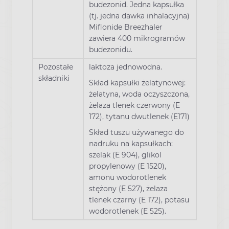
budezonid. Jedna kapsułka
(tj. jedna dawka inhalacyjna)
Miflonide Breezhaler
zawiera 400 mikrogramów
budezonidu.
Pozostałe
laktoza jednowodna.
składniki
Skład kapsułki żelatynowej:
żelatyna, woda oczyszczona,
żelaza tlenek czerwony (E
172), tytanu dwutlenek (E171)
Skład tuszu używanego do
nadruku na kapsułkach:
szelak (E 904), glikol
propylenowy (E 1520),
amonu wodorotlenek
stężony (E 527), żelaza
tlenek czarny (E 172), potasu
wodorotlenek (E 525).