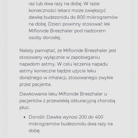
raz lub dwa razy na dobę. W razie
konieczności lekarz może zwiększyć
dawkę budezonidu do 800 mikrogramów
na dobę. Dzieci powinny stosować lek
Miflonide Breezhaler pod nadzorem
osoby dorosłej.
Należy pamiętać, że Miflonide Breezhaler jest
stosowany wyłącznie w zapobieganiu
napadom astmy. W celu leczenia napadu
astmy konieczne będzie użycie leku
doraźnego w inhalacji, stosowanego zwykle
przez pacjenta.
Dawkowanie leku Miflonide Breezhaler u
pacjentów z przewlekłą obturacyjną chorobą
płuc:
Dorośli: Dawka wynosi 200 do 400
mikrogramów budezonidu dwa razy na
dobę.