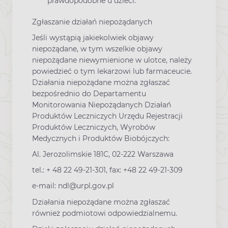
prawdopodobne u dzieci.
Zgłaszanie działań niepożądanych
Jeśli wystąpią jakiekolwiek objawy
niepożądane, w tym wszelkie objawy
niepożądane niewymienione w ulotce, należy
powiedzieć o tym lekarzowi lub farmaceucie.
Działania niepożądane można zgłaszać
bezpośrednio do Departamentu
Monitorowania Niepożądanych Działań
Produktów Leczniczych Urzędu Rejestracji
Produktów Leczniczych, Wyrobów
Medycznych i Produktów Biobójczych:
Al. Jerozolimskie 181C, 02-222 Warszawa
tel.: + 48 22 49-21-301, fax: +48 22 49-21-309
e-mail: ndl@urpl.gov.pl
Działania niepożądane można zgłaszać
również podmiotowi odpowiedzialnemu.