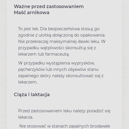
Ważne przed zastosowaniem
Ostrzeżenia dotyczące stosowania leku
Maść arnikowa
To jest lek. Dla bezpieczeństwa stosuj go
zgodnie z ulotką dołączoną do opakowania.
Nie przekraczaj maksymalnej dawki leku. W
przypadku wątpliwości skonsultuj się z
lekarzem lub farmaceutą.
W przypadku wystąpienia wyprysków,
pęcherzyków lub innych objawów stanu
zapalnego skóry należy skonsultować się z
lekarzem.
Ciąża i laktacja
Przed zastosowaniem leku należy poradzić się
lekarza.
Nie stosować w stanach zapalnych brodawek