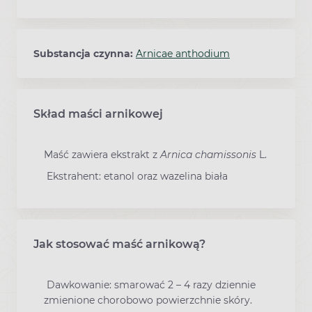
Substancja czynna:
Arnicae anthodium
Skład maści arnikowej
Maść zawiera ekstrakt z
Arnica chamissonis
L.
Ekstrahent: etanol oraz wazelina biała
Jak stosować maść arnikową?
Dawkowanie: smarować 2 – 4 razy dziennie
zmienione chorobowo powierzchnie skóry.