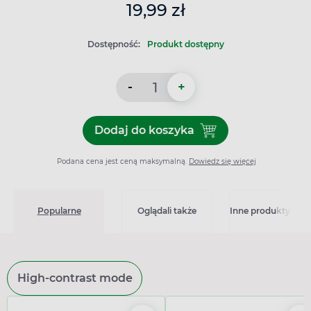
19,99 zł
Dostępność:
Produkt dostępny
-
+
Dodaj do koszyka
Dodaj do koszyka Maść arn
Podana cena jest ceną maksymalną.
Dowiedz się więcej
Popularne
Oglądali także
Inne produkty z kat
High-contrast mode