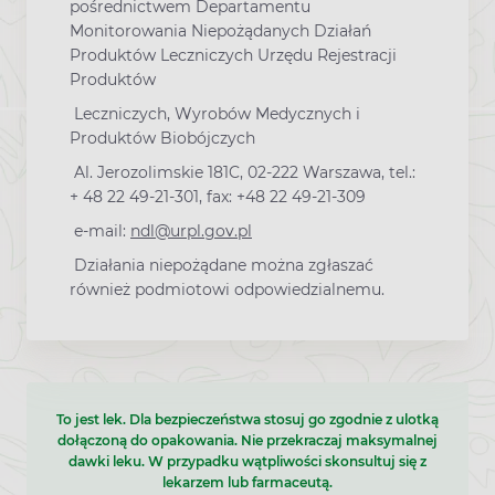
pośrednictwem Departamentu
Monitorowania Niepożądanych Działań
Produktów Leczniczych Urzędu Rejestracji
Produktów
Leczniczych, Wyrobów Medycznych i
Produktów Biobójczych
Al. Jerozolimskie 181C, 02-222 Warszawa, tel.:
+ 48 22 49-21-301, fax: +48 22 49-21-309
e-mail:
ndl@urpl.gov.pl
Działania niepożądane można zgłaszać
również podmiotowi odpowiedzialnemu.
To jest lek. Dla bezpieczeństwa stosuj go zgodnie z ulotką
dołączoną do opakowania. Nie przekraczaj maksymalnej
dawki leku. W przypadku wątpliwości skonsultuj się z
lekarzem lub farmaceutą.