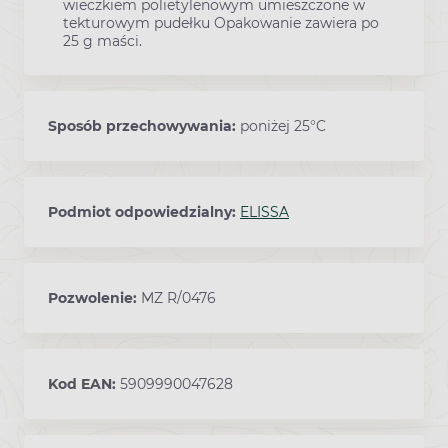
wieczkiem polietylenowym umieszczone w
tekturowym pudełku Opakowanie zawiera po
25 g maści.
Sposób przechowywania:
poniżej 25°C
Podmiot odpowiedzialny:
ELISSA
Pozwolenie:
MZ R/0476
Kod EAN:
5909990047628