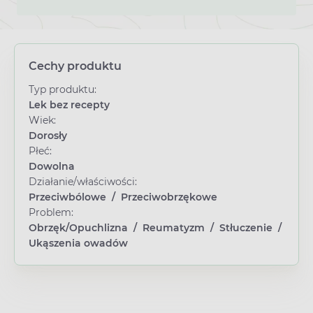
Cechy produktu
Typ produktu:
Lek bez recepty
Wiek:
Dorosły
Płeć:
Dowolna
Działanie/właściwości:
Przeciwbólowe
/
Przeciwobrzękowe
Problem:
Obrzęk/Opuchlizna
/
Reumatyzm
/
Stłuczenie
/
Ukąszenia owadów