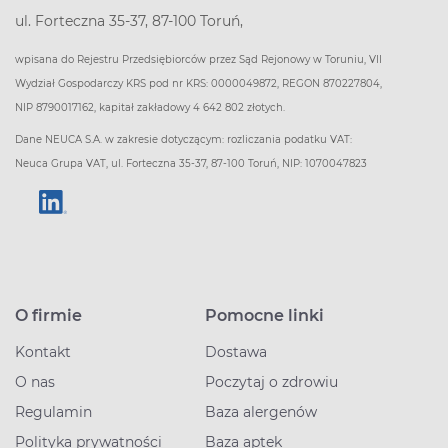
ul. Forteczna 35-37, 87-100 Toruń,
wpisana do Rejestru Przedsiębiorców przez Sąd Rejonowy w Toruniu, VII
Wydział Gospodarczy KRS pod nr KRS: 0000049872, REGON 870227804,
NIP 8790017162, kapitał zakładowy 4 642 802 złotych.
Dane NEUCA S.A. w zakresie dotyczącym: rozliczania podatku VAT:
Neuca Grupa VAT, ul. Forteczna 35-37, 87-100 Toruń, NIP: 1070047823
O firmie
Pomocne linki
Kontakt
Dostawa
O nas
Poczytaj o zdrowiu
Regulamin
Baza alergenów
Polityka prywatności
Baza aptek