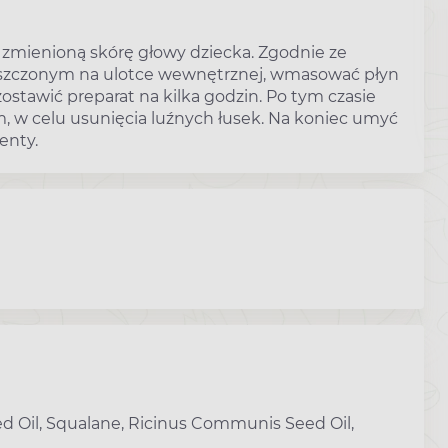
a zmienioną skórę głowy dziecka. Zgodnie ze
eszczonym na ulotce wewnętrznej, wmasować płyn
ostawić preparat na kilka godzin. Po tym czasie
, w celu usunięcia luźnych łusek. Na koniec umyć
enty.
d Oil, Squalane, Ricinus Communis Seed Oil,