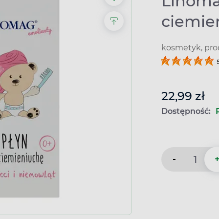
Linoma
ciemie
kosmetyk, pro
22,99 zł
Dostępność:
-