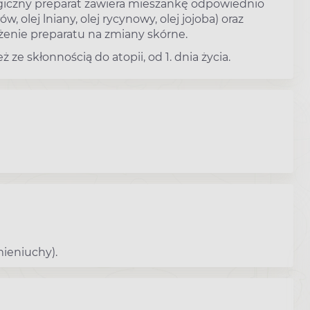
rgiczny preparat zawiera mieszankę odpowiednio
w, olej lniany, olej rycynowy, olej jojoba) oraz
żenie preparatu na zmiany skórne.
 ze skłonnością do atopii, od 1. dnia życia.
mieniuchy).