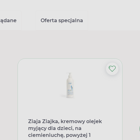
lądane
Oferta specjalna
Ziaja Ziajka, kremowy olejek
myjący dla dzieci, na
ciemieniuchę, powyżej 1