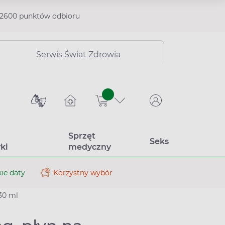
2600 punktów odbioru
Serwis Świat Zdrowia
sztuk
Sprzęt
Seks
ki
medyczny
ie daty
Korzystny wybór
30 ml