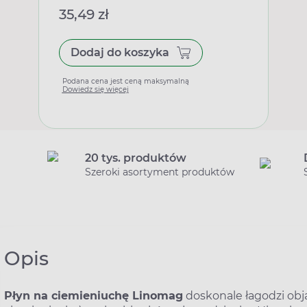
35,49 zł
Dodaj do koszyka
Podana cena jest ceną maksymalną
Dowiedz się więcej
20 tys. produktów
Szeroki asortyment produktów
Opis
Płyn na ciemieniuchę Linomag
doskonale łagodzi obj