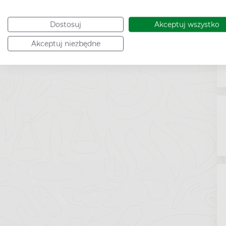
Dostosuj
Akceptuj wszystko
Akceptuj niezbędne