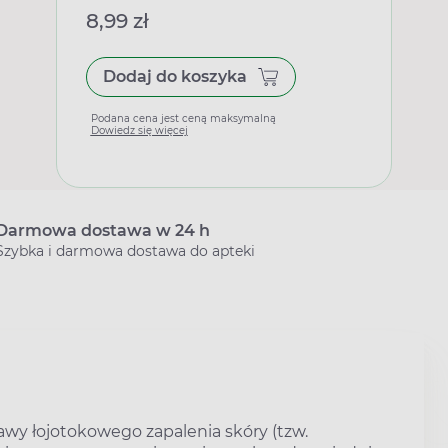
miesiąca życia, 300 ml
8,99 zł
Dodaj do koszyka
Podana cena jest ceną maksymalną
Dowiedz się więcej
Darmowa dostawa w 24 h
Szybka i darmowa dostawa do apteki
awy łojotokowego zapalenia skóry (tzw.