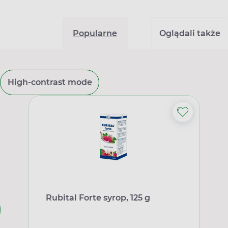
Popularne
Oglądali także
High-contrast mode
Rubital Forte syrop, 125 g