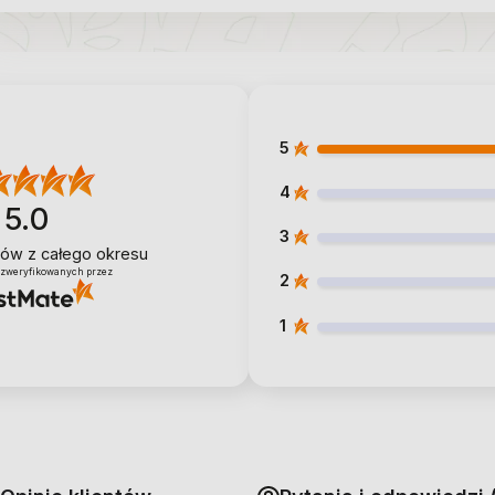
5
4
5.0
3
ntów
z całego okresu
 zweryfikowanych przez
2
1