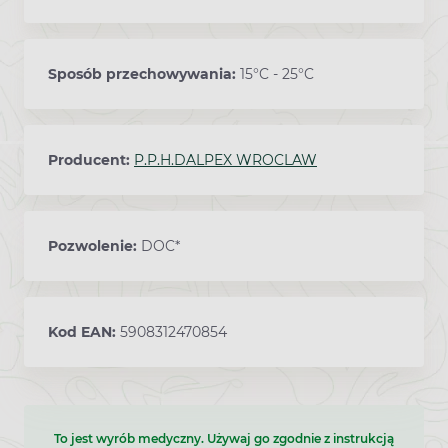
Sposób przechowywania:
15°C - 25°C
Producent:
P.P.H.DALPEX WROCLAW
Pozwolenie:
DOC*
Kod EAN:
5908312470854
To jest wyrób medyczny. Używaj go zgodnie z instrukcją