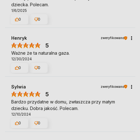
dziecka. Polecam.
1/6/2025
0
0
Henryk
zweryfikowano
5
Ważne że ta naturalna gaza.
12/30/2024
0
0
Sylwia
zweryfikowano
5
Bardzo przydatne w domu, zwłaszcza przy małym
dziecku. Dobra jakość. Polecam.
12/10/2024
0
0