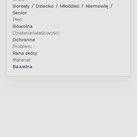
Dorosły
/
Dziecko
/
Młodzież
/
Niemowlę
/
Senior
Płeć:
Dowolna
Działanie/właściwości:
Ochronne
Problem:
Rana skóry
Materiał:
Bawełna