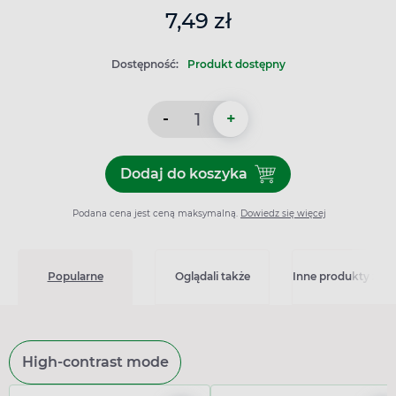
7,49 zł
Dostępność:
Produkt dostępny
-
+
Dodaj do koszyka
Dodaj do koszyka Kompresy 
Podana cena jest ceną maksymalną.
Dowiedz się więcej
Popularne
Oglądali także
Inne produkty z kat
High-contrast mode