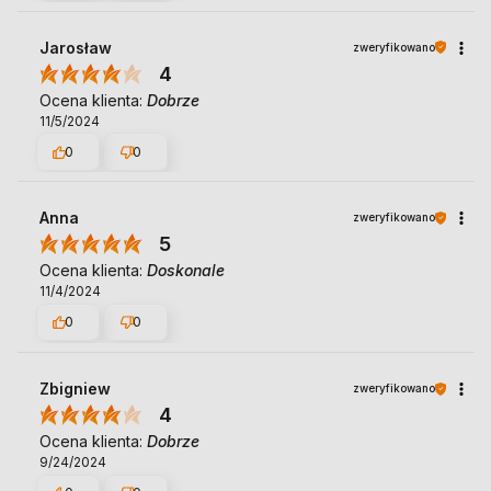
Jarosław
zweryfikowano
4
Ocena klienta:
Dobrze
11/5/2024
0
0
Anna
zweryfikowano
5
Ocena klienta:
Doskonale
11/4/2024
0
0
Zbigniew
zweryfikowano
4
Ocena klienta:
Dobrze
9/24/2024