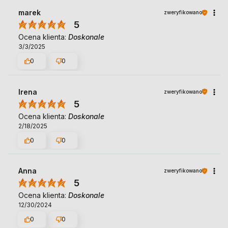
marek
zweryfikowano
5
Ocena klienta:
Doskonale
3/3/2025
0
0
Irena
zweryfikowano
5
Ocena klienta:
Doskonale
2/18/2025
0
0
Anna
zweryfikowano
5
Ocena klienta:
Doskonale
12/30/2024
0
0