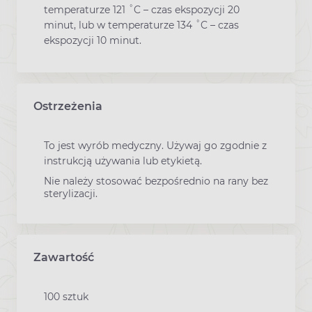
temperaturze 121 ˚C – czas ekspozycji 20
minut, lub w temperaturze 134 ˚C – czas
ekspozycji 10 minut.
Ostrzeżenia
To jest wyrób medyczny. Używaj go zgodnie z
instrukcją używania lub etykietą.
Nie należy stosować bezpośrednio na rany bez
sterylizacji.
Zawartość
100 sztuk