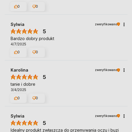
0
0
Sylwia
zweryfikowano
5
Bardzo dobry produkt
4/7/2025
0
0
Karolina
zweryfikowano
5
tanie i dobre
3/4/2025
0
0
Sylwia
zweryfikowano
5
Idealny produkt zwłaszcza do przemywania oczu i buzi