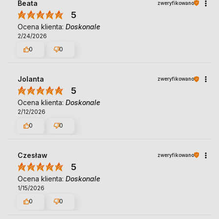
Beata
zweryfikowano
5
Ocena klienta:
Doskonale
2/24/2026
0
0
Jolanta
zweryfikowano
5
Ocena klienta:
Doskonale
2/12/2026
0
0
Czesław
zweryfikowano
5
Ocena klienta:
Doskonale
1/15/2026
0
0