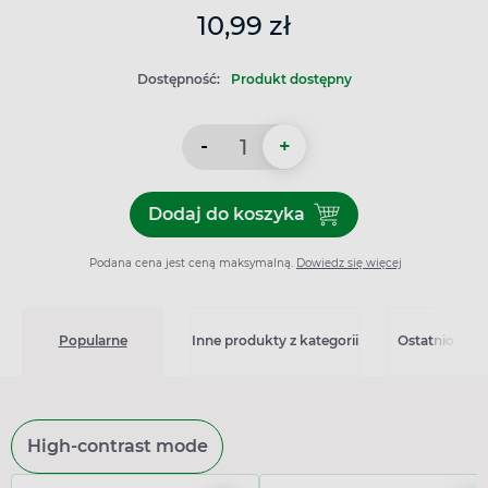
10,99 zł
Dostępność:
Produkt dostępny
-
+
Dodaj do koszyka
Dodaj do koszyka Codoprim
Podana cena jest ceną maksymalną.
Dowiedz się więcej
Popularne
Inne produkty z kategorii
Ostatnio ogl
High-contrast mode