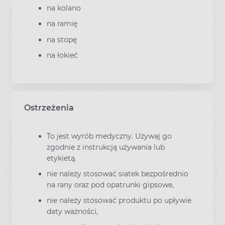
na kolano
na ramię
na stopę
na łokieć
Ostrzeżenia
To jest wyrób medyczny. Używaj go
zgodnie z instrukcją używania lub
etykietą.
nie należy stosować siatek bezpośrednio
na rany oraz pod opatrunki gipsowe,
nie należy stosować produktu po upływie
daty ważności,