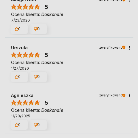
5
Ocena klienta:
Doskonale
7/23/2026
0
0
Urszula
zweryfikowano
5
Ocena klienta:
Doskonale
1/27/2026
0
0
Agnieszka
zweryfikowano
5
Ocena klienta:
Doskonale
11/20/2025
0
0