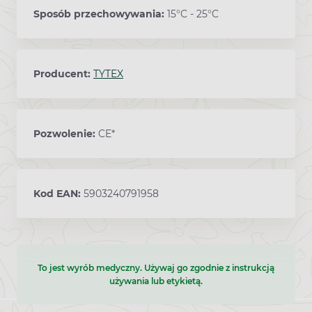
Sposób przechowywania:
15°C - 25°C
Producent:
TYTEX
Pozwolenie:
CE*
Kod EAN:
5903240791958
To jest wyrób medyczny. Używaj go zgodnie z instrukcją
używania lub etykietą.