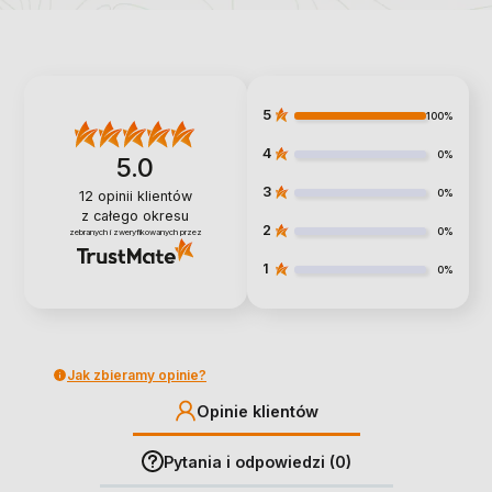
5
100%
4
0%
5.0
3
0%
12
opinii klientów
z całego okresu
2
0%
zebranych i zweryfikowanych przez
1
0%
Jak zbieramy opinie?
Opinie klientów
Pytania i odpowiedzi (0)