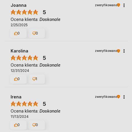
Joanna
zweryfikowano
5
Ocena klienta:
Doskonale
2/25/2025
0
0
Karolina
zweryfikowano
5
Ocena klienta:
Doskonale
12/31/2024
0
1
Irena
zweryfikowano
5
Ocena klienta:
Doskonale
11/13/2024
0
0