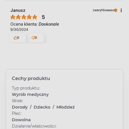
Janusz
zweryfikowano
5
Ocena klienta:
Doskonale
9/30/2024
0
0
Cechy produktu
Typ produktu:
Wyrób medyczny
Wiek:
Dorosły
/
Dziecko
/
Młodzież
Płeć:
Dowolna
Działanie/właściwości: