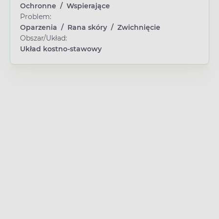
Ochronne
/
Wspierające
Problem:
Oparzenia
/
Rana skóry
/
Zwichnięcie
Obszar/Układ:
Układ kostno-stawowy