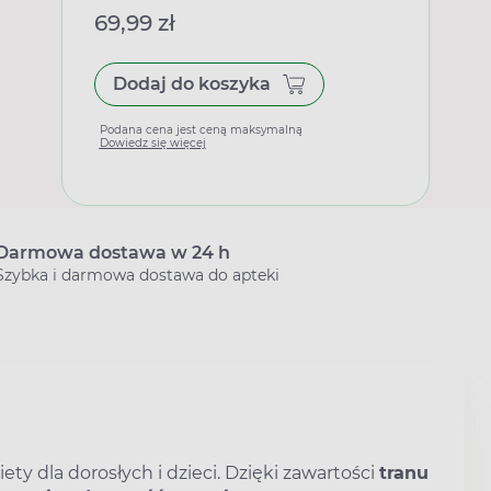
69,99 zł
Dodaj do koszyka
Podana cena jest ceną maksymalną
Dowiedz się więcej
Darmowa dostawa w 24 h
Szybka i darmowa dostawa do apteki
ty dla dorosłych i dzieci. Dzięki zawartości
tranu