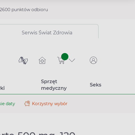
2600 punktów odbioru
Serwis Świat Zdrowia
sztuk
Sprzęt
Seks
ki
medyczny
ie daty
Korzystny wybór