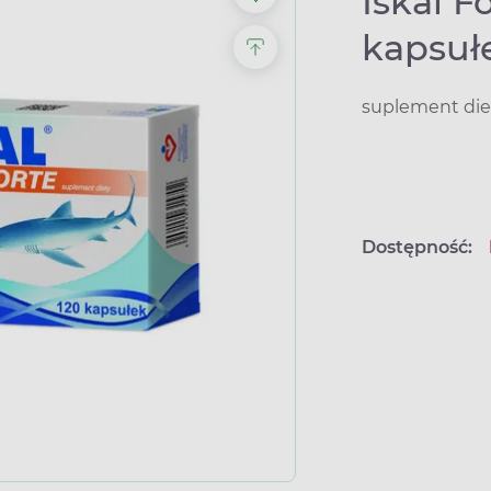
Iskal F
kapsuł
suplement die
Dostępność: