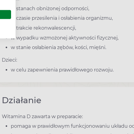
w stanach obniżonej odporności,
w czasie przesilenia i osłabienia organizmu,
w trakcie rekonwalescencji,
w wypadku wzmożonej aktywności fizycznej,
w stanie osłabienia zębów, kości, mięśni.
Dzieci:
w celu zapewnienia prawidłowego rozwoju.
Działanie
Witamina D zawarta w preparacie:
pomaga w prawidłowym funkcjonowaniu układu o