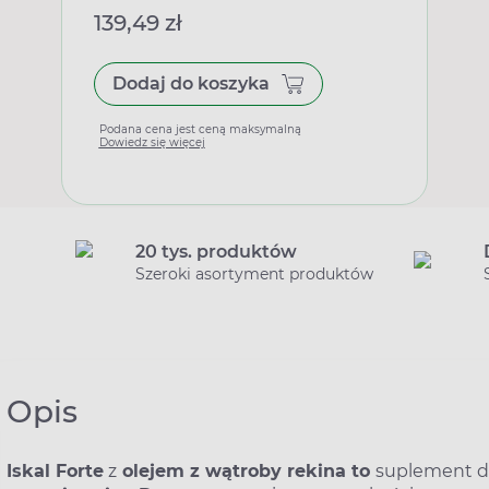
139,49 zł
Dodaj do koszyka
Podana cena jest ceną maksymalną
Dowiedz się więcej
20 tys. produktów
Szeroki asortyment produktów
Opis
Iskal Forte
z
olejem z wątroby rekina to
suplement die