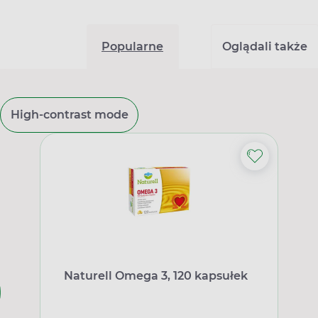
Popularne
Oglądali także
High-contrast mode
Naturell Omega 3, 120 kapsułek