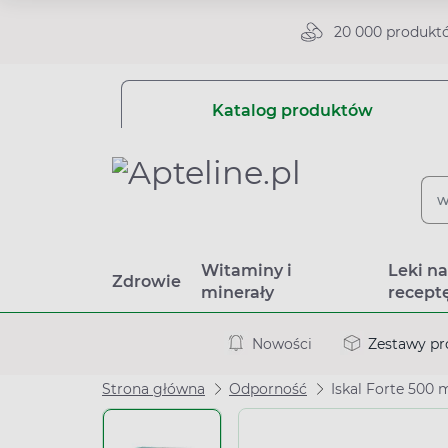
20 000 produkt
Katalog produktów
Witaminy i
Leki n
Zdrowie
minerały
recept
Nowości
Zestawy p
Strona główna
Odporność
Iskal Forte 500 