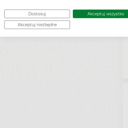
Dostosuj
Akceptuj wszystko
Akceptuj niezbędne