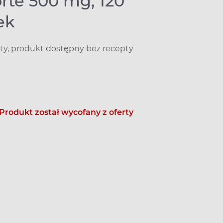
orte 500 mg, 120
ek
ty, produkt dostępny bez recepty
Produkt został wycofany z oferty