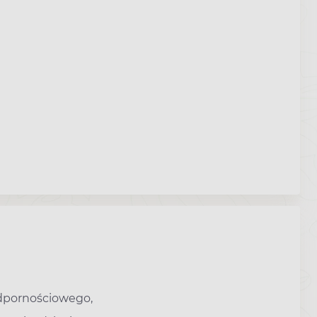
dpornościowego,