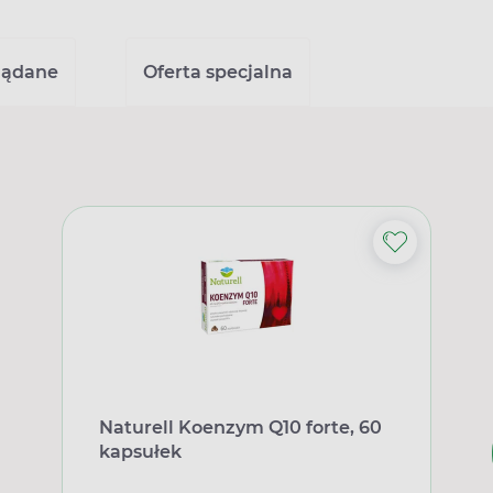
lądane
Oferta specjalna
Naturell Koenzym Q10 forte, 60
kapsułek