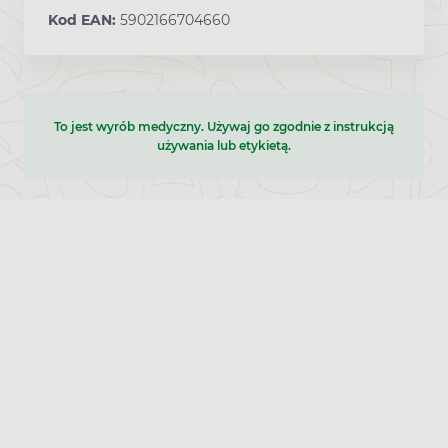
Kod EAN:
5902166704660
To jest wyrób medyczny. Używaj go zgodnie z instrukcją
używania lub etykietą.