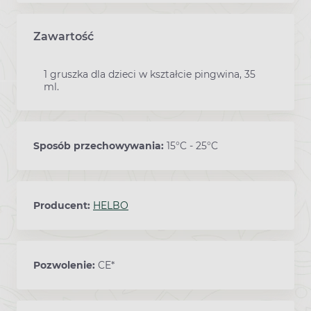
Zawartość
1 gruszka dla dzieci w kształcie pingwina, 35
ml.
Sposób przechowywania:
15°C - 25°C
Producent:
HELBO
Pozwolenie:
CE*