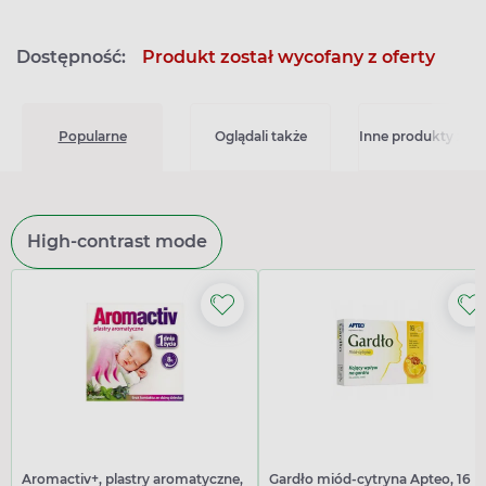
Dostępność:
Produkt został wycofany z oferty
Popularne
Oglądali także
Inne produkty z kat
High-contrast mode
Aromactiv+, plastry aromatyczne,
Gardło miód-cytryna Apteo, 16