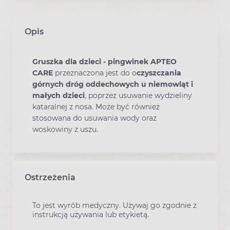
Opis
Gruszka dla dzieci - pingwinek APTEO
CARE
przeznaczona jest do o
czyszczania
górnych dróg oddechowych u niemowląt i
małych dzieci
, poprzez usuwanie wydzieliny
kataralnej z nosa. Może być również
stosowana do usuwania wody oraz
woskowiny z uszu.
Ostrzeżenia
To jest wyrób medyczny. Używaj go zgodnie z
instrukcją używania lub etykietą.