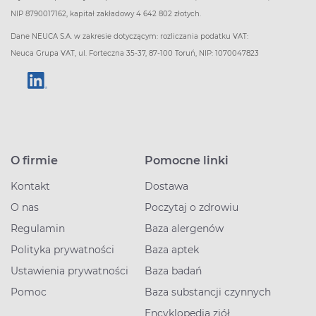
NIP 8790017162, kapitał zakładowy 4 642 802 złotych.
Dane NEUCA S.A. w zakresie dotyczącym: rozliczania podatku VAT:
Neuca Grupa VAT, ul. Forteczna 35-37, 87-100 Toruń, NIP: 1070047823
O firmie
Pomocne linki
Kontakt
Dostawa
O nas
Poczytaj o zdrowiu
Regulamin
Baza alergenów
Polityka prywatności
Baza aptek
Ustawienia prywatności
Baza badań
Pomoc
Baza substancji czynnych
Encyklopedia ziół