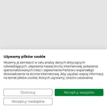
Używamy plików cookie
Możemy je zamieścić w celu analizy danych dotyczących
odwiedzających, ulepszenia naszej strony internetowej, pokazania
spersonalizowanych treści i zapewnienia Państwu wspaniałego
doświadczenia na stronie internetowej. Aby uzyskać więcej informacji
na temat plików cookie, których używamy, otwórz ustawienia.
Sprawdź rekomendowane poradniki:
Dostosuj
Akceptuj wszystko
Akceptuj niezbędne