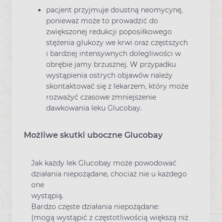
pacjent przyjmuje doustną neomycynę,
ponieważ może to prowadzić do
zwiększonej redukcji poposiłkowego
stężenia glukozy we krwi oraz częstszych
i bardziej intensywnych dolegliwości w
obrębie jamy brzusznej. W przypadku
wystąpienia ostrych objawów należy
skontaktować się z lekarzem, który może
rozważyć czasowe zmniejszenie
dawkowania leku Glucobay.
Możliwe skutki uboczne Glucobay
Jak każdy lek Glucobay może powodować
działania niepożądane, chociaż nie u każdego
one
wystąpią.
Bardzo częste działania niepożądane:
(mogą wystąpić z częstotliwością większą niż