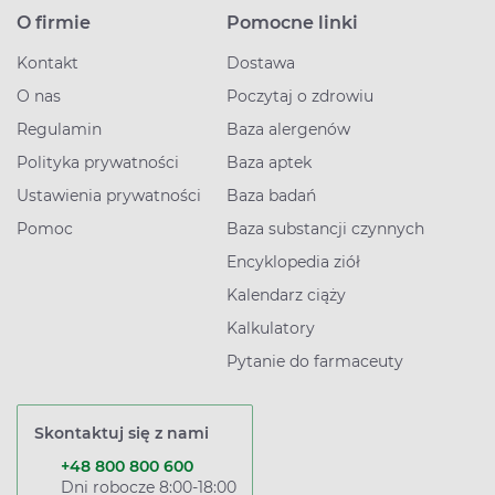
O firmie
Pomocne linki
Kontakt
Dostawa
O nas
Poczytaj o zdrowiu
Regulamin
Baza alergenów
Polityka prywatności
Baza aptek
Ustawienia prywatności
Baza badań
Pomoc
Baza substancji czynnych
Encyklopedia ziół
Kalendarz ciąży
Kalkulatory
Pytanie do farmaceuty
Skontaktuj się z nami
+48 800 800 600
Dni robocze 8:00-18:00