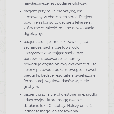
najwłaściwsze jest podanie glukozy.
pacjent przyjmuje digoksynę, lek
stosowany w chorobach serca. Pacjent
powinien skonsultować się z lekarzem,
który może zalecić zmianę dawkowania
digoksyny.
pacjent stosuje inne leki zawierające
sacharozę, sacharozę lub środki
spożywcze zawierające sacharozę,
ponieważ stosowanie sacharozy
powoduje często objawy dyskomfortu ze
strony przewodu pokarmowego, a nawet
biegunki, będące rezultatem zwiększonej
fermentacji węglowodanów w jelicie
grubym.
pacjent przyjmuje cholestyraminę, środki
adsorpcyjne, które mogą osłabić
działanie leku Glucobay. Należy unikać
jednoczesnego ich stosowania.