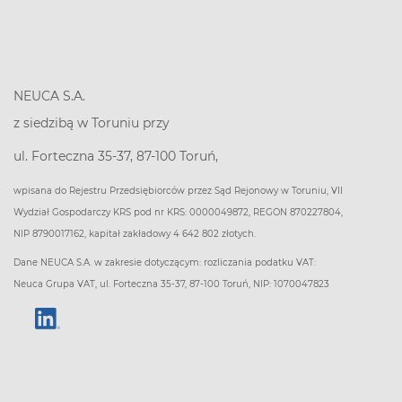
NEUCA S.A.
z siedzibą w Toruniu przy
ul. Forteczna 35-37, 87-100 Toruń,
wpisana do Rejestru Przedsiębiorców przez Sąd Rejonowy w Toruniu, VII
Wydział Gospodarczy KRS pod nr KRS: 0000049872, REGON 870227804,
NIP 8790017162, kapitał zakładowy 4 642 802 złotych.
Dane NEUCA S.A. w zakresie dotyczącym: rozliczania podatku VAT:
Neuca Grupa VAT, ul. Forteczna 35-37, 87-100 Toruń, NIP: 1070047823