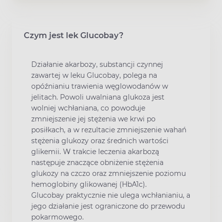
Czym jest lek Glucobay?
Działanie akarbozy, substancji czynnej
zawartej w leku Glucobay, polega na
opóźnianiu trawienia węglowodanów w
jelitach. Powoli uwalniana glukoza jest
wolniej wchłaniana, co powoduje
zmniejszenie jej stężenia we krwi po
posiłkach, a w rezultacie zmniejszenie wahań
stężenia glukozy oraz średnich wartości
glikemii. W trakcie leczenia akarbozą
następuje znaczące obniżenie stężenia
glukozy na czczo oraz zmniejszenie poziomu
hemoglobiny glikowanej (HbA1c).
Glucobay praktycznie nie ulega wchłanianiu, a
jego działanie jest ograniczone do przewodu
pokarmowego.