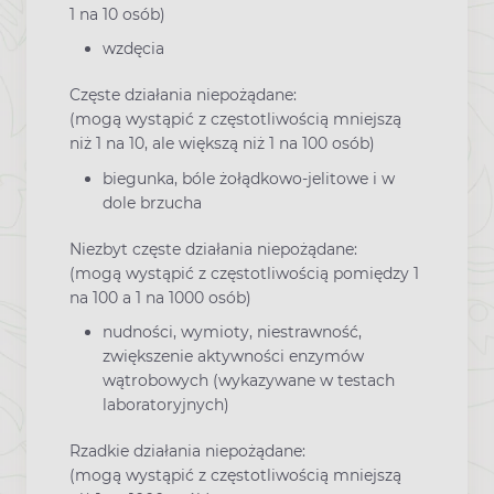
1 na 10 osób)
wzdęcia
Częste działania niepożądane:
(mogą wystąpić z częstotliwością mniejszą
niż 1 na 10, ale większą niż 1 na 100 osób)
biegunka, bóle żołądkowo-jelitowe i w
dole brzucha
Niezbyt częste działania niepożądane:
(mogą wystąpić z częstotliwością pomiędzy 1
na 100 a 1 na 1000 osób)
nudności, wymioty, niestrawność,
zwiększenie aktywności enzymów
wątrobowych (wykazywane w testach
laboratoryjnych)
Rzadkie działania niepożądane:
(mogą wystąpić z częstotliwością mniejszą