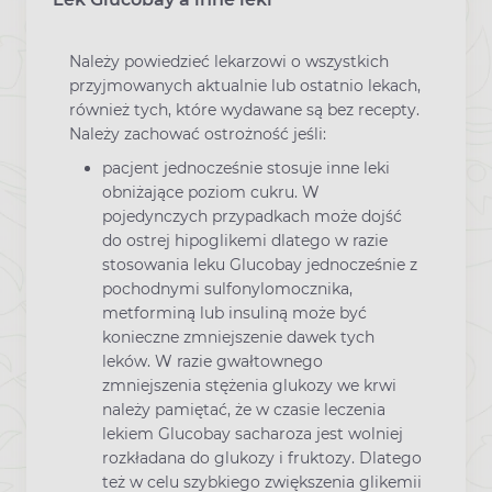
Należy powiedzieć lekarzowi o wszystkich
przyjmowanych aktualnie lub ostatnio lekach,
również tych, które wydawane są bez recepty.
Należy zachować ostrożność jeśli:
pacjent jednocześnie stosuje inne leki
obniżające poziom cukru. W
pojedynczych przypadkach może dojść
do ostrej hipoglikemi dlatego w razie
stosowania leku Glucobay jednocześnie z
pochodnymi sulfonylomocznika,
metforminą lub insuliną może być
konieczne zmniejszenie dawek tych
leków. W razie gwałtownego
zmniejszenia stężenia glukozy we krwi
należy pamiętać, że w czasie leczenia
lekiem Glucobay sacharoza jest wolniej
rozkładana do glukozy i fruktozy. Dlatego
też w celu szybkiego zwiększenia glikemii