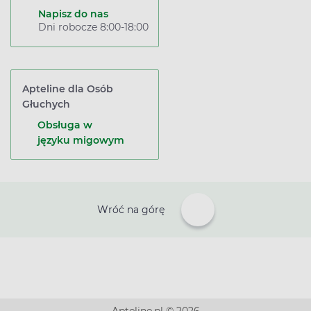
Napisz do nas
Dni robocze 8:00-18:00
Apteline dla Osób
Głuchych
Obsługa w
języku migowym
Wróć na górę