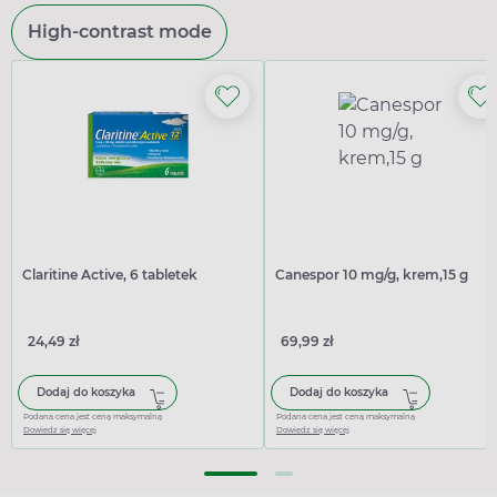
High-contrast mode
Claritine Active, 6 tabletek
Canespor 10 mg/g, krem,15 g
24,49 zł
69,99 zł
Dodaj do koszyka
Dodaj do koszyka
Podana cena jest ceną maksymalną
Podana cena jest ceną maksymalną
Dowiedz się więcej
Dowiedz się więcej