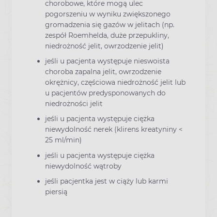
chorobowe, które mogą ulec
pogorszeniu w wyniku zwiększonego
gromadzenia się gazów w jelitach (np.
zespół Roemhelda, duże przepukliny,
niedrożność jelit, owrzodzenie jelit)
jeśli u pacjenta występuje nieswoista
choroba zapalna jelit, owrzodzenie
okrężnicy, częściowa niedrożność jelit lub
u pacjentów predysponowanych do
niedrożności jelit
jeśli u pacjenta występuje ciężka
niewydolność nerek (klirens kreatyniny <
25 ml/min)
jeśli u pacjenta występuje ciężka
niewydolność wątroby
jeśli pacjentka jest w ciąży lub karmi
piersią