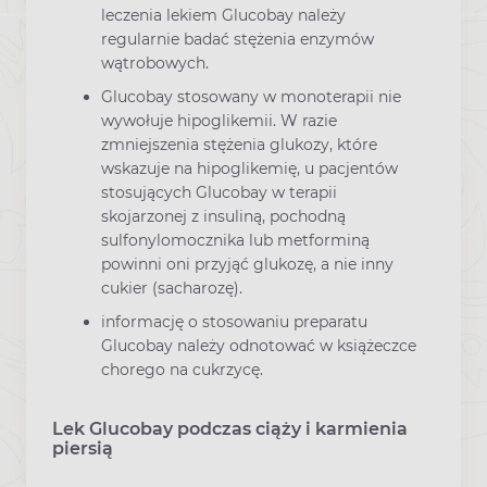
leczenia lekiem Glucobay należy
regularnie badać stężenia enzymów
wątrobowych.
Glucobay stosowany w monoterapii nie
wywołuje hipoglikemii. W razie
zmniejszenia stężenia glukozy, które
wskazuje na hipoglikemię, u pacjentów
stosujących Glucobay w terapii
skojarzonej z insuliną, pochodną
sulfonylomocznika lub metforminą
powinni oni przyjąć glukozę, a nie inny
cukier (sacharozę).
informację o stosowaniu preparatu
Glucobay należy odnotować w książeczce
chorego na cukrzycę.
Lek Glucobay podczas ciąży i karmienia
piersią