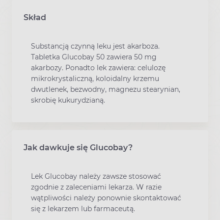
Skład
Substancją czynną leku jest akarboza.
Tabletka Glucobay 50 zawiera 50 mg
akarbozy. Ponadto lek zawiera: celulozę
mikrokrystaliczną, koloidalny krzemu
dwutlenek, bezwodny, magnezu stearynian,
skrobię kukurydzianą.
Jak dawkuje się Glucobay?
Lek Glucobay należy zawsze stosować
zgodnie z zaleceniami lekarza. W razie
wątpliwości należy ponownie skontaktować
się z lekarzem lub farmaceutą.