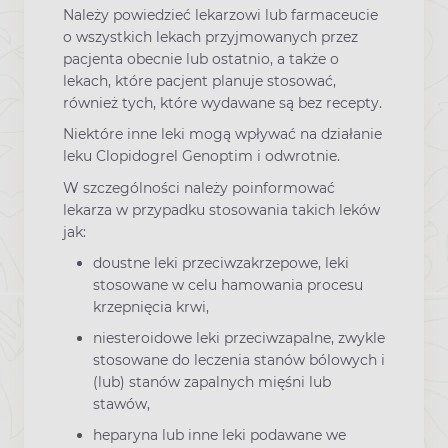
Należy powiedzieć lekarzowi lub farmaceucie
o wszystkich lekach przyjmowanych przez
pacjenta obecnie lub ostatnio, a także o
lekach, które pacjent planuje stosować,
również tych, które wydawane są bez recepty.
Niektóre inne leki mogą wpływać na działanie
leku Clopidogrel Genoptim i odwrotnie.
W szczególności należy poinformować
lekarza w przypadku stosowania takich leków
jak:
doustne leki przeciwzakrzepowe, leki
stosowane w celu hamowania procesu
krzepnięcia krwi,
niesteroidowe leki przeciwzapalne, zwykle
stosowane do leczenia stanów bólowych i
(lub) stanów zapalnych mięśni lub
stawów,
heparyna lub inne leki podawane we