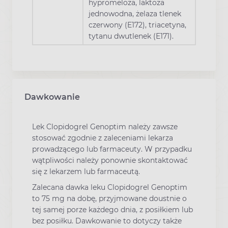
hypromeloza, laktoza
jednowodna, żelaza tlenek
czerwony (E172), triacetyna,
tytanu dwutlenek (E171).
Dawkowanie
Lek Clopidogrel Genoptim należy zawsze
stosować zgodnie z zaleceniami lekarza
prowadzącego lub farmaceuty. W przypadku
wątpliwości należy ponownie skontaktować
się z lekarzem lub farmaceutą.
Zalecana dawka leku Clopidogrel Genoptim
to 75 mg na dobę, przyjmowane doustnie o
tej samej porze każdego dnia, z posiłkiem lub
bez posiłku. Dawkowanie to dotyczy także