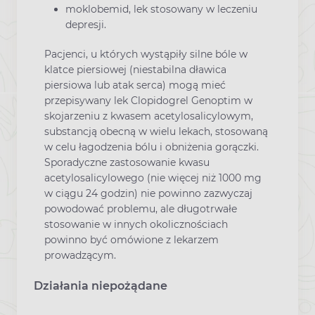
moklobemid, lek stosowany w leczeniu
depresji.
Pacjenci, u których wystąpiły silne bóle w
klatce piersiowej (niestabilna dławica
piersiowa lub atak serca) mogą mieć
przepisywany lek Clopidogrel Genoptim w
skojarzeniu z kwasem acetylosalicylowym,
substancją obecną w wielu lekach, stosowaną
w celu łagodzenia bólu i obniżenia gorączki.
Sporadyczne zastosowanie kwasu
acetylosalicylowego (nie więcej niż 1000 mg
w ciągu 24 godzin) nie powinno zazwyczaj
powodować problemu, ale długotrwałe
stosowanie w innych okolicznościach
powinno być omówione z lekarzem
prowadzącym.
Działania niepożądane