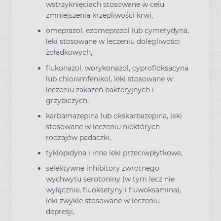
wstrzyknięciach stosowane w celu
zmniejszenia krzepliwości krwi,
omeprazol, ezomeprazol lub cymetydyna,
leki stosowane w leczeniu dolegliwości
żołądkowych,
flukonazol, worykonazol, cyprofloksacyna
lub chloramfenikol, leki stosowane w
leczeniu zakażeń bakteryjnych i
grzybiczych,
karbamazepina lub okskarbazepina, leki
stosowane w leczeniu niektórych
rodzajów padaczki,
tyklopidyna i inne leki przeciwpłytkowe,
selektywne inhibitory zwrotnego
wychwytu serotoniny (w tym lecz nie
wyłącznie, fluoksetyny i fluwoksamina),
leki zwykle stosowane w leczeniu
depresji,