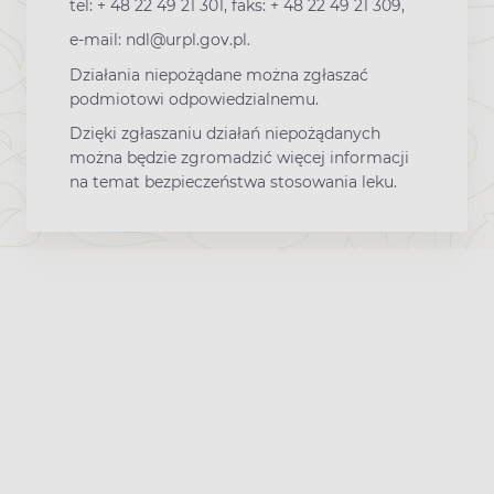
tel: + 48 22 49 21 301, faks: + 48 22 49 21 309,
e-mail: ndl@urpl.gov.pl.
Działania niepożądane można zgłaszać
podmiotowi odpowiedzialnemu.
Dzięki zgłaszaniu działań niepożądanych
można będzie zgromadzić więcej informacji
na temat bezpieczeństwa stosowania leku.