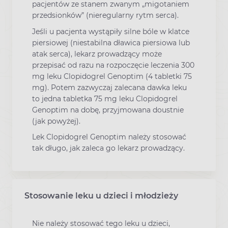
pacjentów ze stanem zwanym „migotaniem
przedsionków” (nieregularny rytm serca).
Jeśli u pacjenta wystąpiły silne bóle w klatce
piersiowej (niestabilna dławica piersiowa lub
atak serca), lekarz prowadzący może
przepisać od razu na rozpoczęcie leczenia 300
mg leku Clopidogrel Genoptim (4 tabletki 75
mg). Potem zazwyczaj zalecana dawka leku
to jedna tabletka 75 mg leku Clopidogrel
Genoptim na dobę, przyjmowana doustnie
(jak powyżej).
Lek Clopidogrel Genoptim należy stosować
tak długo, jak zaleca go lekarz prowadzący.
Stosowanie leku u dzieci i młodzieży
Nie należy stosować tego leku u dzieci,