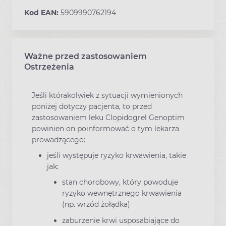
Kod EAN:
5909990762194
Ważne przed zastosowaniem
Ostrzeżenia
Jeśli którakolwiek z sytuacji wymienionych
poniżej dotyczy pacjenta, to przed
zastosowaniem leku Clopidogrel Genoptim
powinien on poinformować o tym lekarza
prowadzącego:
jeśli występuje ryzyko krwawienia, takie
jak:
stan chorobowy, który powoduje
ryzyko wewnętrznego krwawienia
(np. wrzód żołądka)
zaburzenie krwi usposabiające do