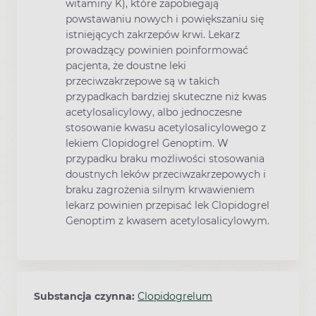
witaminy K), które zapobiegają
powstawaniu nowych i powiększaniu się
istniejących zakrzepów krwi. Lekarz
prowadzący powinien poinformować
pacjenta, że doustne leki
przeciwzakrzepowe są w takich
przypadkach bardziej skuteczne niż kwas
acetylosalicylowy, albo jednoczesne
stosowanie kwasu acetylosalicylowego z
lekiem Clopidogrel Genoptim. W
przypadku braku możliwości stosowania
doustnych leków przeciwzakrzepowych i
braku zagrożenia silnym krwawieniem
lekarz powinien przepisać lek Clopidogrel
Genoptim z kwasem acetylosalicylowym.
Substancja czynna:
Clopidogrelum