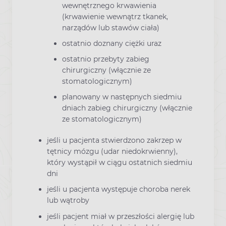
wewnętrznego krwawienia
(krwawienie wewnątrz tkanek,
narządów lub stawów ciała)
ostatnio doznany ciężki uraz
ostatnio przebyty zabieg
chirurgiczny (włącznie ze
stomatologicznym)
planowany w następnych siedmiu
dniach zabieg chirurgiczny (włącznie
ze stomatologicznym)
jeśli u pacjenta stwierdzono zakrzep w
tętnicy mózgu (udar niedokrwienny),
który wystąpił w ciągu ostatnich siedmiu
dni
jeśli u pacjenta występuje choroba nerek
lub wątroby
jeśli pacjent miał w przeszłości alergię lub