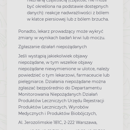
nieznaną częstością (częstość nie może
być określona na podstawie dostępnych
danych): reakcje nadwrażliwości z bólem
w klatce piersiowej lub z bólem brzucha.
Ponadto, lekarz prowadzący może wykryć
zmiany w wynikach badań krwi lub moczu.
Zgłaszanie działań niepożądanych
Jeśli wystąpią jakiekolwiek objawy
niepożądane, w tym wszelkie objawy
niepożądane niewymienione w ulotce, należy
powiedzieć o tym lekarzowi, farmaceucie lub
pielęgniarce. Działania niepożądane można
zgłaszać bezpośrednio do Departamentu
Monitorowania Niepożądanych Działań
Produktów Leczniczych Urzędu Rejestracji
Produktów Leczniczych, Wyrobów
Medycznych i Produktów Biobójczych,
Al. Jerozolimskie 181C, 2-222 Warszawa,