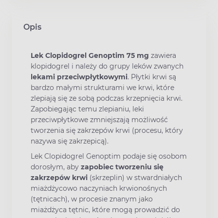
Opis
Lek Clopidogrel Genoptim 75 mg
zawiera
klopidogrel i należy do grupy leków zwanych
lekami przeciwpłytkowymi
. Płytki krwi są
bardzo małymi strukturami we krwi, które
zlepiają się ze sobą podczas krzepnięcia krwi.
Zapobiegając temu zlepianiu, leki
przeciwpłytkowe zmniejszają możliwość
tworzenia się zakrzepów krwi (procesu, który
nazywa się zakrzepicą).
Lek Clopidogrel Genoptim podaje się osobom
dorosłym, aby
zapobiec tworzeniu się
zakrzepów krwi
(skrzeplin) w stwardniałych
miażdżycowo naczyniach krwionośnych
(tętnicach), w procesie znanym jako
miażdżyca tętnic, które mogą prowadzić do