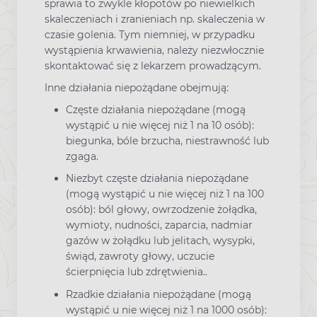
sprawia to zwykle kłopotów po niewielkich
skaleczeniach i zranieniach np. skaleczenia w
czasie golenia. Tym niemniej, w przypadku
wystąpienia krwawienia, należy niezwłocznie
skontaktować się z lekarzem prowadzącym.
Inne działania niepożądane obejmują:
Częste działania niepożądane (mogą
wystąpić u nie więcej niż 1 na 10 osób):
biegunka, bóle brzucha, niestrawność lub
zgaga.
Niezbyt częste działania niepożądane
(mogą wystąpić u nie więcej niż 1 na 100
osób): ból głowy, owrzodzenie żołądka,
wymioty, nudności, zaparcia, nadmiar
gazów w żołądku lub jelitach, wysypki,
świąd, zawroty głowy, uczucie
ścierpnięcia lub zdrętwienia..
Rzadkie działania niepożądane (mogą
wystąpić u nie więcej niż 1 na 1000 osób):