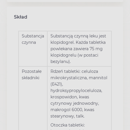
Skład
Substancja
Substancją czynną leku jest
czynna
klopidogrel. Każda tabletka
powlekana zawiera 75 mg
klopidogrelu (w postaci
bezylanu).
Pozostałe
Rdzeń tabletki: celuloza
składniki
mikrokrystaliczna, mannitol
(E421),
hydroksypropyloceluloza,
krospowidon, kwas
cytrynowy jednowodny,
makrogol 6000, kwas
stearynowy, talk.
Otoczka tabletki: