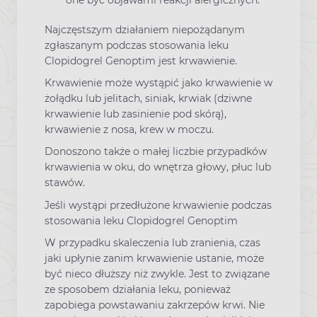
Najczęstszym działaniem niepożądanym
zgłaszanym podczas stosowania leku
Clopidogrel Genoptim jest krwawienie.
Krwawienie może wystąpić jako krwawienie w
żołądku lub jelitach, siniak, krwiak (dziwne
krwawienie lub zasinienie pod skórą),
krwawienie z nosa, krew w moczu.
Donoszono także o małej liczbie przypadków
krwawienia w oku, do wnętrza głowy, płuc lub
stawów.
Jeśli wystąpi przedłużone krwawienie podczas
stosowania leku Clopidogrel Genoptim
W przypadku skaleczenia lub zranienia, czas
jaki upłynie zanim krwawienie ustanie, może
być nieco dłuższy niż zwykle. Jest to związane
ze sposobem działania leku, ponieważ
zapobiega powstawaniu zakrzepów krwi. Nie