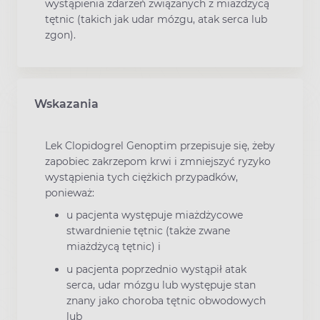
wystąpienia zdarzeń związanych z miażdżycą
tętnic (takich jak udar mózgu, atak serca lub
zgon).
Wskazania
Lek Clopidogrel Genoptim przepisuje się, żeby
zapobiec zakrzepom krwi i zmniejszyć ryzyko
wystąpienia tych ciężkich przypadków,
ponieważ:
u pacjenta występuje miażdżycowe
stwardnienie tętnic (także zwane
miażdżycą tętnic) i
u pacjenta poprzednio wystąpił atak
serca, udar mózgu lub występuje stan
znany jako choroba tętnic obwodowych
lub