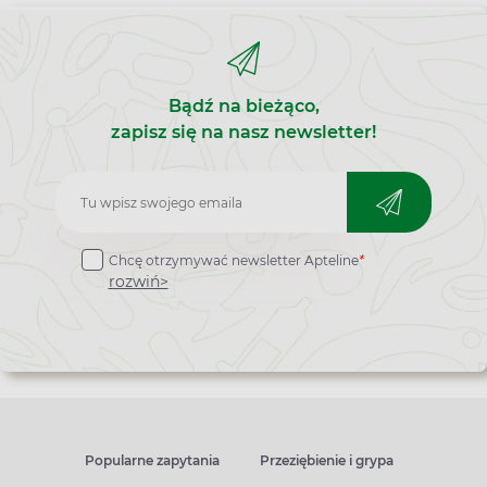
Bądź na bieżąco,
zapisz się na nasz newsletter!
Zapisz
do
Chcę otrzymywać newsletter Apteline
*
newslettera
rozwiń>
Popularne zapytania
Przeziębienie i grypa