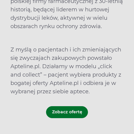
polskiej firmy farmaceutycznej z 30-letnią
historią, będącej liderem w hurtowej
dystrybucji leków, aktywnej w wielu
obszarach rynku ochrony zdrowia.
Z myślą o pacjentach i ich zmieniających
się zwyczajach zakupowych powstało
Apteline.pl. Działamy w modelu „click
and collect” – pacjent wybiera produkty z
bogatej oferty Apteline.pl i odbiera je w
wybranej przez siebie aptece.
Zobacz ofertę