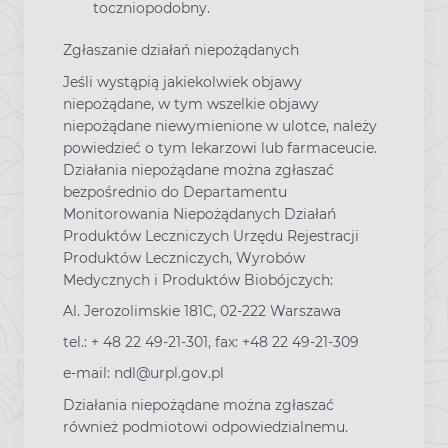
toczniopodobny.
Zgłaszanie działań niepożądanych
Jeśli wystąpią jakiekolwiek objawy
niepożądane, w tym wszelkie objawy
niepożądane niewymienione w ulotce, należy
powiedzieć o tym lekarzowi lub farmaceucie.
Działania niepożądane można zgłaszać
bezpośrednio do Departamentu
Monitorowania Niepożądanych Działań
Produktów Leczniczych Urzędu Rejestracji
Produktów Leczniczych, Wyrobów
Medycznych i Produktów Biobójczych:
Al. Jerozolimskie 181C, 02-222 Warszawa
tel.: + 48 22 49-21-301, fax: +48 22 49-21-309
e-mail: ndl@urpl.gov.pl
Działania niepożądane można zgłaszać
również podmiotowi odpowiedzialnemu.