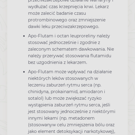
wydłużać czas krzepnięcia krwi. Lekarz
może zalecić badanie czasu
protrombinowego oraz zmniejszenie
dawki leku przeciwzakrzepowego.
Apo-Flutam i octan leuproreliny należy
stosować jednocześnie i zgodnie z
zaleconym schematem dawkowania. Nie
należy przerywać stosowania flutamidu
bez uzgodnienia z lekarzem.
Apo-Flutam może wpływać na działanie
niektórych leków stosowanych w
leczeniu zaburzeń rytmu serca (np.
chinidyna, prokainamid, amiodaron i
sotalol) lub może zwiększać ryzyko
wystąpienia zaburzeń rytmu serca, jeśli
jest stosowany jednocześnie z niektórymi
innymi lekami (np. metadonem
(stosowanyw celu zmniejszenia bólu oraz
jako element detoksykacji narkotykowej),