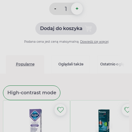
-
+
Dodaj do koszyka
Dodaj do koszyka Apo-flut
Podana cena jest ceną maksymalną.
Dowiedz się więcej
Popularne
Oglądali także
Ostatnio oglądan
High-contrast mode