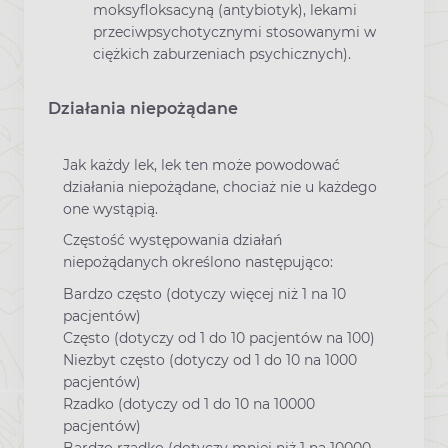
moksyfloksacyną (antybiotyk), lekami
przeciwpsychotycznymi stosowanymi w
ciężkich zaburzeniach psychicznych).
Działania niepożądane
Jak każdy lek, lek ten może powodować
działania niepożądane, chociaż nie u każdego
one wystąpią.
Częstość występowania działań
niepożądanych określono następująco:
Bardzo często (dotyczy więcej niż 1 na 10
pacjentów)
Często (dotyczy od 1 do 10 pacjentów na 100)
Niezbyt często (dotyczy od 1 do 10 na 1000
pacjentów)
Rzadko (dotyczy od 1 do 10 na 10000
pacjentów)
Bardzo rzadko (dotyczy mniej niż 1 na 10000