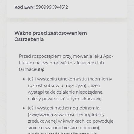
Kod EAN:
5909990941612
Ważne przed zastosowaniem
Ostrzeżenia
Przed rozpoczęciem przyjmowania leku Apo-
Flutam należy omówić to z lekarzem lub
farmaceutą:
jeśli wystąpiła ginekomastia (nadmierny
rozrost sutków u mężczyzn). Jeżeli
wystąpi takie działanie niepożądane,
należy powiedzieć o tym lekarzowi;
jeśli wystąpi methemoglobinemia
(zwiększona zawartość hemoglobiny
zredukowanej w krwinkach, co powoduje
sinicę o szaroniebieskim odcieniu),