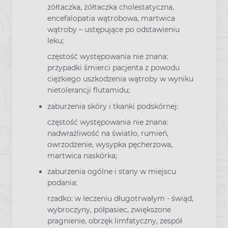
żółtaczka, żółtaczka cholestatyczna,
encefalopatia wątrobowa, martwica
wątroby – ustępujące po odstawieniu
leku;
częstość występowania nie znana:
przypadki śmierci pacjenta z powodu
ciężkiego uszkodzenia wątroby w wyniku
nietolerancji flutamidu;
zaburzenia skóry i tkanki podskórnej:
częstość występowania nie znana:
nadwrażliwość na światło, rumień,
owrzodzenie, wysypka pęcherzowa,
martwica naskórka;
zaburzenia ogólne i stany w miejscu
podania:
rzadko: w leczeniu długotrwałym - świąd,
wybroczyny, półpasiec, zwiększone
pragnienie, obrzęk limfatyczny, zespół