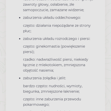
zawroty głowy, osłabienie, złe
samopoczucie, zamazane widzenie;
zaburzenia układu oddechowego:
często: działania niepożądane ze strony
płuc;
zaburzenia układu rozrodczego i piersi:
często: ginekomastia (powiększenie
piersi);
rzadko: nadwrażliwość piersi, niekiedy
łącznie z mlekotokiem, zmniejszona
objętość nasienia;
zaburzenia żołądka i jelit:
bardzo często: nudności, wymioty,
biegunka, zmniejszone łaknienie;
często: inne zaburzenia przewodu
pokarmowego;