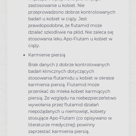
zastosowanie u kobiet. Nie
przeprowadzono dobrze kontrolowanych
badań u kobiet w ciąży. Jest
prawdopodobne, że flutamid może
działać szkodliwie na płód. Nie zaleca się
stosowania leku Apo-Flutam u kobiet w
ciąży.
Karmienie piersią
Brak danych z dobrze kontrolowanych
badań klinicznych dotyczących
stosowania flutamidu u kobiet w okresie
karmienia piersią. Flutamid może
przenikać do mleka kobiet karmiących
piersią. Ze względu na niebezpieczeństwo
wywołania przez flutamid działań
niepożądanych u niemowląt, kobiety
stosujące Apo-Flutam (co opisywano w
literaturze medycznej) powinny
zaprzestać karmienia piersią.