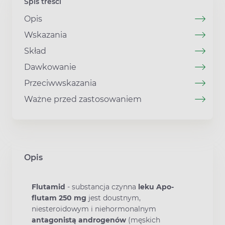
Spis treści
Opis
Wskazania
Skład
Dawkowanie
Przeciwwskazania
Ważne przed zastosowaniem
Opis
Flutamid
- substancja czynna
leku Apo-
flutam 250 mg
jest doustnym,
niesteroidowym i niehormonalnym
antagonistą androgenów
(męskich