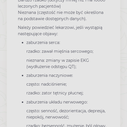
leczonych pacjentów)
Nieznana (częstość nie może być określona
na podstawie dostępnych danych).
Należy powiedzieć lekarzowi, jeśli wystąpią
następujące objawy:
zaburzenia serca:
rzadko: zawał mięśnia sercowego;
nieznana: zmiany w zapisie EKG
(wydłużenie odstępu QT);
zaburzenia naczyniowe:
często: nadciśnienie;
rzadko: zator tętnicy płucnej;
zaburzenia układu nerwowego:
często: senność, dezorientacja, depresja,
niepokój, nerwowość;
rzadko: bezsenność, znużenie, ból głowy,