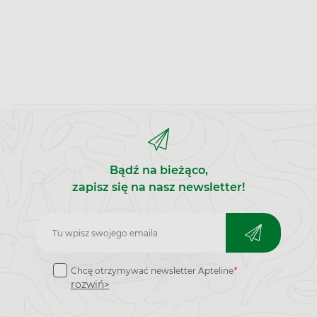
Bądź na bieżąco,
zapisz się na nasz newsletter!
Zapisz
do
Chcę otrzymywać newsletter Apteline
*
newslettera
rozwiń>