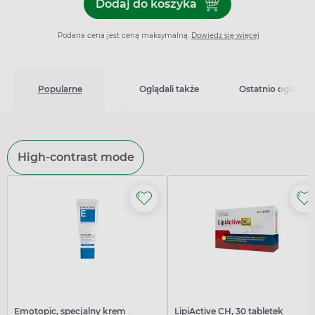
Dodaj do koszyka
Dodaj do koszyka Zomiren 1
Podana cena jest ceną maksymalną.
Dowiedz się więcej
Popularne
Oglądali także
Ostatnio oglądan
High-contrast mode
Emotopic, specjalny krem
LipiActive CH, 30 tabletek