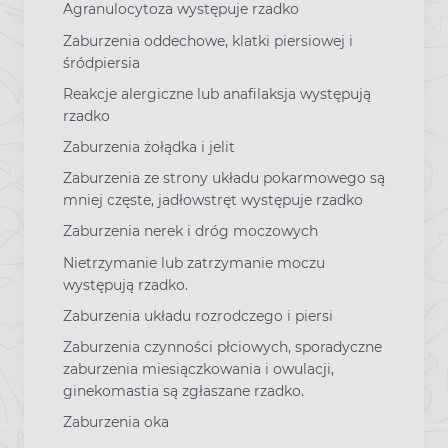
Agranulocytoza występuje rzadko
Zaburzenia oddechowe, klatki piersiowej i
śródpiersia
Reakcje alergiczne lub anafilaksja występują
rzadko
Zaburzenia żołądka i jelit
Zaburzenia ze strony układu pokarmowego są
mniej częste, jadłowstręt występuje rzadko
Zaburzenia nerek i dróg moczowych
Nietrzymanie lub zatrzymanie moczu
występują rzadko.
Zaburzenia układu rozrodczego i piersi
Zaburzenia czynności płciowych, sporadyczne
zaburzenia miesiączkowania i owulacji,
ginekomastia są zgłaszane rzadko.
Zaburzenia oka