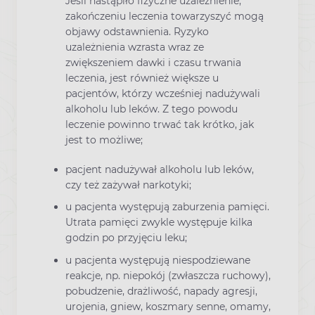
Jeśli nastąpiło fizyczne uzależnienie,
zakończeniu leczenia towarzyszyć mogą
objawy odstawnienia. Ryzyko
uzależnienia wzrasta wraz ze
zwiększeniem dawki i czasu trwania
leczenia, jest również większe u
pacjentów, którzy wcześniej nadużywali
alkoholu lub leków. Z tego powodu
leczenie powinno trwać tak krótko, jak
jest to możliwe;
pacjent nadużywał alkoholu lub leków,
czy też zażywał narkotyki;
u pacjenta występują zaburzenia pamięci.
Utrata pamięci zwykle występuje kilka
godzin po przyjęciu leku;
u pacjenta występują niespodziewane
reakcje, np. niepokój (zwłaszcza ruchowy),
pobudzenie, drażliwość, napady agresji,
urojenia, gniew, koszmary senne, omamy,