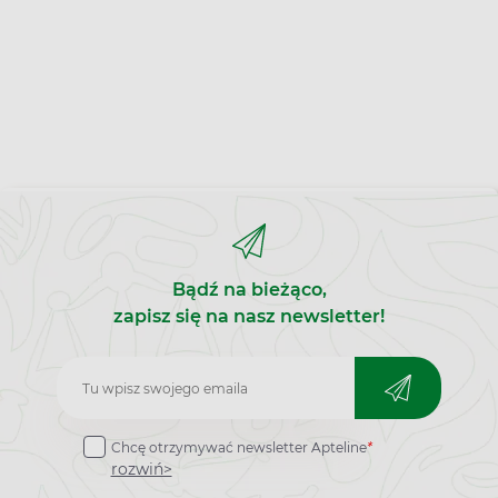
Bądź na bieżąco,
zapisz się na nasz newsletter!
Zapisz
do
Chcę otrzymywać newsletter Apteline
*
newslettera
rozwiń>