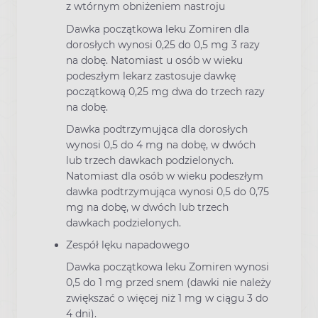
z wtórnym obniżeniem nastroju
Dawka początkowa leku Zomiren dla
dorosłych wynosi 0,25 do 0,5 mg 3 razy
na dobę. Natomiast u osób w wieku
podeszłym lekarz zastosuje dawkę
początkową 0,25 mg dwa do trzech razy
na dobę.
Dawka podtrzymująca dla dorosłych
wynosi 0,5 do 4 mg na dobę, w dwóch
lub trzech dawkach podzielonych.
Natomiast dla osób w wieku podeszłym
dawka podtrzymująca wynosi 0,5 do 0,75
mg na dobę, w dwóch lub trzech
dawkach podzielonych.
Zespół lęku napadowego
Dawka początkowa leku Zomiren wynosi
0,5 do 1 mg przed snem (dawki nie należy
zwiększać o więcej niż 1 mg w ciągu 3 do
4 dni).