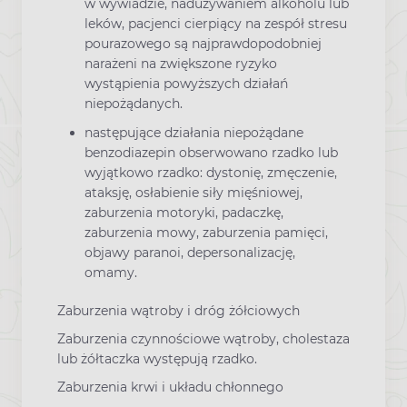
w wywiadzie, nadużywaniem alkoholu lub
leków, pacjenci cierpiący na zespół stresu
pourazowego są najprawdopodobniej
narażeni na zwiększone ryzyko
wystąpienia powyższych działań
niepożądanych.
następujące działania niepożądane
benzodiazepin obserwowano rzadko lub
wyjątkowo rzadko: dystonię, zmęczenie,
ataksję, osłabienie siły mięśniowej,
zaburzenia motoryki, padaczkę,
zaburzenia mowy, zaburzenia pamięci,
objawy paranoi, depersonalizację,
omamy.
Zaburzenia wątroby i dróg żółciowych
Zaburzenia czynnościowe wątroby, cholestaza
lub żółtaczka występują rzadko.
Zaburzenia krwi i układu chłonnego