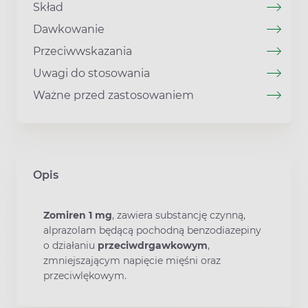
Skład
Dawkowanie
Przeciwwskazania
Uwagi do stosowania
Ważne przed zastosowaniem
Opis
Zomiren 1 mg
, zawiera substancję czynną,
alprazolam będącą pochodną benzodiazepiny
o działaniu
przeciwdrgawkowym
,
zmniejszającym napięcie mięśni oraz
przeciwlękowym.