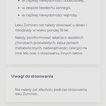
w ciężkiej niewydolności oddechowej,
w zespole bezdechu sennego,
w ciężkiej niewydolności wątroby.
Leku Zomiren nie należy stosować u dzieci i
młodzieży w wieku poniżej 18 lat.
Należy poinformować lekarza o wszelkich
chorobach przewlekłych, zaburzeniach
metabolicznych, nadwrażliwości (alergii) na
inne leki oraz o stosowaniu innych leków.
Uwagi do stosowania
Nie należy pić alkoholu podczas stosowania
leku Zomiren.