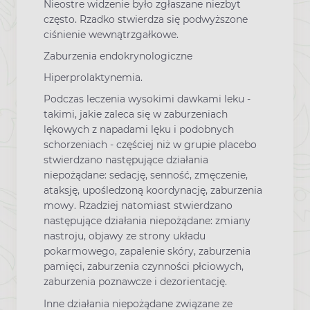
Nieostre widzenie było zgłaszane niezbyt
często. Rzadko stwierdza się podwyższone
ciśnienie wewnątrzgałkowe.
Zaburzenia endokrynologiczne
Hiperprolaktynemia.
Podczas leczenia wysokimi dawkami leku -
takimi, jakie zaleca się w zaburzeniach
lękowych z napadami lęku i podobnych
schorzeniach - częściej niż w grupie placebo
stwierdzano następujące działania
niepożądane: sedację, senność, zmęczenie,
ataksję, upośledzoną koordynację, zaburzenia
mowy. Rzadziej natomiast stwierdzano
następujące działania niepożądane: zmiany
nastroju, objawy ze strony układu
pokarmowego, zapalenie skóry, zaburzenia
pamięci, zaburzenia czynności płciowych,
zaburzenia poznawcze i dezorientację.
Inne działania niepożądane związane ze