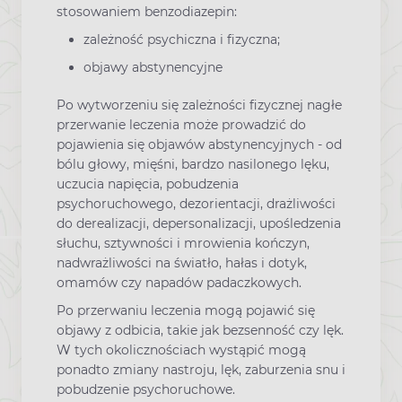
stosowaniem benzodiazepin:
zależność psychiczna i fizyczna;
objawy abstynencyjne
Po wytworzeniu się zależności fizycznej nagłe
przerwanie leczenia może prowadzić do
pojawienia się objawów abstynencyjnych - od
bólu głowy, mięśni, bardzo nasilonego lęku,
uczucia napięcia, pobudzenia
psychoruchowego, dezorientacji, drażliwości
do derealizacji, depersonalizacji, upośledzenia
słuchu, sztywności i mrowienia kończyn,
nadwrażliwości na światło, hałas i dotyk,
omamów czy napadów padaczkowych.
Po przerwaniu leczenia mogą pojawić się
objawy z odbicia, takie jak bezsenność czy lęk.
W tych okolicznościach wystąpić mogą
ponadto zmiany nastroju, lęk, zaburzenia snu i
pobudzenie psychoruchowe.