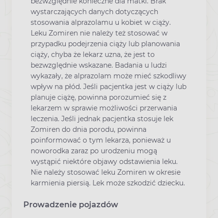
bezwzględnie konieczne dla matki. Brak
wystarczających danych dotyczących
stosowania alprazolamu u kobiet w ciąży.
Leku Zomiren nie należy też stosować w
przypadku podejrzenia ciąży lub planowania
ciąży, chyba że lekarz uzna, że jest to
bezwzględnie wskazane. Badania u ludzi
wykazały, że alprazolam może mieć szkodliwy
wpływ na płód. Jeśli pacjentka jest w ciąży lub
planuje ciążę, powinna porozumieć się z
lekarzem w sprawie możliwości przerwania
leczenia. Jeśli jednak pacjentka stosuje lek
Zomiren do dnia porodu, powinna
poinformować o tym lekarza, ponieważ u
noworodka zaraz po urodzeniu mogą
wystąpić niektóre objawy odstawienia leku.
Nie należy stosować leku Zomiren w okresie
karmienia piersią. Lek może szkodzić dziecku.
Prowadzenie pojazdów