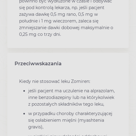
powinno być wydłużone w czasie i odbywać
się pod kontrolą lekarza, np. jeśli pacjent
zażywa dawkę 0,5 mg rano, 0,5 mg w
południe i 1 mg wieczorem, zaleca się
zmniejszanie dawki dobowej maksymalnie o
0,25 mg co trzy dni.
Przeciwwskazania
Kiedy nie stosować leku Zomiren:
jeśli pacjent ma uczulenie na alprazolam,
inne benzodiazepiny lub na którykolwiek
z pozostałych składników tego leku,
w przypadku choroby charakteryzującej
się osłabieniem mięśni (myashtenia
gravis),