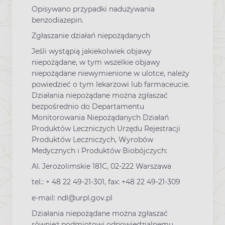
Opisywano przypadki nadużywania
benzodiazepin.
Zgłaszanie działań niepożądanych
Jeśli wystąpią jakiekolwiek objawy
niepożądane, w tym wszelkie objawy
niepożądane niewymienione w ulotce, należy
powiedzieć o tym lekarzowi lub farmaceucie.
Działania niepożądane można zgłaszać
bezpośrednio do Departamentu
Monitorowania Niepożądanych Działań
Produktów Leczniczych Urzędu Rejestracji
Produktów Leczniczych, Wyrobów
Medycznych i Produktów Biobójczych:
Al. Jerozolimskie 181C, 02-222 Warszawa
tel.: + 48 22 49-21-301, fax: +48 22 49-21-309
e-mail: ndl@urpl.gov.pl
Działania niepożądane można zgłaszać
również podmiotowi odpowiedzialnemu.