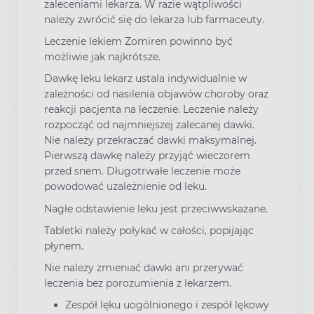
zaleceniami lekarza. W razie wątpliwości
należy zwrócić się do lekarza lub farmaceuty.
Leczenie lekiem Zomiren powinno być
możliwie jak najkrótsze.
Dawkę leku lekarz ustala indywidualnie w
zależności od nasilenia objawów choroby oraz
reakcji pacjenta na leczenie. Leczenie należy
rozpocząć od najmniejszej zalecanej dawki.
Nie należy przekraczać dawki maksymalnej.
Pierwszą dawkę należy przyjąć wieczorem
przed snem. Długotrwałe leczenie może
powodować uzależnienie od leku.
Nagłe odstawienie leku jest przeciwwskazane.
Tabletki należy połykać w całości, popijając
płynem.
Nie należy zmieniać dawki ani przerywać
leczenia bez porozumienia z lekarzem.
Zespół lęku uogólnionego i zespół lękowy