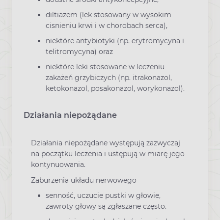
diltiazem (lek stosowany w wysokim
cisnieniu krwi i w chorobach serca),
niektóre antybiotyki (np. erytromycyna i
telitromycyna) oraz
niektóre leki stosowane w leczeniu
zakażeń grzybiczych (np. itrakonazol,
ketokonazol, posakonazol, worykonazol).
Działania niepożądane
Działania niepożądane występują zazwyczaj
na początku leczenia i ustępują w miarę jego
kontynuowania.
Zaburzenia układu nerwowego
senność, uczucie pustki w głowie,
zawroty głowy są zgłaszane często.