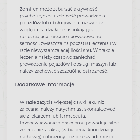
Zomiren może zaburzać aktywność
psychofizyczną i zdolność prowadzenia
pojazdów lub obsługiwania maszyn ze
względu na działanie uspokajające,
rozluźniające mięśnie i powodowanie
senności, zwłaszcza na początku leczenia i w
razie niewystarczającej ilości snu. W trakcie
leczenia należy czasowo zaniechać
prowadzenia pojazdów i obsługi maszyn lub
należy zachować szczególną ostrożność.
Dodatkowe informacje
W razie zażycia większej dawki leku niż
zalecana, należy natychmiast skontaktować
się z lekarzem lub farmaceutą.
Przedawkowanie alprazolamu powoduje silne
zmęczenie, ataksję (zaburzenia koordynacji
ruchowej) i obniżony poziom świadomości.