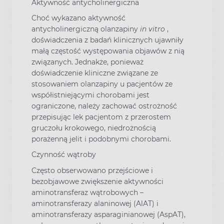
Aktywność antycholinergiczna
Choć wykazano aktywność
antycholinergiczną olanzapiny
in vitro
,
doświadczenia z badań klinicznych ujawniły
małą częstość występowania objawów z nią
związanych. Jednakże, ponieważ
doświadczenie kliniczne związane ze
stosowaniem olanzapiny u pacjentów ze
współistniejącymi chorobami jest
ograniczone, należy zachować ostrożność
przepisując lek pacjentom z przerostem
gruczołu krokowego, niedrożnością
porażenną jelit i podobnymi chorobami.
Czynność wątroby
Często obserwowano przejściowe i
bezobjawowe zwiększenie aktywności
aminotransferaz wątrobowych –
aminotransferazy alaninowej (AlAT) i
aminotransferazy asparaginianowej (AspAT),