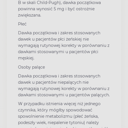
B w skali Child-Pugh), dawka początkowa
powinna wynosić 5 mg i być ostrożnie
zwiększana.
Płeć
Dawka początkowa i zakres stosowanych
dawek u pacjentów płci żeńskiej nie
wymagają rutynowej korekty w porównaniu z
dawkami stosowanymi u pacjentów płci
męskiej.
Osoby palące
Dawka początkowa i zakres stosowanych
dawek u pacjentów niepalących nie
wymagają rutynowej korekty w porównaniu z
dawkami stosowanymi u pacjentów palących.
W przypadku istnienia więcej niż jednego
czynnika, który mógłby spowodować
spowolnienie metabolizmu (płeć żeńska,
podeszły wiek, niepalenie tytoniu) należy