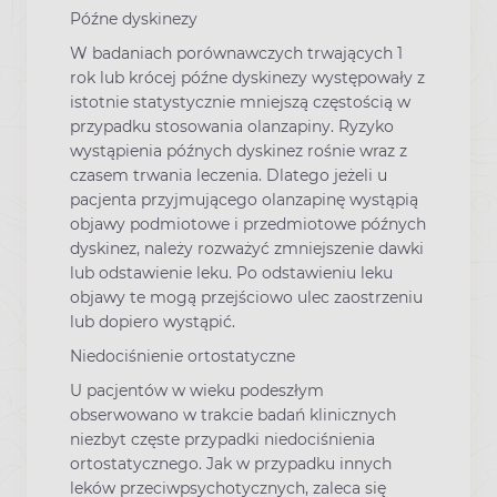
Późne dyskinezy
W badaniach porównawczych trwających 1
rok lub krócej późne dyskinezy występowały z
istotnie statystycznie mniejszą częstością w
przypadku stosowania olanzapiny. Ryzyko
wystąpienia późnych dyskinez rośnie wraz z
czasem trwania leczenia. Dlatego jeżeli u
pacjenta przyjmującego olanzapinę wystąpią
objawy podmiotowe i przedmiotowe późnych
dyskinez, należy rozważyć zmniejszenie dawki
lub odstawienie leku. Po odstawieniu leku
objawy te mogą przejściowo ulec zaostrzeniu
lub dopiero wystąpić.
Niedociśnienie ortostatyczne
U pacjentów w wieku podeszłym
obserwowano w trakcie badań klinicznych
niezbyt częste przypadki niedociśnienia
ortostatycznego. Jak w przypadku innych
leków przeciwpsychotycznych, zaleca się