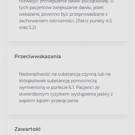
rozważyć zmniejszenie dawki początkowej. U
tych pacjentów zwiększanie dawki, jeżeli
wskazane, powinno być przeprowadzane z
zachowaniem ostrożności. (Patrz punkty 4.5
oraz 5.2)
Przeciwwskazania
Nadwrażliwość na substancję czynną lub na
którąkolwiek substancję pomocniczą
wymienioną w punkcie 6.1. Pacjenci ze
stwierdzonym ryzykiem wystąpienia jaskry z
wąskim kątem przesączania.
Zawartość