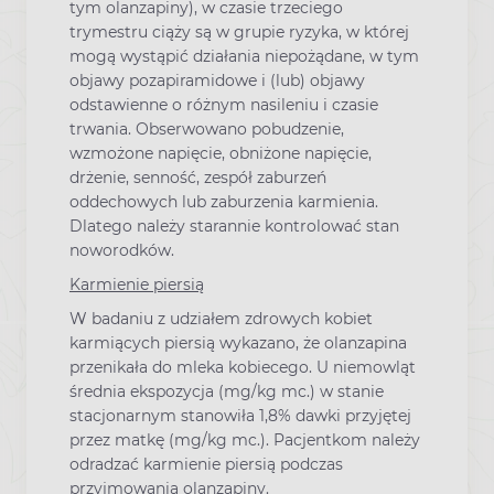
tym olanzapiny), w czasie trzeciego
trymestru ciąży są w grupie ryzyka, w której
mogą wystąpić działania niepożądane, w tym
objawy pozapiramidowe i (lub) objawy
odstawienne o różnym nasileniu i czasie
trwania. Obserwowano pobudzenie,
wzmożone napięcie, obniżone napięcie,
drżenie, senność, zespół zaburzeń
oddechowych lub zaburzenia karmienia.
Dlatego należy starannie kontrolować stan
noworodków.
Karmienie piersią
W badaniu z udziałem zdrowych kobiet
karmiących piersią wykazano, że olanzapina
przenikała do mleka kobiecego. U niemowląt
średnia ekspozycja (mg/kg mc.) w stanie
stacjonarnym stanowiła 1,8% dawki przyjętej
przez matkę (mg/kg mc.). Pacjentkom należy
odradzać karmienie piersią podczas
przyjmowania olanzapiny.