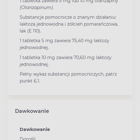
1 tabletka zawiera 5 mg lub 10 mg olanzapiny
(Olanzapinum).
Substancje pomocnicze o znanym działaniu:
laktoza jednowodna i żółcień pomarańczowa,
lak (E 110).
1 tabletka 5 mg zawiera 75,40 mg laktozy
jednowodnej.
1 tabletka 10 mg zawiera 70,60 mg laktozy
jednowodnej.
Pełny wykaz substancji pomocniczych, patrz
punkt 6.1.
Dawkowanie
Dawkowanie
Dorośli