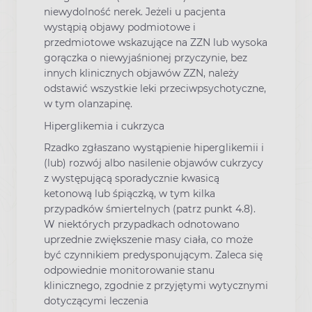
niewydolność nerek. Jeżeli u pacjenta
wystąpią objawy podmiotowe i
przedmiotowe wskazujące na ZZN lub wysoka
gorączka o niewyjaśnionej przyczynie, bez
innych klinicznych objawów ZZN, należy
odstawić wszystkie leki przeciwpsychotyczne,
w tym olanzapinę.
Hiperglikemia i cukrzyca
Rzadko zgłaszano wystąpienie hiperglikemii i
(lub) rozwój albo nasilenie objawów cukrzycy
z występującą sporadycznie kwasicą
ketonową lub śpiączką, w tym kilka
przypadków śmiertelnych (patrz punkt 4.8).
W niektórych przypadkach odnotowano
uprzednie zwiększenie masy ciała, co może
być czynnikiem predysponującym. Zaleca się
odpowiednie monitorowanie stanu
klinicznego, zgodnie z przyjętymi wytycznymi
dotyczącymi leczenia