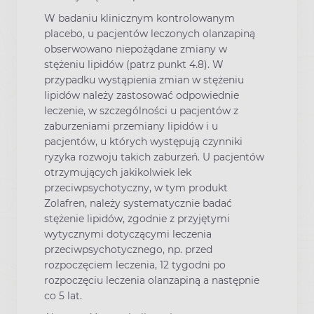
W badaniu klinicznym kontrolowanym
placebo, u pacjentów leczonych olanzapiną
obserwowano niepożądane zmiany w
stężeniu lipidów (patrz punkt 4.8). W
przypadku wystąpienia zmian w stężeniu
lipidów należy zastosować odpowiednie
leczenie, w szczególności u pacjentów z
zaburzeniami przemiany lipidów i u
pacjentów, u których występują czynniki
ryzyka rozwoju takich zaburzeń. U pacjentów
otrzymujących jakikolwiek lek
przeciwpsychotyczny, w tym produkt
Zolafren, należy systematycznie badać
stężenie lipidów, zgodnie z przyjętymi
wytycznymi dotyczącymi leczenia
przeciwpsychotycznego, np. przed
rozpoczęciem leczenia, 12 tygodni po
rozpoczęciu leczenia olanzapiną a następnie
co 5 lat.