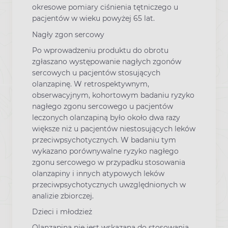
okresowe pomiary ciśnienia tętniczego u
pacjentów w wieku powyżej 65 lat.
Nagły zgon sercowy
Po wprowadzeniu produktu do obrotu
zgłaszano występowanie nagłych zgonów
sercowych u pacjentów stosujących
olanzapinę. W retrospektywnym,
obserwacyjnym, kohortowym badaniu ryzyko
nagłego zgonu sercowego u pacjentów
leczonych olanzapiną było około dwa razy
większe niż u pacjentów niestosujących leków
przeciwpsychotycznych. W badaniu tym
wykazano porównywalne ryzyko nagłego
zgonu sercowego w przypadku stosowania
olanzapiny i innych atypowych leków
przeciwpsychotycznych uwzględnionych w
analizie zbiorczej.
Dzieci i młodzież
Olanzapina nie jest wskazana do stosowania