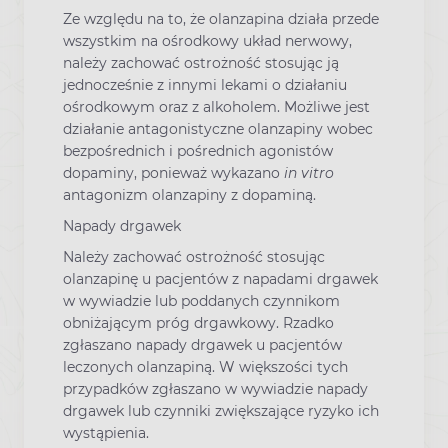
Ze względu na to, że olanzapina działa przede
wszystkim na ośrodkowy układ nerwowy,
należy zachować ostrożność stosując ją
jednocześnie z innymi lekami o działaniu
ośrodkowym oraz z alkoholem. Możliwe jest
działanie antagonistyczne olanzapiny wobec
bezpośrednich i pośrednich agonistów
dopaminy, ponieważ wykazano
in vitro
antagonizm olanzapiny z dopaminą.
Napady drgawek
Należy zachować ostrożność stosując
olanzapinę u pacjentów z napadami drgawek
w wywiadzie lub poddanych czynnikom
obniżającym próg drgawkowy. Rzadko
zgłaszano napady drgawek u pacjentów
leczonych olanzapiną. W większości tych
przypadków zgłaszano w wywiadzie napady
drgawek lub czynniki zwiększające ryzyko ich
wystąpienia.