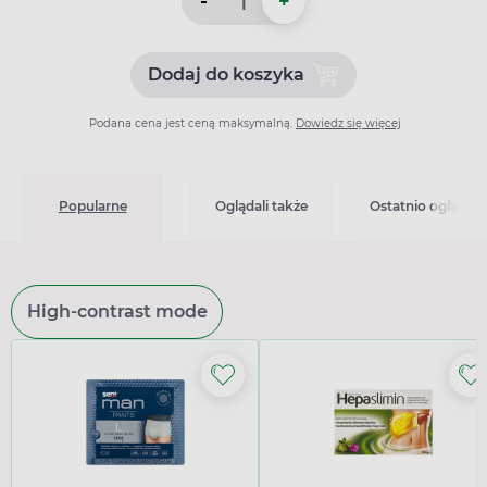
-
+
Dodaj do koszyka
Dodaj do koszyka Zolafren
Podana cena jest ceną maksymalną.
Dowiedz się więcej
Popularne
Oglądali także
Ostatnio oglądan
High-contrast mode