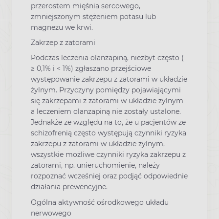
przerostem mięśnia sercowego,
zmniejszonym stężeniem potasu lub
magnezu we krwi.
Zakrzep z zatorami
Podczas leczenia olanzapiną, niezbyt często (
≥ 0,1% i < 1%) zgłaszano przejściowe
występowanie zakrzepu z zatorami w układzie
żylnym. Przyczyny pomiędzy pojawiającymi
się zakrzepami z zatorami w układzie żylnym
a leczeniem olanzapiną nie zostały ustalone.
Jednakże ze względu na to, że u pacjentów ze
schizofrenią często występują czynniki ryzyka
zakrzepu z zatorami w układzie żylnym,
wszystkie możliwe czynniki ryzyka zakrzepu z
zatorami, np. unieruchomienie, należy
rozpoznać wcześniej oraz podjąć odpowiednie
działania prewencyjne.
Ogólna aktywność ośrodkowego układu
nerwowego