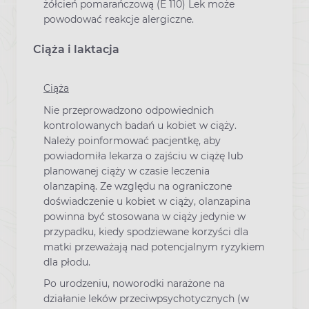
żółcień pomarańczową (E 110) Lek może
powodować reakcje alergiczne.
Ciąża i laktacja
Ciąża
Nie przeprowadzono odpowiednich
kontrolowanych badań u kobiet w ciąży.
Należy poinformować pacjentkę, aby
powiadomiła lekarza o zajściu w ciążę lub
planowanej ciąży w czasie leczenia
olanzapiną. Ze względu na ograniczone
doświadczenie u kobiet w ciąży, olanzapina
powinna być stosowana w ciąży jedynie w
przypadku, kiedy spodziewane korzyści dla
matki przeważają nad potencjalnym ryzykiem
dla płodu.
Po urodzeniu, noworodki narażone na
działanie leków przeciwpsychotycznych (w