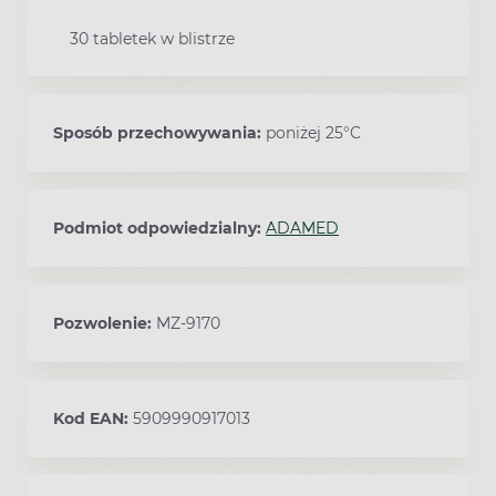
30 tabletek w blistrze
Sposób przechowywania:
poniżej 25°C
Podmiot odpowiedzialny:
ADAMED
Pozwolenie:
MZ-9170
Kod EAN:
5909990917013