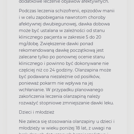
dodatkowe leczenie objawów afektywnych.
Podczas leczenia schizofrenii, epizodów manii
i w celu zapobiegania nawrotom choroby
afektywnej dwubiegunowej, dawka dobowa
może być ustalana w zależności od stanu
klinicznego pacjenta w zakresie 5 do 20
mg/dobę. Zwiększenie dawki ponad
rekomendowaną dawkę początkową jest
zalecane tylko po ponownej ocenie stanu
klinicznego i powinno być dokonywane nie
częściej niż co 24 godziny. Olanzapina może
być podawana niezależnie od posiłków,
ponieważ pokarm nie wpływa na jej
wchłanianie. W przypadku planowanego
zakończenia leczenia olanzapiną należy
rozważyć stopniowe zmniejszanie dawki leku.
Dzieci i młodzież
Nie zaleca się stosowania olanzapiny u dzieci i
młodzieży w wieku poniżej 18 lat, z uwagi na