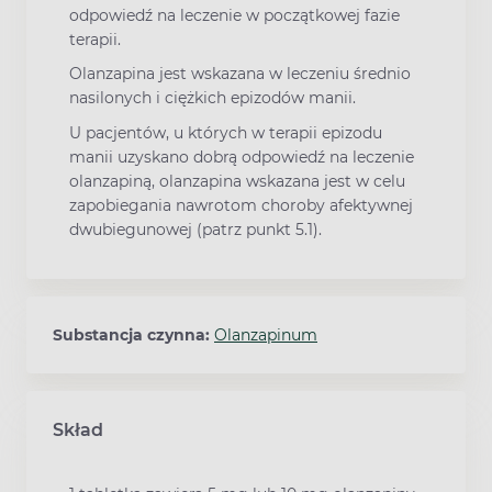
odpowiedź na leczenie w początkowej fazie
terapii.
Olanzapina jest wskazana w leczeniu średnio
nasilonych i ciężkich epizodów manii.
U pacjentów, u których w terapii epizodu
manii uzyskano dobrą odpowiedź na leczenie
olanzapiną, olanzapina wskazana jest w celu
zapobiegania nawrotom choroby afektywnej
dwubiegunowej (patrz punkt 5.1).
Substancja czynna:
Olanzapinum
Skład