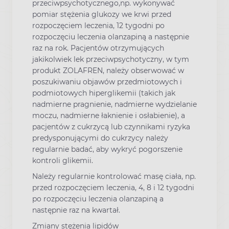
przeciwpsychotycznego,np. wykonywać
pomiar stężenia glukozy we krwi przed
rozpoczęciem leczenia, 12 tygodni po
rozpoczęciu leczenia olanzapiną a następnie
raz na rok. Pacjentów otrzymujących
jakikolwiek lek przeciwpsychotyczny, w tym
produkt ZOLAFREN, należy obserwować w
poszukiwaniu objawów przedmiotowych i
podmiotowych hiperglikemii (takich jak
nadmierne pragnienie, nadmierne wydzielanie
moczu, nadmierne łaknienie i osłabienie), a
pacjentów z cukrzycą lub czynnikami ryzyka
predysponującymi do cukrzycy należy
regularnie badać, aby wykryć pogorszenie
kontroli glikemii.
Należy regularnie kontrolować masę ciała, np.
przed rozpoczęciem leczenia, 4, 8 i 12 tygodni
po rozpoczęciu leczenia olanzapiną a
następnie raz na kwartał.
Zmiany stężenia lipidów