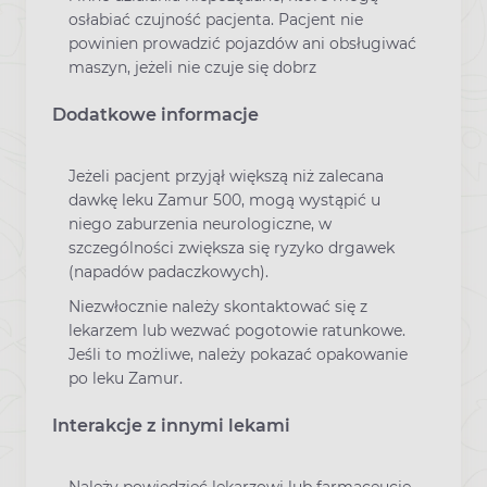
osłabiać czujność pacjenta. Pacjent nie
powinien prowadzić pojazdów ani obsługiwać
maszyn, jeżeli nie czuje się dobrz
Dodatkowe informacje
Jeżeli pacjent przyjął większą niż zalecana
dawkę leku Zamur 500, mogą wystąpić u
niego zaburzenia neurologiczne, w
szczególności zwiększa się ryzyko drgawek
(napadów padaczkowych).
Niezwłocznie należy skontaktować się z
lekarzem lub wezwać pogotowie ratunkowe.
Jeśli to możliwe, należy pokazać opakowanie
po leku Zamur.
Interakcje z innymi lekami
Należy powiedzieć lekarzowi lub farmaceucie