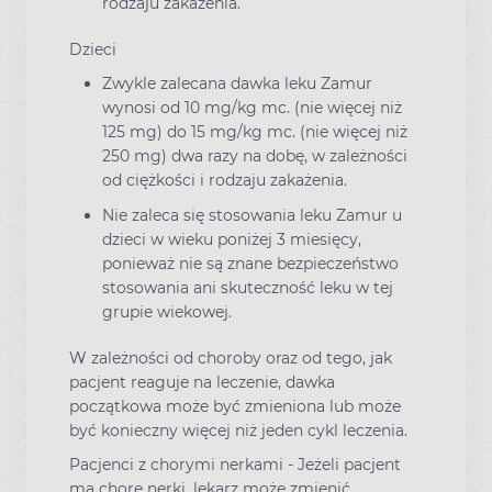
rodzaju zakażenia.
Dzieci
Zwykle zalecana dawka leku Zamur
wynosi od 10 mg/kg mc. (nie więcej niż
125 mg) do 15 mg/kg mc. (nie więcej niż
250 mg) dwa razy na dobę, w zależności
od ciężkości i rodzaju zakażenia.
Nie zaleca się stosowania leku Zamur u
dzieci w wieku poniżej 3 miesięcy,
ponieważ nie są znane bezpieczeństwo
stosowania ani skuteczność leku w tej
grupie wiekowej.
W zależności od choroby oraz od tego, jak
pacjent reaguje na leczenie, dawka
początkowa może być zmieniona lub może
być konieczny więcej niż jeden cykl leczenia.
Pacjenci z chorymi nerkami - Jeżeli pacjent
ma chore nerki, lekarz może zmienić