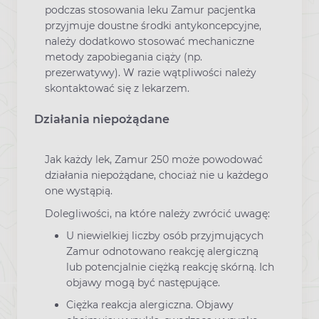
podczas stosowania leku Zamur pacjentka
przyjmuje doustne środki antykoncepcyjne,
należy dodatkowo stosować mechaniczne
metody zapobiegania ciąży (np.
prezerwatywy). W razie wątpliwości należy
skontaktować się z lekarzem.
Działania niepożądane
Jak każdy lek, Zamur 250 może powodować
działania niepożądane, chociaż nie u każdego
one wystąpią.
Dolegliwości, na które należy zwrócić uwagę:
U niewielkiej liczby osób przyjmujących
Zamur odnotowano reakcję alergiczną
lub potencjalnie ciężką reakcję skórną. Ich
objawy mogą być następujące.
Ciężka reakcja alergiczna. Objawy