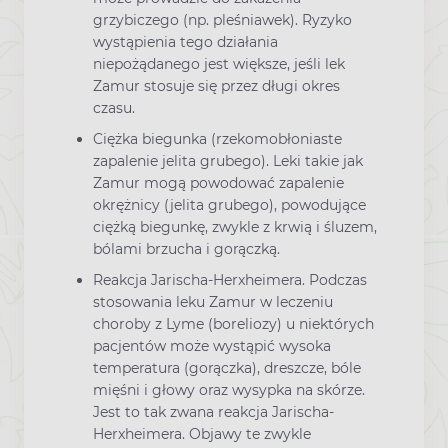
grzybiczego (np. pleśniawek). Ryzyko
wystąpienia tego działania
niepożądanego jest większe, jeśli lek
Zamur stosuje się przez długi okres
czasu.
Ciężka biegunka (rzekomobłoniaste
zapalenie jelita grubego). Leki takie jak
Zamur mogą powodować zapalenie
okrężnicy (jelita grubego), powodujące
ciężką biegunkę, zwykle z krwią i śluzem,
bólami brzucha i gorączką.
Reakcja Jarischa-Herxheimera. Podczas
stosowania leku Zamur w leczeniu
choroby z Lyme (boreliozy) u niektórych
pacjentów może wystąpić wysoka
temperatura (gorączka), dreszcze, bóle
mięśni i głowy oraz wysypka na skórze.
Jest to tak zwana reakcja Jarischa-
Herxheimera. Objawy te zwykle