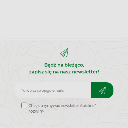
Bądź na bieżąco,
zapisz się na nasz newsletter!
Zapisz
do
Chcę otrzymywać newsletter Apteline
*
newslettera
rozwiń>