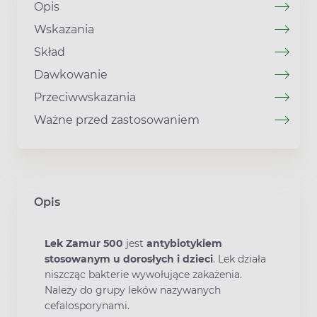
Opis
Wskazania
Skład
Dawkowanie
Przeciwwskazania
Ważne przed zastosowaniem
Opis
Lek Zamur 500
jest
antybiotykiem
stosowanym u dorosłych i dzieci
. Lek działa
niszcząc bakterie wywołujące zakażenia.
Należy do grupy leków nazywanych
cefalosporynami.