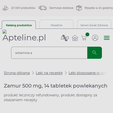
20 000 produktów
Darmowa dostawa
Wysyłka w 24 godziny
Katalog produktów
Poradnik
Serwis Świat Zdrowia
sztuk
Strona główna
Leki na receptę
Leki stosowane w zakaże
Zamur 500 mg, 14 tabletek powlekanych
produkt leczniczy refundowany, produkt dostępny za
okazaniem recepty