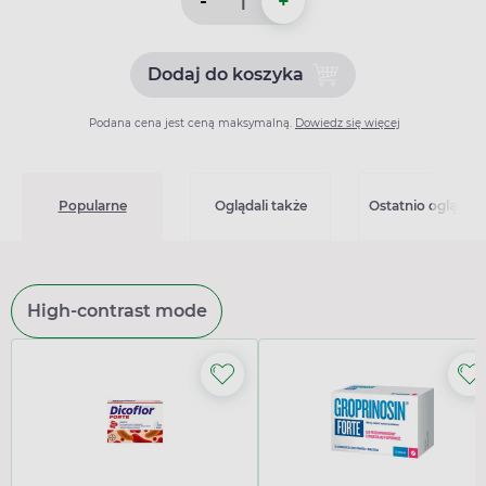
-
+
Dodaj do koszyka
Dodaj do koszyka Zamur 50
Podana cena jest ceną maksymalną.
Dowiedz się więcej
Popularne
Oglądali także
Ostatnio oglądan
High-contrast mode