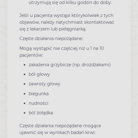
utrzymują się od kilku godzin do doby.
Jeśli u pacjenta wystąpi którykolwiek z tych
objawów, należy natychmiast skontaktować
się z lekarzem lub pielęgniarką.
Częste działania niepożądane:
Mogą wystąpić nie częściej niż u 1 na 10
pacjentów:
zakażenia grzybicze (np. drożdżakami)
ból głowy
zawroty głowy
biegunka
nudności
ból żołądka
Częste działania niepożądane mogące
ujawnić się w wynikach badań krwi: