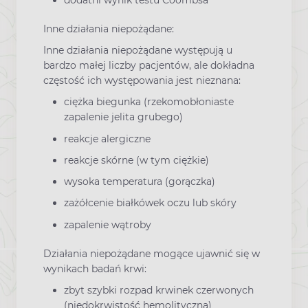
Inne działania niepożądane:
Inne działania niepożądane występują u
bardzo małej liczby pacjentów, ale dokładna
częstość ich występowania jest nieznana:
ciężka biegunka (rzekomobłoniaste
zapalenie jelita grubego)
reakcje alergiczne
reakcje skórne (w tym ciężkie)
wysoka temperatura (gorączka)
zażółcenie białkówek oczu lub skóry
zapalenie wątroby
Działania niepożądane mogące ujawnić się w
wynikach badań krwi:
zbyt szybki rozpad krwinek czerwonych
(niedokrwistość hemolityczna)