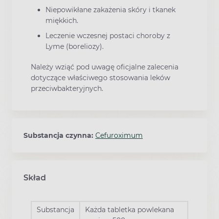
Niepowikłane zakażenia skóry i tkanek
miękkich.
Leczenie wczesnej postaci choroby z
Lyme (boreliozy).
Należy wziąć pod uwagę oficjalne zalecenia
dotyczące właściwego stosowania leków
przeciwbakteryjnych.
Substancja czynna:
Cefuroximum
Skład
Substancja
Każda tabletka powlekana