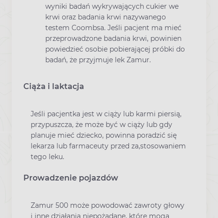
wyniki badań wykrywających cukier we
krwi oraz badania krwi nazywanego
testem Coombsa. Jeśli pacjent ma mieć
przeprowadzone badania krwi, powinien
powiedzieć osobie pobierającej próbki do
badań, że przyjmuje lek Zamur.
Ciąża i laktacja
Jeśli pacjentka jest w ciąży lub karmi piersią,
przypuszcza, że może być w ciąży lub gdy
planuje mieć dziecko, powinna poradzić się
lekarza lub farmaceuty przed za,stosowaniem
tego leku.
Prowadzenie pojazdów
Zamur 500 może powodować zawroty głowy
i inne działania niepożądane, które mogą