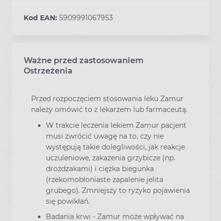
Kod EAN:
5909991067953
Ważne przed zastosowaniem
Ostrzeżenia
Przed rozpoczęciem stosowania leku Zamur
należy omówić to z lekarzem lub farmaceutą.
W trakcie leczenia lekiem Zamur pacjent
musi zwrócić uwagę na to, czy nie
występują takie dolegliwości, jak reakcje
uczuleniowe, zakażenia grzybicze (np.
drożdżakami) i ciężka biegunka
(rzekomobłoniaste zapalenie jelita
grubego). Zmniejszy to ryzyko pojawienia
się powikłań.
Badania krwi - Zamur może wpływać na