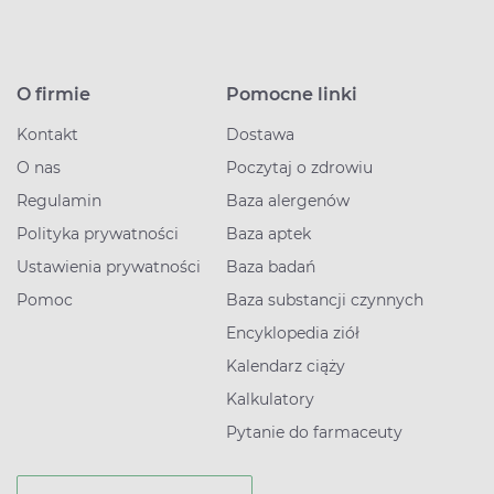
O firmie
Pomocne linki
Kontakt
Dostawa
O nas
Poczytaj o zdrowiu
Regulamin
Baza alergenów
Polityka prywatności
Baza aptek
Ustawienia prywatności
Baza badań
Pomoc
Baza substancji czynnych
Encyklopedia ziół
Kalendarz ciąży
Kalkulatory
Pytanie do farmaceuty