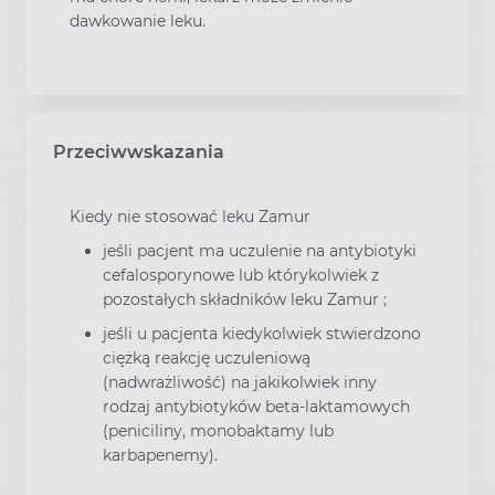
dawkowanie leku.
Przeciwwskazania
Kiedy nie stosować leku Zamur
jeśli pacjent ma uczulenie na antybiotyki
cefalosporynowe lub którykolwiek z
pozostałych składników leku Zamur ;
jeśli u pacjenta kiedykolwiek stwierdzono
ciężką reakcję uczuleniową
(nadwrażliwość) na jakikolwiek inny
rodzaj antybiotyków beta-laktamowych
(peniciliny, monobaktamy lub
karbapenemy).