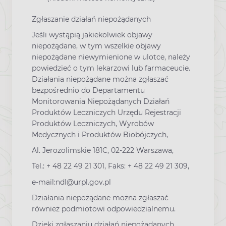
Zgłaszanie działań niepożądanych
Jeśli wystąpią jakiekolwiek objawy
niepożądane, w tym wszelkie objawy
niepożądane niewymienione w ulotce, należy
powiedzieć o tym lekarzowi lub farmaceucie.
Działania niepożądane można zgłaszać
bezpośrednio do Departamentu
Monitorowania Niepożądanych Działań
Produktów Leczniczych Urzędu Rejestracji
Produktów Leczniczych, Wyrobów
Medycznych i Produktów Biobójczych,
Al. Jerozolimskie 181C, 02-222 Warszawa,
Tel.: + 48 22 49 21 301, Faks: + 48 22 49 21 309,
e-mail:ndl@urpl.gov.pl
Działania niepożądane można zgłaszać
również podmiotowi odpowiedzialnemu.
Dzięki zgłaszaniu działań niepożądanych