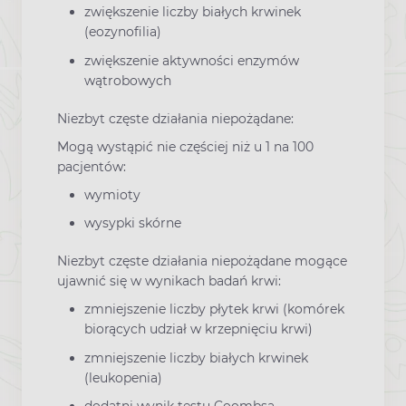
zwiększenie liczby białych krwinek
(eozynofilia)
zwiększenie aktywności enzymów
wątrobowych
Niezbyt częste działania niepożądane:
Mogą wystąpić nie częściej niż u 1 na 100
pacjentów:
wymioty
wysypki skórne
Niezbyt częste działania niepożądane mogące
ujawnić się w wynikach badań krwi:
zmniejszenie liczby płytek krwi (komórek
biorących udział w krzepnięciu krwi)
zmniejszenie liczby białych krwinek
(leukopenia)
dodatni wynik testu Coombsa