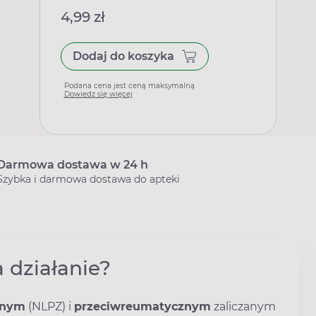
4,99 zł
Dodaj do koszyka
Podana cena jest ceną maksymalną
Dowiedz się więcej
Darmowa dostawa w 24 h
Szybka i darmowa dostawa do apteki
a działanie?
lnym
(NLPZ) i
przeciwreumatycznym
zaliczanym