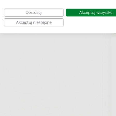
Dostosuj
Akceptuj wszystko
Akceptuj niezbędne