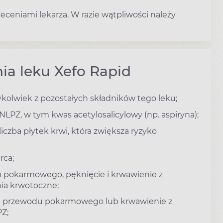
eceniami lekarza. W razie wątpliwości należy
ia leku Xefo Rapid
ykolwiek z pozostałych składników tego leku;
NLPZ, w tym kwas acetylosalicylowy (np. aspiryna);
iczba płytek krwi, która zwiększa ryzyko
rca;
u pokarmowego, pęknięcie i krwawienie z
ia krwotoczne;
ację przewodu pokarmowego lub krwawienie z
Z;