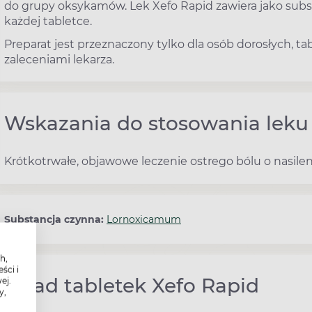
do grupy oksykamów. Lek Xefo Rapid zawiera jako su
każdej tabletce.
Preparat jest przeznaczony tylko dla osób dorosłych, t
zaleceniami lekarza.
Wskazania do stosowania leku
Krótkotrwałe, objawowe leczenie ostrego bólu o nasil
Substancja czynna:
Lornoxicamum
h,
ści i
Skład tabletek Xefo Rapid
ej.
y,