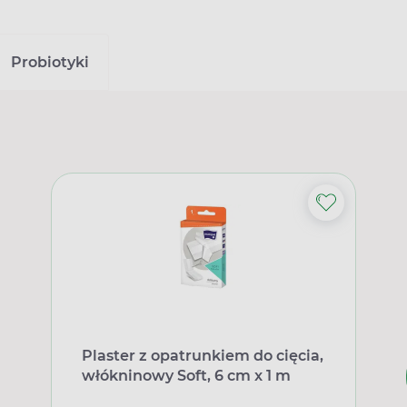
Probiotyki
Plaster z opatrunkiem do cięcia,
włókninowy Soft, 6 cm x 1 m