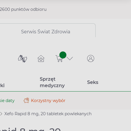
2600 punktów odbioru
Serwis Świat Zdrowia
sztuk
Sprzęt
Seks
ki
medyczny
ie daty
Korzystny wybór
Xefo Rapid 8 mg, 20 tabletek powlekanych