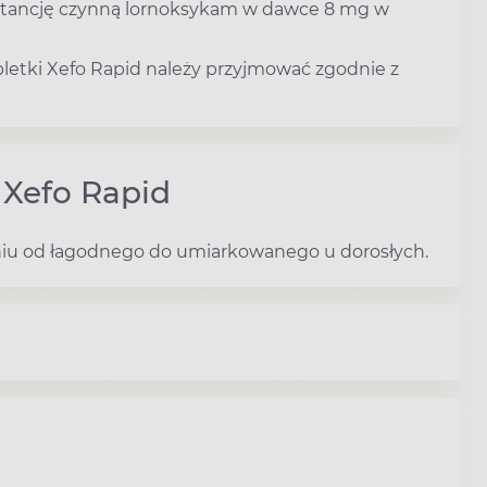
bstancję czynną lornoksykam w dawce 8 mg w
abletki Xefo Rapid należy przyjmować zgodnie z
 Xefo Rapid
eniu od łagodnego do umiarkowanego u dorosłych.