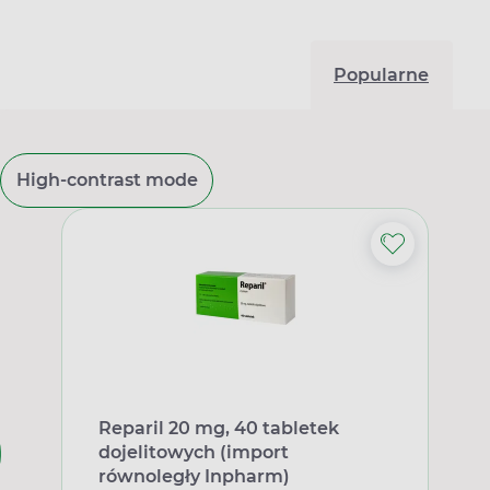
Popularne
High-contrast mode
Reparil 20 mg, 40 tabletek
dojelitowych (import
równoległy Inpharm)