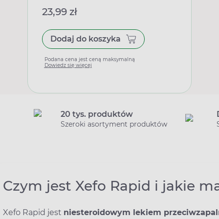
23,99 zł
Dodaj do koszyka
Podana cena jest ceną maksymalną
Dowiedz się więcej
20 tys. produktów
Szeroki asortyment produktów
Czym jest Xefo Rapid i jakie m
Xefo Rapid jest
niesteroidowym lekiem przeciwzapa