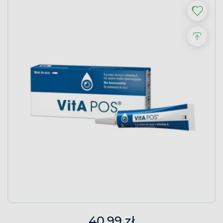
40,99 zł