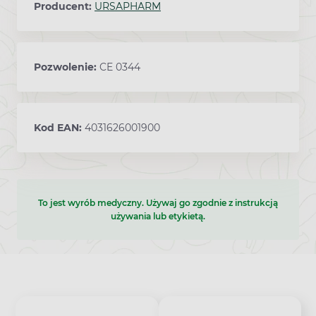
Producent:
URSAPHARM
Pozwolenie:
CE 0344
Kod EAN:
4031626001900
To jest wyrób medyczny. Używaj go zgodnie z instrukcją
używania lub etykietą.