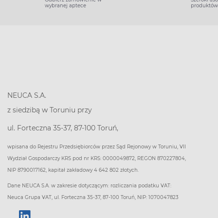
wybranej aptece
produktów
NEUCA S.A.
z siedzibą w Toruniu przy
ul. Forteczna 35-37, 87-100 Toruń,
wpisana do Rejestru Przedsiębiorców przez Sąd Rejonowy w Toruniu, VII
Wydział Gospodarczy KRS pod nr KRS: 0000049872, REGON 870227804,
NIP 8790017162, kapitał zakładowy 4 642 802 złotych.
Dane NEUCA S.A. w zakresie dotyczącym: rozliczania podatku VAT:
Neuca Grupa VAT, ul. Forteczna 35-37, 87-100 Toruń, NIP: 1070047823