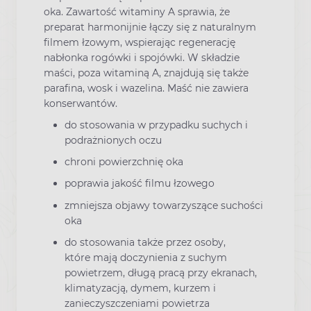
oka. Zawartość witaminy A sprawia, że
preparat harmonijnie łączy się z naturalnym
filmem łzowym, wspierając regenerację
nabłonka rogówki i spojówki. W składzie
maści, poza witaminą A, znajdują się także
parafina, wosk i wazelina. Maść nie zawiera
konserwantów.
do stosowania w przypadku suchych i
podrażnionych oczu
chroni powierzchnię oka
poprawia jakość filmu łzowego
zmniejsza objawy towarzyszące suchości
oka
do stosowania także przez osoby,
które mają doczynienia z suchym
powietrzem, długą pracą przy ekranach,
klimatyzacją, dymem, kurzem i
zanieczyszczeniami powietrza