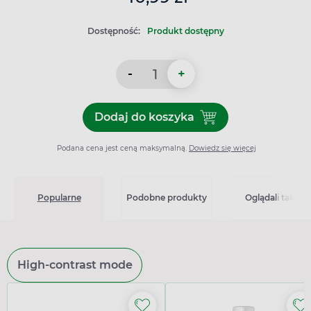
Dostępność:
Produkt dostępny
-
+
Dodaj do koszyka
Dodaj do koszyka VitA-POS,
Podana cena jest ceną maksymalną.
Dowiedz się więcej
Popularne
Podobne produkty
Oglądali także
High-contrast mode