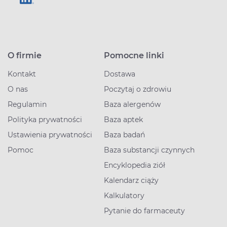
O firmie
Pomocne linki
Kontakt
Dostawa
O nas
Poczytaj o zdrowiu
Regulamin
Baza alergenów
Polityka prywatności
Baza aptek
Ustawienia prywatności
Baza badań
Pomoc
Baza substancji czynnych
Encyklopedia ziół
Kalendarz ciąży
Kalkulatory
Pytanie do farmaceuty