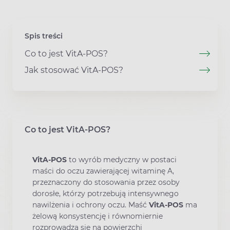
Spis treści
Co to jest VitA-POS?
Jak stosować VitA-POS?
Co to jest VitA-POS?
VitA-POS
to wyrób medyczny w postaci
maści do oczu zawierającej witaminę A,
przeznaczony do stosowania przez osoby
dorosłe, którzy potrzebują intensywnego
nawilżenia i ochrony oczu. Maść
VitA-POS
ma
żelową konsystencję i równomiernie
rozprowadza się na powierzchi