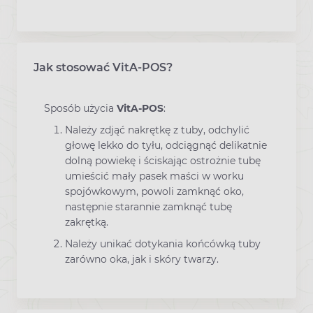
Jak stosować VitA-POS?
Sposób użycia
VitA-POS
:
Należy zdjąć nakrętkę z tuby, odchylić
głowę lekko do tyłu, odciągnąć delikatnie
dolną powiekę i ściskając ostrożnie tubę
umieścić mały pasek maści w worku
spojówkowym, powoli zamknąć oko,
następnie starannie zamknąć tubę
zakrętką.
Należy unikać dotykania końcówką tuby
zarówno oka, jak i skóry twarzy.