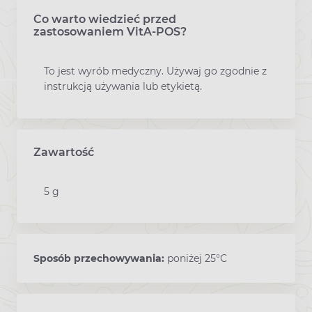
Co warto wiedzieć przed
zastosowaniem VitA-POS?
To jest wyrób medyczny. Używaj go zgodnie z
instrukcją używania lub etykietą.
Zawartość
5 g
Sposób przechowywania:
poniżej 25°C