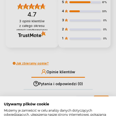
5
67%
4
33%
4.7
3
0%
3
opinii klientów
z całego okresu
2
0%
zebranych i zweryfikowanych przez
1
0%
Jak zbieramy opinie?
Opinie klientów
Pytania i odpowiedzi (0)
Wyczyść
Szukaj
Używamy plików cookie
Możemy je zamieścić w celu analizy danych dotyczących
odwiedzających, ulepszenia naszej strony internetowej, pokazania