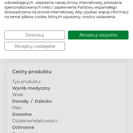
odwiedzających, ulepszenia naszej strony internetowej, pokazania
spersonalizowanych treści i zapewnienia Państwu wspaniałego
Zadaj pytanie
doświadczenia na stronie internetowej. Aby uzyskać więcej informacji
na temat plików cookie, których używamy, otwórz ustawienia.
Dostosuj
Akceptuj wszystko
Akceptuj niezbędne
Cechy produktu
Typ produktu:
Wyrób medyczny
Wiek:
Dorosły
/
Dziecko
Płeć:
Dowolna
Działanie/właściwości:
Ochronne