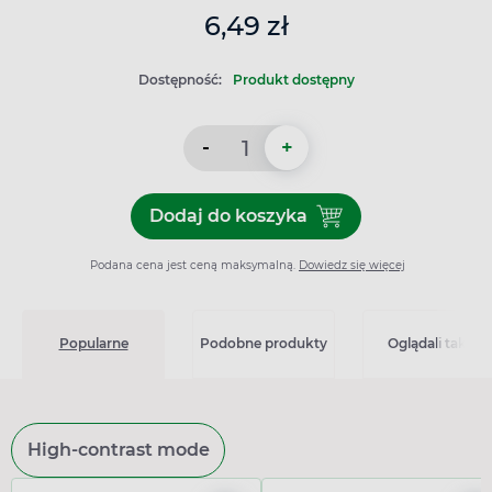
6,49 zł
Dostępność:
Produkt dostępny
-
+
Dodaj do koszyka
Dodaj do koszyka Apteo, z
Podana cena jest ceną maksymalną.
Dowiedz się więcej
Popularne
Podobne produkty
Oglądali także
High-contrast mode