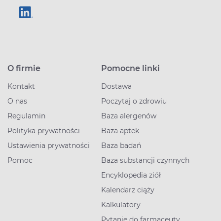
O firmie
Pomocne linki
Kontakt
Dostawa
O nas
Poczytaj o zdrowiu
Regulamin
Baza alergenów
Polityka prywatności
Baza aptek
Ustawienia prywatności
Baza badań
Pomoc
Baza substancji czynnych
Encyklopedia ziół
Kalendarz ciąży
Kalkulatory
Pytanie do farmaceuty