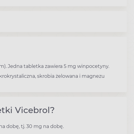
m). Jedna tabletka zawiera 5 mg winpocetyny.
ikrokrystaliczna, skrobia żelowana i magnezu
tki Vicebrol?
 na dobę, tj. 30 mg na dobę.