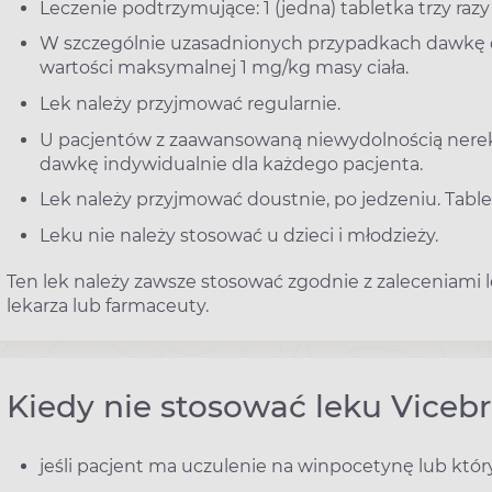
Leczenie podtrzymujące: 1 (jedna) tabletka trzy razy
W szczególnie uzasadnionych przypadkach dawkę
wartości maksymalnej 1 mg/kg masy ciała.
Lek należy przyjmować regularnie.
U pacjentów z zaawansowaną niewydolnością nerek d
dawkę indywidualnie dla każdego pacjenta.
Lek należy przyjmować doustnie, po jedzeniu. Tablet
Leku nie należy stosować u dzieci i młodzieży.
Ten lek należy zawsze stosować zgodnie z zaleceniami le
lekarza lub farmaceuty.
Kiedy nie stosować leku Vicebr
jeśli pacjent ma uczulenie na winpocetynę lub któr