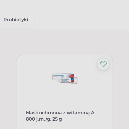
Probiotyki
Maść ochronna z witaminą A
800 j.m./g, 25 g