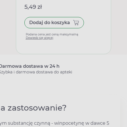
5,49 zł
Dodaj do koszyka
Podana cena jest ceną maksymalną
Dowiedz się więcej
Darmowa dostawa w 24 h
Szybka i darmowa dostawa do apteki
 ma zastosowanie?
cym substancję czynną - winpocetynę w dawce 5