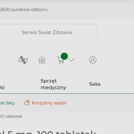
2600 punktów odbioru
Serwis Świat Zdrowia
sztuk
Sprzęt
Seks
ki
medyczny
ie daty
Korzystny wybór
00 tabletek