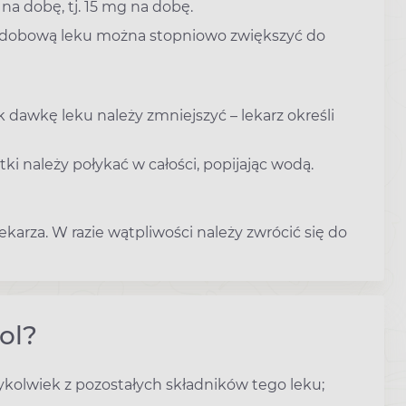
 na dobę, tj. 15 mg na dobę.
 dobową leku można stopniowo zwiększyć do
awkę leku należy zmniejszyć – lekarz określi
ki należy połykać w całości, popijając wodą.
karza. W razie wątpliwości należy zwrócić się do
ol?
ykolwiek z pozostałych składników tego leku;