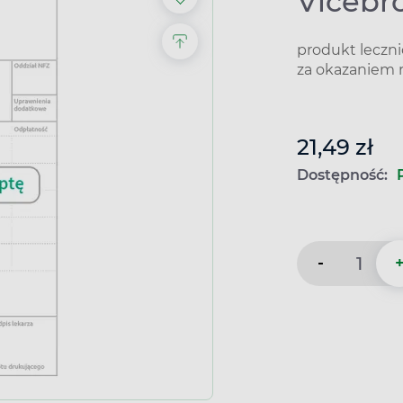
Vicebro
produkt leczn
za okazaniem 
21,49 zł
Dostępność:
-