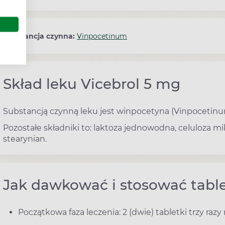
Substancja czynna:
Vinpocetinum
Skład leku Vicebrol 5 mg
Substancją czynną leku jest winpocetyna (Vinpocetinu
Pozostałe składniki to: laktoza jednowodna, celuloza m
stearynian.
Jak dawkować i stosować table
Początkowa faza leczenia: 2 (dwie) tabletki trzy razy